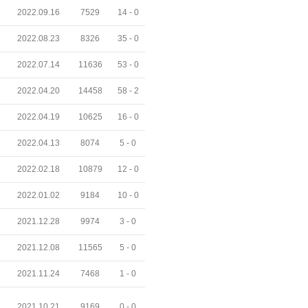
2022.09.16
7529
14 -
0
2022.08.23
8326
35 -
0
2022.07.14
11636
53 -
0
2022.04.20
14458
58 -
2
2022.04.19
10625
16 -
0
2022.04.13
8074
5 -
0
2022.02.18
10879
12 -
0
2022.01.02
9184
10 -
0
2021.12.28
9974
3 -
0
2021.12.08
11565
5 -
0
2021.11.24
7468
1 -
0
2021.10.21
9169
0 -
0