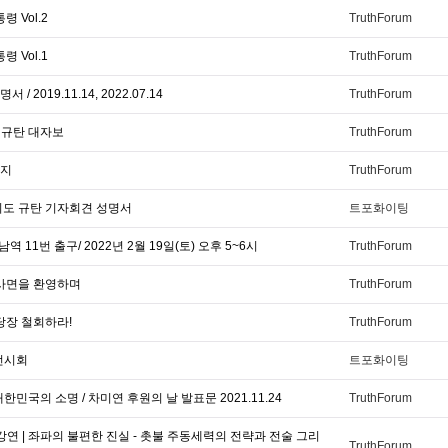
 Vol.2
TruthForum
 Vol.1
TruthForum
2019.11.14, 2022.07.14
TruthForum
 규탄 대자보
TruthForum
시지
TruthForum
시도 규탄 기자회견 성명서
트포화이팅
 11번 출구/ 2022년 2월 19일(토) 오후 5~6시
TruthForum
 사면을 환영하며
TruthForum
당장 철회하라!
TruthForum
전시회
트포화이팅
국의 소명 / 차미연 후원의 날 발표문 2021.11.24
TruthForum
연 | 좌파의 불편한 진실 - 촛불 주동세력의 전략과 전술 그리
TruthForum