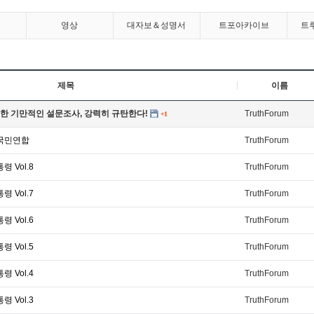
영상
대자보＆성명서
트포아카이브
트
제목
이름
한 기만적인 설문조사, 강력히 규탄한다!
TruthForum
+1
 국민연합
TruthForum
 Vol.8
TruthForum
 Vol.7
TruthForum
 Vol.6
TruthForum
 Vol.5
TruthForum
 Vol.4
TruthForum
 Vol.3
TruthForum