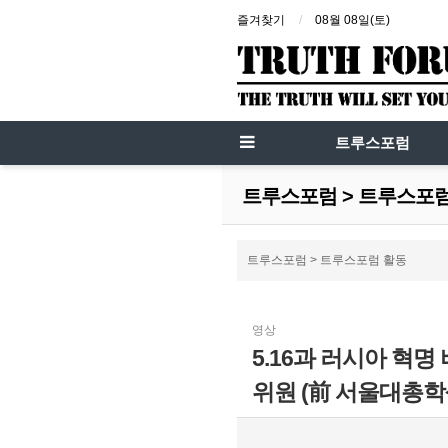
즐겨찾기
08월 08일(토)
트루스포럼
트루스포럼 > 트루스포
트루스포럼 > 트루스포럼 활동
영상
5.16과 러시아 혁명
위원 (前 서울대총학