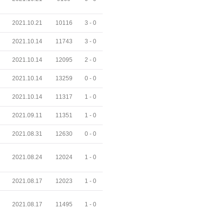
2021.10.21
10116
3 -
0
2021.10.14
11743
3 -
0
2021.10.14
12095
2 -
0
2021.10.14
13259
0 -
0
2021.10.14
11317
1 -
0
2021.09.11
11351
1 -
0
2021.08.31
12630
0 -
0
2021.08.24
12024
1 -
0
2021.08.17
12023
1 -
0
2021.08.17
11495
1 -
0