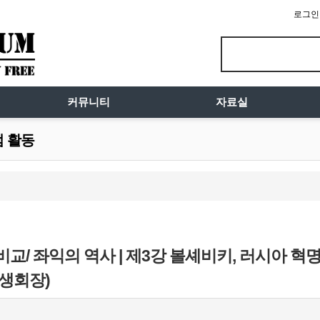
로그인
커뮤니티
자료실
럼 활동
 비교/ 좌익의 역사 | 제3강 볼셰비키, 러시아 혁명
생회장)