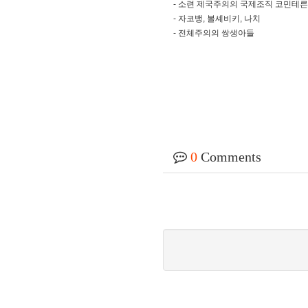
- 소련 제국주의의 국제조직 코민테
- 자코뱅, 볼셰비키, 나치
- 전체주의의 쌍생아들
0
Comments