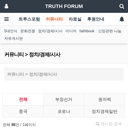
TRUTH FORUM
트루스포럼
커뮤니티
자료실
후원안내
5대인식
문화전쟁
정치/경제/시사
미디어
faithbook : 신앙관련 나눔
자유게시판
커뮤니티 > 정치/경제/시사
커뮤니티 > 정치/경제/시사
전체
부정선거
원자력
중국
코로나
정치경제일반
게시판 검색
전체
88
건 / 1페이지