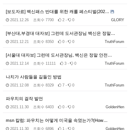
[보도자료] 백신패스 반대를 위한 캐롤 페스티벌(202…
2021.12.26
조회수
7700
2 -
0
GLORY
[부산대,부경대 대자보] 그런데 도서관장님 백신은 정말…
2021.12.21
조회수
8350
0 -
0
TruthForum
[서울대 대자보] 그런데 도서관장님, 백신은 정말 안전…
2021.12.14
조회수
11111
3 -
0
TruthForum
나치가 사람들을 길들인 방법
2021.12.08
조회수
8329
7 -
0
TruthForum
파우치의 걸작 발언
2021.11.30
조회수
6403
0 -
0
GoldenHen
msn 칼럼: 파우치는 어떻게 미국을 속였는가?(How…
2021.11.30
조회수
6896
1 -
0
GoldenHen