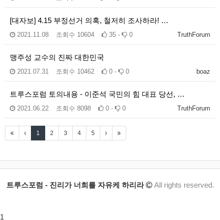
[대자보] 4.15 부정선거 의혹, 철저히 조사하라! …
2021.11.08
조회수
10604
35 -
0
TruthForum
맹주성 교수의 진짜 대한민국
2021.07.31
조회수
10462
0 -
0
boaz
트루스포럼 토의내용 - 이준석 국민의 힘 대표 당선, …
2021.06.22
조회수
8098
0 -
0
TruthForum
1
2
3
4
5
트루스포럼 - 진리가 너희를 자유케 하리라
All rights reserved.
1