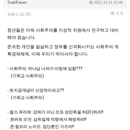
TruthForum
2021.10.14 12:46
목록
조회수 11,767
청년들은 이제 사회주의를 지성적 차원에서 연구하고 대비
해야 겠습니다.
존귀한 개인을 말살하고 정부를 신격화시키는 사회주의 계
획경제체제, 이제 우리가 막아서야 합니다.
- 사회주의: 하나님 나라가 이땅에 임함???

    (기독교 사회주의)

- 토지공개념이 신앙적이라고??

    (기독교 사회주의)

- 찰스 푸리에: 강제가 아닌 모든 성만족을 허(許)하라!!

   로버트 오언: 삼위일체 악령에서 해방하라!!

   존 험프리 노이즈: 집단혼인 가즈아!!
