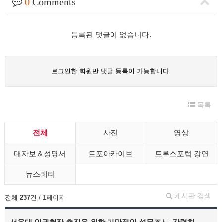
0
Comments
등록된 댓글이 없습니다.
로그인한 회원만 댓글 등록이 가능합니다.
목록
전체
사진
영상
대자보＆성명서
트포아카이브
트루스포럼 강연
뉴스레터
게시판 검색
전체
237
건 / 1페이지
서울대 인권헌장 추진을 위한 기만적인 설문조사, 강력히…