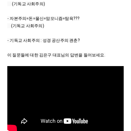
     (기독교 사회주의)

- 자본주의=돈=물신=맘모니즘=탐욕???

    (기독교 사회주의)

- 기독교 사회주의 : 성경 공산주의 괜춘?
이 질문들에 대한 김은구 대표님의 답변을 들어보세요.