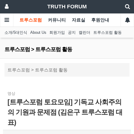
TRUTH FORUM
트루스포럼
커뮤니티
자료실
후원안내
소개/5대인식
About Us
회원가입
공지
캘린더
트루스포럼 활동
트루스포럼 > 트루스포럼 활동
트루스포럼 > 트루스포럼 활동
영상
[트루스포럼 토요모임] 기독교 사회주의
의 기원과 문제점 (김은구 트루스포럼 대
표)