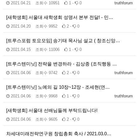
2021.04.21
조회수
10951
1 -
0
truthforum
[새학생회] 서울대 새학생회 성명서 본부 전달! - 민…
2021.04.20
조회수
9952
2 -
0
[트루스포럼 토요모임] 송기태 목사님 설교 ( 창조신앙…
2021.04.15
조회수
11006
1 -
0
[트루스텐미닛] 전략을 변경하라 - 김상종 (조직행동 …
2021.04.06
조회수
9742
2 -
0
truthforum
[트루스텐미닛] 노예의 길 10장~12장 - 조세현(연…
2021.04.06
조회수
9968
1 -
0
truthforum
[새학생회] 서울대 선배님들께 부탁드립니다!
2021.04.06
조회수
9605
2 -
0
차세대미래전략연구원 창립총회 축사 / 2021.03.0…