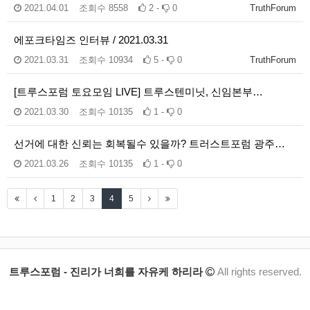
2021.04.01
조회수
8558
2 -
0
TruthForum
에포크타임즈 인터뷰 / 2021.03.31
2021.03.31
조회수
10934
5 -
0
TruthForum
[트루스포럼 토요모임 LIVE] 트루스텐미닛, 신임본부…
2021.03.30
조회수
10135
1 -
0
선거에 대한 신뢰는 회복될수 있을까? 트러스트포럼 광주…
2021.03.26
조회수
10135
1 -
0
1
2
3
4
5
트루스포럼 - 진리가 너희를 자유케 하리라
All rights reserved.