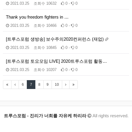
2021.03.25
조회수
10632
0 -
0
Thank you freedom fighters in …
2021.03.25
조회수
10466
0 -
0
[트루스포럼 생방송] 보수주의2020컨퍼런스 (재업)
2021.03.25
조회수
10845
0 -
0
[트루스포럼 토요모임 LIVE] 2020트루스포럼 활동…
2021.03.25
조회수
10207
0 -
0
6
7
8
9
10
트루스포럼 - 진리가 너희를 자유케 하리라
All rights reserved.