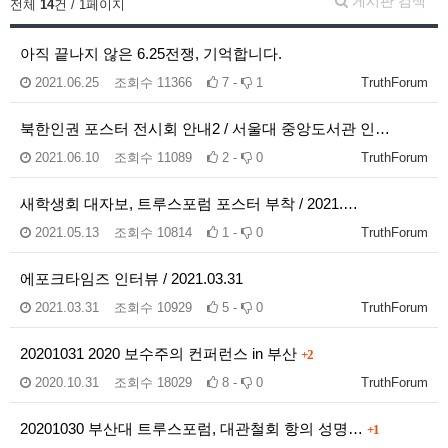
게시판 검색
전체
14
건 / 1페이지
아직 끝나지 않은 6.25전쟁, 기억합니다.
2021.06.25
조회수
11366
7 -
1
TruthForum
북한인권 포스터 전시회 안내2 / 서울대 중앙도서관 인…
2021.06.10
조회수
11089
2 -
0
TruthForum
새학생회 대자보, 트루스포럼 포스터 부착 / 2021.…
2021.05.13
조회수
10814
1 -
0
TruthForum
에포크타임즈 인터뷰 / 2021.03.31
2021.03.31
조회수
10929
5 -
0
TruthForum
20201031 2020 보수주의 컨퍼런스 in 부산
+2
2020.10.31
조회수
18029
8 -
0
TruthForum
20201030 부산대 트루스포럼, 대관철회 항의 성명…
+1