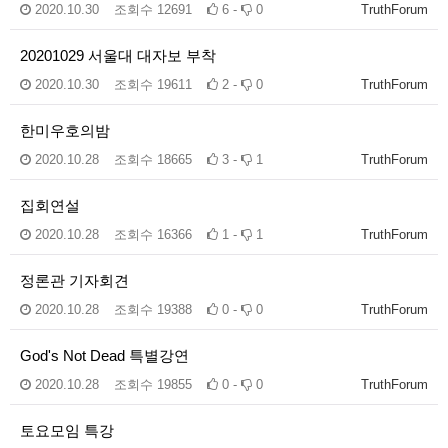
2020.10.30
조회수
12691
6 -
0
TruthForum
20201029 서울대 대자보 부착
2020.10.30
조회수
19611
2 -
0
TruthForum
한미우호의밤
2020.10.28
조회수
18665
3 -
1
TruthForum
집회연설
2020.10.28
조회수
16366
1 -
1
TruthForum
정론관 기자회견
2020.10.28
조회수
19388
0 -
0
TruthForum
God's Not Dead 특별강연
2020.10.28
조회수
19855
0 -
0
TruthForum
토요모임 특강