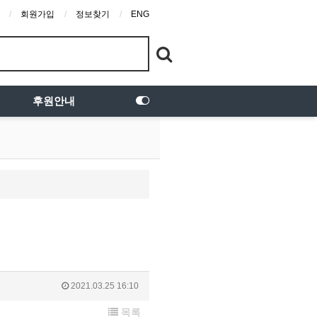
회원가입
정보찾기
ENG
후원안내
2021.03.25 16:10
목록