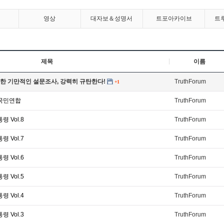
영상
대자보＆성명서
트포아카이브
트
제목
이름
한 기만적인 설문조사, 강력히 규탄한다!
TruthForum
+1
 국민연합
TruthForum
 Vol.8
TruthForum
 Vol.7
TruthForum
 Vol.6
TruthForum
 Vol.5
TruthForum
 Vol.4
TruthForum
 Vol.3
TruthForum