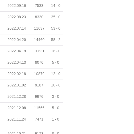
2022.09.16
7533
14 -
0
2022.08.23
8330
35 -
0
2022.07.14
11637
53 -
0
2022.04.20
14460
58 -
2
2022.04.19
10631
16 -
0
2022.04.13
8076
5 -
0
2022.02.18
10879
12 -
0
2022.01.02
9187
10 -
0
2021.12.28
9976
3 -
0
2021.12.08
11566
5 -
0
2021.11.24
7471
1 -
0
2021.10.21
9173
0 -
0