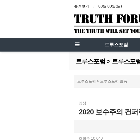
즐겨찾기
08월 08일(토)
트루스포럼
트루스포럼 > 트루스포
트루스포럼 > 트루스포럼 활동
영상
2020 보수주의 컨퍼런
조회수 10,640