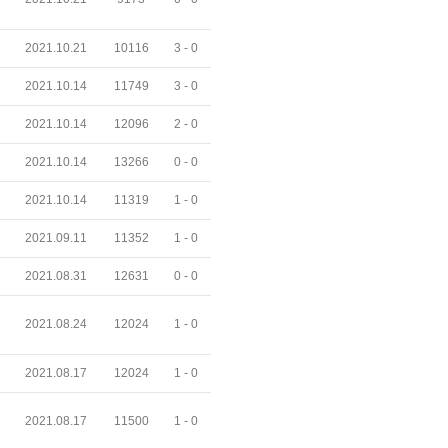
2021.10.21
10116
3 -
0
2021.10.14
11749
3 -
0
2021.10.14
12096
2 -
0
2021.10.14
13266
0 -
0
2021.10.14
11319
1 -
0
2021.09.11
11352
1 -
0
2021.08.31
12631
0 -
0
2021.08.24
12024
1 -
0
2021.08.17
12024
1 -
0
2021.08.17
11500
1 -
0