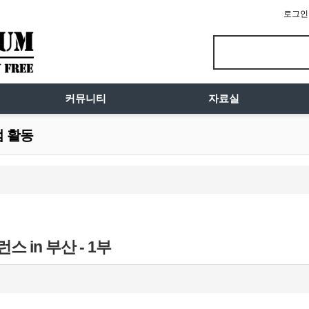
로그인
커뮤니티
자료실
럼 활동
스 in 부산 - 1부