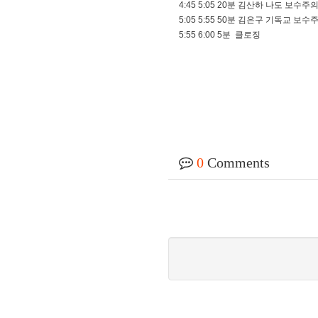
4:45​ 5:05​ 20분 김산하 나도 보
5:05​ 5:55​ 50분 김은구 기독교 보수
5:55​ 6:00​ 5분 클로징
0
Comments