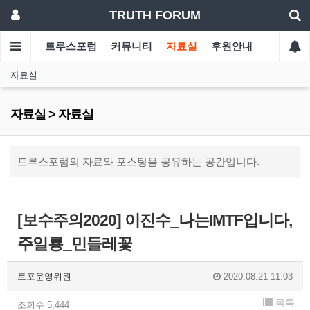
TRUTH FORUM
트루스포럼
커뮤니티
자료실
후원안내
자료실
자료실 > 자료실
트루스포럼의 자료와 포스팅을 공유하는 공간입니다.
[보수주의2020] 이진수_나는IMTF입니다,
주일룡_민들레꽃
트포운영위원
2020.08.21 11:03
목록
조회수 5,444