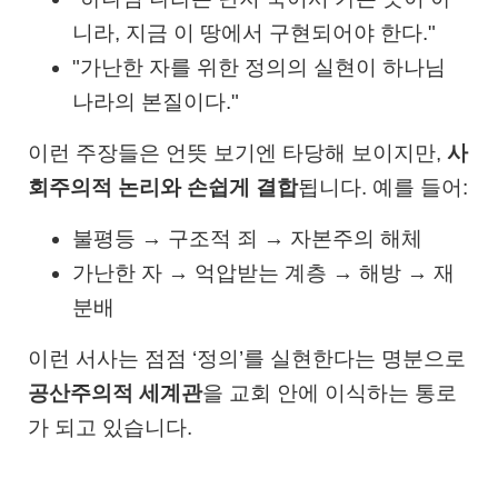
니라, 지금 이 땅에서 구현되어야 한다."
"가난한 자를 위한 정의의 실현이 하나님
나라의 본질이다."
이런 주장들은 언뜻 보기엔 타당해 보이지만,
사
회주의적 논리와 손쉽게 결합
됩니다. 예를 들어:
불평등 → 구조적 죄 → 자본주의 해체
가난한 자 → 억압받는 계층 → 해방 → 재
분배
이런 서사는 점점 ‘정의’를 실현한다는 명분으로
공산주의적 세계관
을 교회 안에 이식하는 통로
가 되고 있습니다.