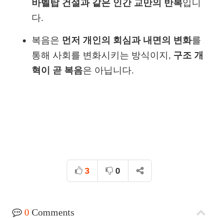
바벨탑 건설과 같은 인간 교만의 반복
입니
다.
복음은
먼저 개인의 회심과 내면의 변화
를
통해 사회를 변화시키는 방식이지,
구조 개
혁이 곧 복음
은 아닙니다.
3
0
0
Comments