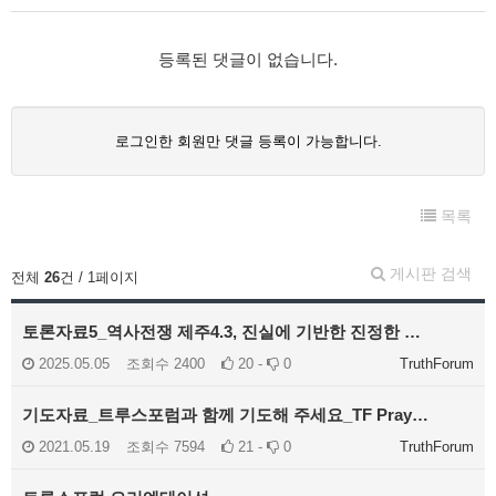
등록된 댓글이 없습니다.
로그인한 회원만 댓글 등록이 가능합니다.
목록
게시판 검색
전체
26
건 / 1페이지
토론자료5_역사전쟁 제주4.3, 진실에 기반한 진정한 …
2025.05.05
조회수
2400
20 -
0
TruthForum
기도자료_트루스포럼과 함께 기도해 주세요_TF Pray…
2021.05.19
조회수
7594
21 -
0
TruthForum