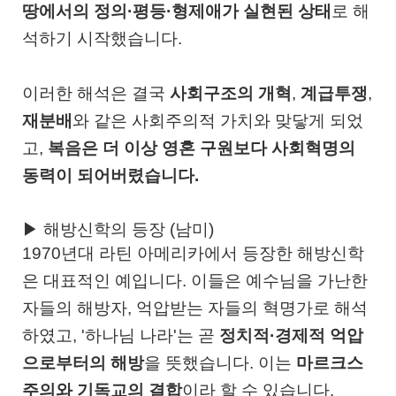
땅에서의 정의·평등·형제애가 실현된 상태
로 해
석하기 시작했습니다.
이러한 해석은 결국
사회구조의 개혁
,
계급투쟁
,
재분배
와 같은 사회주의적 가치와 맞닿게 되었
고,
복음은 더 이상 영혼 구원보다 사회혁명의
동력이 되어버렸습니다.
▶ 해방신학의 등장 (남미)
1970년대 라틴 아메리카에서 등장한 해방신학
은 대표적인 예입니다. 이들은 예수님을 가난한
자들의 해방자, 억압받는 자들의 혁명가로 해석
하였고, '하나님 나라'는 곧
정치적·경제적 억압
으로부터의 해방
을 뜻했습니다. 이는
마르크스
주의와 기독교의 결합
이라 할 수 있습니다.