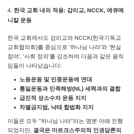
4.
한국 교회 내의 적용: 감리교, NCCK, 에큐메
니칼 운동
한국 교회에서도 감리교와 NCCK(한국기독교
교회협의회)를 중심으로 '하나님 나라'와 '현실
참여', '사회 정의'를 강조하며 다음과 같은 움직
임들이 나타났습니다:
노동운동 및 민중운동에 연대
통일운동과 민족해방(NL) 세력과의 결합
급진적 성소수자 운동 지지
차별금지법, 낙태 합법화 지지
이들은 모두 "하나님 나라"라는 명분 아래 진행
되었지만,
결국은 마르크스주의적 인권담론의