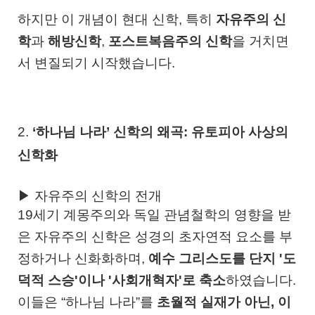
하지만 이 개념이 현대 신학, 특히
자유주의 신
학
과
해방신학
,
포스트복음주의 신학
을 거치면
서 변질되기 시작했습니다.
2.
‘하나님 나라’ 신학의 왜곡: 유토피아 사상의
신학화
▶ 자유주의 신학의 전개
19세기 계몽주의와 독일 관념철학의 영향을 받
은 자유주의 신학은 성경의 초자연적 요소를 부
정하거나 신화화하며,
예수 그리스도를 단지 '도
덕적 스승'이나 '사회개혁자'로 축소
하였습니다.
이들은 “하나님 나라”를
초월적 실재가 아닌, 이