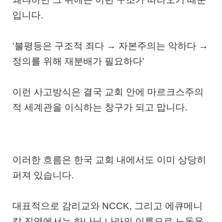
입니다.
‘불평등은 구조적 죄다 → 자본주의는 악하다 →
정의를 위해 재분배가 필요하다’
이런 사고방식은 결국 교회 안에
마르크스주의
적 세계관을 이식하는 창구
가 되고 맙니다.
이러한
흐름은
한국 교회 내에서도 이미 상당히
퍼져 있습니다.
대표적으로
감리교
와
NCCK
, 그리고 에큐메니
칼 진영에서는 하나님 나라의 이름으로 노동운