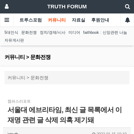
TRUTH FORUM
트루스포럼
커뮤니티
자료실
후원안내
5대인식
문화전쟁
정치/경제/시사
미디어
faithbook : 신앙관련 나눔
자유게시판
커뮤니티 > 문화전쟁
커뮤니티 > 문화전쟁
캠퍼스리포트
서울대 에브리타임, 최신 글 목록에서 이
재명 관련 글 삭제 의혹 제기돼