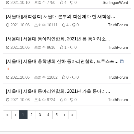
2021.10.10
조회수
7750
4 -
0
SurfingonWord
[서울대][새학생회] 서울대 본부의 회신에 대한 새학생…
2021.10.06
조회수
10111
4 -
0
TruthForum
[서울대] 서울대 동아리연합회, 2021년 봄 동아리소…
2021.10.06
조회수
9616
1 -
0
TruthForum
[서울대] 서울대 총학생회 산하 동아리연합회, 트루스포…
+1
2021.10.06
조회수
11882
0 -
0
TruthForum
[서울대] 서울대 동아리연합회, 2021년 가을 동아리…
2021.10.06
조회수
9724
0 -
0
TruthForum
1
2
3
4
5