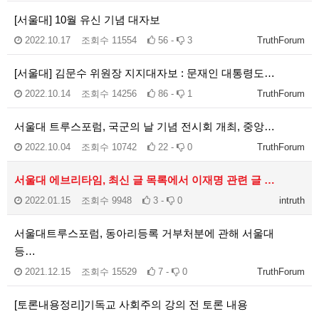
[서울대] 10월 유신 기념 대자보
2022.10.17
조회수
11554
56 -
3
TruthForum
[서울대] 김문수 위원장 지지대자보 : 문재인 대통령도…
2022.10.14
조회수
14256
86 -
1
TruthForum
서울대 트루스포럼, 국군의 날 기념 전시회 개최, 중앙…
2022.10.04
조회수
10742
22 -
0
TruthForum
서울대 에브리타임, 최신 글 목록에서 이재명 관련 글 …
2022.01.15
조회수
9948
3 -
0
intruth
서울대트루스포럼, 동아리등록 거부처분에 관해 서울대
등…
2021.12.15
조회수
15529
7 -
0
TruthForum
[토론내용정리]기독교 사회주의 강의 전 토론 내용