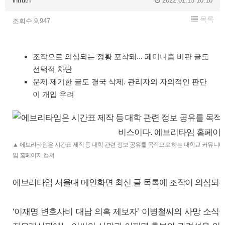
intruth
2022.01.15 10:10
목록
조회수 9,947
조작으로 의심되는 정황 포착돼... 페미니즘 비판 글도
선택적 차단
문제 제기한 글도 결국 삭제. 관리자의 자의적인 판단
이 개입 우려
▲ 에브리타임은 시간표 제작 등 대학 관련 정보 공유를 목적으로 하는 대학교 커뮤니티
임 홈페이지 캡쳐
에브리타임 서울대 메인화면 최신 글 목록에 조작이 의심되는
‘이재명 변호사비 대납 의혹 제보자’ 이병철씨의 사망 소식이