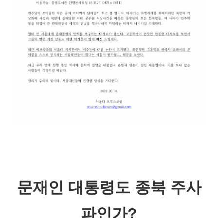
문재인 대통령도 종북 주사
파인가?