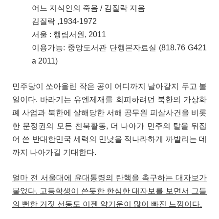
어느 지식인의 죽음 / 김질락 지음
김질락 ,1934-1972
서울 : 행림서원, 2011
이용가능: 중앙도서관 단행본자료실 (818.76 G421
a 2011)
민주당이 쏘아올린 작은 공이 어디까지 날아갈지 두고 볼
일이다. 바라기는 유엔제재를 회피하려던 북한의 가상화
폐 사업과 북한에 살해당한 서해 공무원 피살사건을 비롯
한 문정권의 모든 친북활동, 더 나아가 민주의 탈을 뒤집
어 쓴 반대한민국 세력의 민낯을 적나라하게 까발리는 데
까지 나아가길 기대한다.
얼마 전 서울대에 윤대통령의 탄핵을 촉구하는 대자보가
붙었다. 고등학생이 쓴듯한 한심한 대자보를 보면서 그들
의 뻔한 거짓 선동도 이젠 약기운이 많이 빠진 느낌이다.