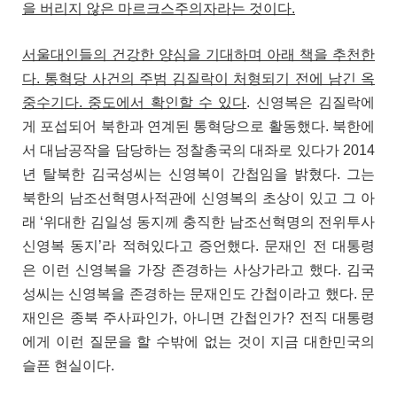
을 버리지 않은 마르크스주의자라는 것이다.
서울대인들의 건강한 양심을 기대하며 아래 책을 추천한
다. 통혁당 사건의 주범 김질락이 처형되기 전에 남긴 옥
중수기다. 중도에서 확인할 수 있다
. 신영복은 김질락에
게 포섭되어 북한과 연계된 통혁당으로 활동했다. 북한에
서 대남공작을 담당하는 정찰총국의 대좌로 있다가 2014
년 탈북한 김국성씨는 신영복이 간첩임을 밝혔다. 그는
북한의 남조선혁명사적관에 신영복의 초상이 있고 그 아
래 ‘위대한 김일성 동지께 충직한 남조선혁명의 전위투사
신영복 동지’라 적혀있다고 증언했다. 문재인 전 대통령
은 이런 신영복을 가장 존경하는 사상가라고 했다. 김국
성씨는 신영복을 존경하는 문재인도 간첩이라고 했다. 문
재인은 종북 주사파인가, 아니면 간첩인가? 전직 대통령
에게 이런 질문을 할 수밖에 없는 것이 지금 대한민국의
슬픈 현실이다.