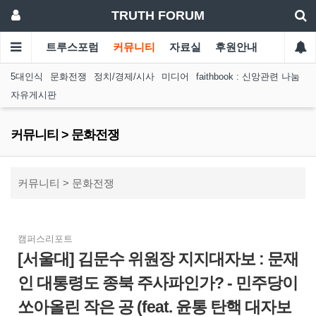
TRUTH FORUM
트루스포럼
커뮤니티
자료실
후원안내
5대인식
문화전쟁
정치/경제/시사
미디어
faithbook : 신앙관련 나눔
자유게시판
커뮤니티 > 문화전쟁
커뮤니티 > 문화전쟁
캠퍼스리포트
[서울대] 김문수 위원장 지지대자보 : 문재
인 대통령도 종북 주사파인가? - 민주당이
쏘아올린 작은 공 (feat. 윤통 탄핵 대자보