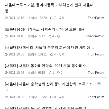
서울대트루스포럼, 동아리등록 거부처분에 관해 서울대
등…
2021.12.15
조회수
15529
7 -
0
TruthForum
[토론내용정리]기독교 사회주의 강의 전 토론 내용
2021.10.10
조회수
7747
4 -
0
SurfingonWord
[서울대][새학생회] 서울대 본부의 회신에 대한 새학생…
2021.10.06
조회수
10111
4 -
0
TruthForum
[서울대] 서울대 동아리연합회, 2021년 봄 동아리소…
2021.10.06
조회수
9615
1 -
0
TruthForum
[서울대] 서울대 총학생회 산하 동아리연합회, 트루스포…
+1
2021.10.06
조회수
11882
0 -
0
TruthForum
[서울대] 서울대 동아리연합회, 2021년 가을 동아리…