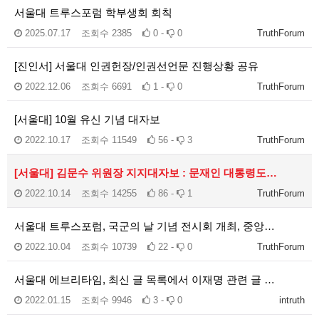
서울대 트루스포럼 학부생회 회칙
2025.07.17
조회수
2385
0 -
0
TruthForum
[진인서] 서울대 인권헌장/인권선언문 진행상황 공유
2022.12.06
조회수
6691
1 -
0
TruthForum
[서울대] 10월 유신 기념 대자보
2022.10.17
조회수
11549
56 -
3
TruthForum
[서울대] 김문수 위원장 지지대자보 : 문재인 대통령도…
2022.10.14
조회수
14255
86 -
1
TruthForum
서울대 트루스포럼, 국군의 날 기념 전시회 개최, 중앙…
2022.10.04
조회수
10739
22 -
0
TruthForum
서울대 에브리타임, 최신 글 목록에서 이재명 관련 글 …
2022.01.15
조회수
9946
3 -
0
intruth