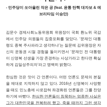
- 민주당이 쏘아올린 작은 공 (feat. 윤통 탄핵 대자보 & 에
브리타임 이승만)
김문수 경제사회노동위원회 위원장이 국회 환노위 국감
에서 민주당 의원들의 집중포화를 맞았다. ‘문재인 대통
령도 종북 주사파라고 생각하냐’는 질문에 김위원장은 자
신의 운동권 시절 경험을 돌이키면서 ‘문재인 전 대통령
이 신영복 선생을 가장 존경하는 사상가라고 한다면 확실
하게 김일성주의자’라고 명백히 밝혔다.
한심한 것은 맛이 간 언론이다. 어떤 언론도 문제의 본질
을 제대로 지적하지 않고 있다. 2016년 신영복이 사망했
을 때도 민노총에 사로잡혀 좌경화된 언론들은 그를 찬양
하기에 바빴다.
한심한 언론들이 침묵하는 엄중한 사실은
그가 대한민국을 전복하려 했고, 죽을 때까지 그런 생각