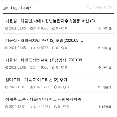
게시판 검색
전체
11
건 / 1페이지
기윤실 - 차금법,낙태죄헌법불합치후속활동 과련 (3) …
2021.01.05
조회수
8558
0 -
0
허바이블
기윤실 - 차별금지법 관련 (2) 포럼(2020.09.…
2021.01.05
조회수
9738
0 -
0
허바이블
기윤실 - 차별금지법 관련 (1)성명서_2013.09.…
2021.01.05
조회수
9026
0 -
0
허바이블
김디모데 - 기독교 이모티콘 (2) 추가
2020.12.01
조회수
13686
0 -
0
허비블레
정재훈 교수 - 서울여자대학교 사회복지학과
2020.12.01
조회수
11081
0 -
0
허비블레