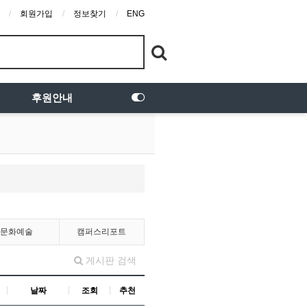
회원가입
정보찾기
ENG
후원안내
문화예술
캠퍼스리포트
게시판 검색
날짜
조회
추천