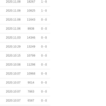
2020.11.08
18267
1 -
0
2020.11.08
10825
1 -
0
2020.11.08
11643
0 -
0
2020.11.06
9938
0 -
0
2020.11.03
14346
0 -
0
2020.10.29
13249
0 -
0
2020.10.15
10799
0 -
0
2020.10.08
11298
0 -
0
2020.10.07
10968
0 -
0
2020.10.07
9014
0 -
0
2020.10.07
7863
0 -
0
2020.10.07
6587
0 -
0