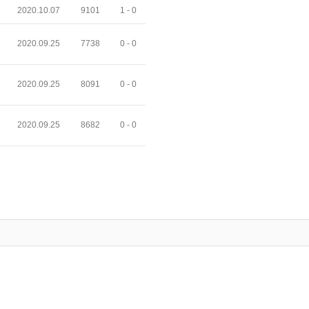
2020.10.07
9101
1 -
0
2020.09.25
7738
0 -
0
2020.09.25
8091
0 -
0
2020.09.25
8682
0 -
0