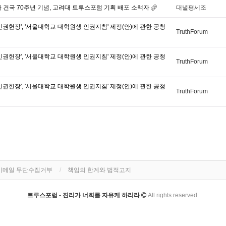
 건국 70주년 기념, 고려대 트루스포럼 기획 배포 소책자
대녈평세조
인권헌장', '서울대학교 대학원생 인권지침' 제정(안)에 관한 공청
TruthForum
인권헌장', '서울대학교 대학원생 인권지침' 제정(안)에 관한 공청
TruthForum
인권헌장', '서울대학교 대학원생 인권지침' 제정(안)에 관한 공청
TruthForum
이메일 무단수집거부
책임의 한계와 법적고지
트루스포럼 - 진리가 너희를 자유케 하리라
All rights reserved.