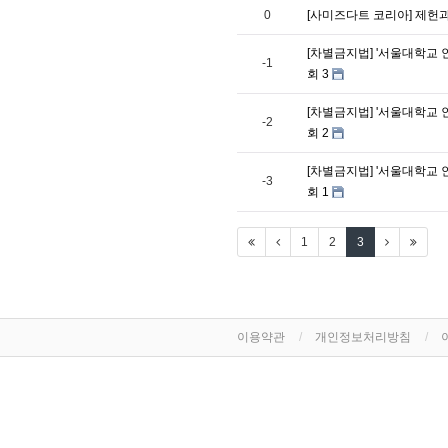
0
[사미즈다트 코리아] 제헌과
[차별금지법] '서울대학교 
-1
회 3
[차별금지법] '서울대학교 
-2
회 2
[차별금지법] '서울대학교 
-3
회 1
1
2
3
이용약관
개인정보처리방침