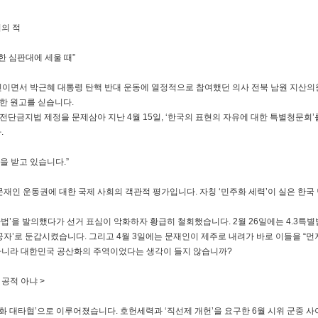
의의 적
 심판대에 세울 때”
출신이면서 박근혜 대통령 탄핵 반대 운동에 열정적으로 참여했던 의사 전북 남원 지산의
한 원고를 싣습니다.
전단금지법 제정을 문제삼아 지난 4월 15일, ‘한국의 표현의 자유에 대한 특별청문회
.
을 받고 있습니다.”
 문재인 운동권에 대한 국제 사회의 객관적 평가입니다. 자칭 ‘민주화 세력’이 실은 한
자법’을 발의했다가 선거 표심이 악화하자 황급히 철회했습니다. 2월 26일에는 4.3
’로 둔갑시켰습니다. 그리고 4월 3일에는 문재인이 제주로 내려가 바로 이들을 “먼
 아니라 대한민국 공산화의 주역이었다는 생각이 들지 않습니까?
 공적 아냐 >
주화 대타협’으로 이루어졌습니다. 호헌세력과 ‘직선제 개헌’을 요구한 6월 시위 군중 사