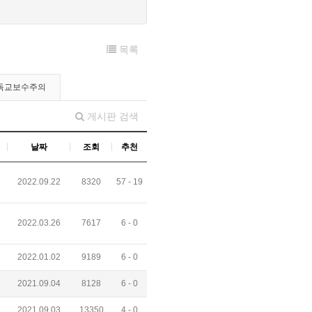
목록
독교보수주의
게시판 검색
날짜
조회
추천
2022.09.22
8320
57 -
19
2022.03.26
7617
6 -
0
2022.01.02
9189
6 -
0
2021.09.04
8128
6 -
0
2021.09.03
13350
4 -
0