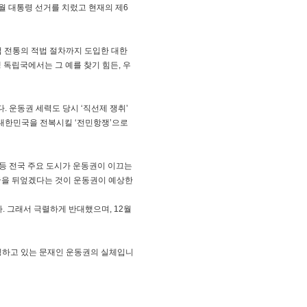
2월 대통령 선거를 치렀고 현재의 제6
법 전통의 적법 절차까지 도입한 대한
 독립국에서는 그 예를 찾기 힘든, 우
 운동권 세력도 당시 ‘직선제 쟁취’
 대한민국을 전복시킬 ‘전민항쟁’으로
 등 전국 주요 도시가 운동권이 이끄는
국을 뒤엎겠다는 것이 운동권이 예상한
. 그래서 극렬하게 반대했으며, 12월
칭하고 있는 문재인 운동권의 실체입니