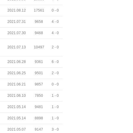
2021.08.12
17561
0 -
0
2021.07.31
9658
4 -
0
2021.07.30
9468
4 -
0
2021.07.13
10497
2 -
0
2021.06.28
9361
6 -
0
2021.06.25
9501
2 -
0
2021.06.21
9857
0 -
0
2021.06.10
7850
1 -
0
2021.05.14
9481
1 -
0
2021.05.14
8898
1 -
0
2021.05.07
9147
3 -
0