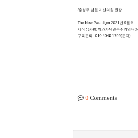
/홍성주 남원 지산의원 원장
The New Paradigm 2021년 9월호
제작 : (사)법치와자유민주주의연대(N
구독문의 :
010 4040 1799
(문자)
0
Comments