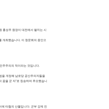
원 홍성주 원장이 대전에서 펼치는 시
’를 개최했습니다. 이 청문회의 증인으
국 민주주의의 적이라는 것입니다.
특별법을 개정해 남로당 공산주의자들을
저 꿈을 꾼 자”로 칭송하며 추모했습니
이에 타협의 산물입니다. 군부 강제 진