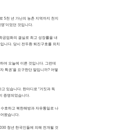
 5천 년 가난의 농촌 지역까지 천지
혁명’이었던 것입니다.
화학공업화의 결실로 최고 성장률을 내
문입니다. 당시 전두환 퇴진구호를 외치
립하여 오늘에 이른 것입니다. 그런데
공자 특권’을 요구한단 말입니까? 어떻
하고 있습니다. 한마디로 “거짓과 독
이미 증명되었습니다.
의를 수호하고 북한해방과 자유통일로 나
 이어왔습니다.
030 청년 한국인들에 의해 전개될 것