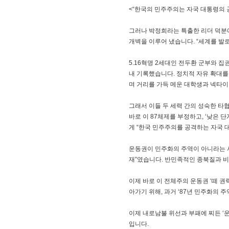
<“한국의 민주주의는 자국 대통령의 
그러나 박정희라는 특출한 리더 덕분에
개벽을 이루어 냈습니다. “세계를 발로
5.16혁명 2세대인 전두환 군부와 
내 기록했습니다. 정치적 자유 확대를
며 거리를 가득 메운 대학생과 넥타이
그래서 이들 두 세력 간의 성숙한 타협
바로 이 87체제를 부정하고, ‘낮은
게 “한국 민주주의를 공격하는 자국 대
운동권이 민주화의 주역이 아니라는 사
재”였습니다. 반민족적인 종북질과 비
이제 바로 이 전체주의 운동권 ‘떼 
아가기 위해, 과거 ‘87년 민주화의 
이제 내로남불 위선과 부패에 찌든 ‘운
입니다.