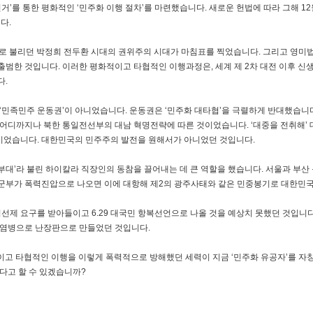
거’를 통한 평화적인 ‘민주화 이행 절차’를 마련했습니다. 새로운 헌법에 따라 그해 1
다.
독재’로 불리던 박정희 전두환 시대의 권위주의 시대가 마침표를 찍었습니다. 그리고 영미
범한 것입니다. 이러한 평화적이고 타협적인 이행과정은, 세계 제 2차 대전 이후 신생
다.
‘민족민주 운동권’이 아니었습니다. 운동권은 ‘민주화 대타협’을 극렬하게 반대했습니다.
어디까지나 북한 통일전선부의 대남 혁명전략에 따른 것이었습니다. ‘대중을 전취해’
’이었습니다. 대한민국의 민주주의 발전을 원해서가 아니었던 것입니다.
 부대’라 불린 하이칼라 직장인의 동참을 끌어내는 데 큰 역할을 했습니다. 서울과 부산
군부가 폭력진압으로 나오면 이에 대항해 제2의 광주사태와 같은 민중봉기로 대한민
직선제 요구를 받아들이고 6.29 대국민 항복선언으로 나올 것을 예상치 못했던 것입니다
화염병으로 난장판으로 만들었던 것입니다.
이고 타협적인 이행을 이렇게 폭력적으로 방해했던 세력이 지금 ‘민주화 유공자’를 자
다고 할 수 있겠습니까?