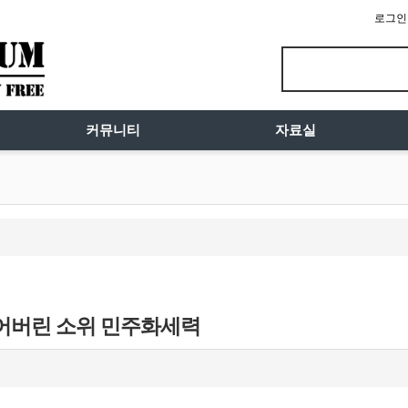
로그인
커뮤니티
자료실
어버린 소위 민주화세력