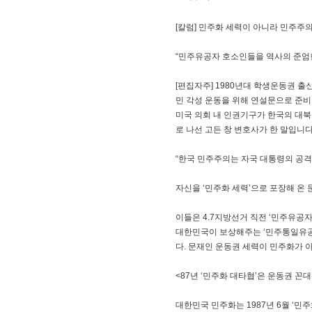
[칼럼] 민주화 세력이 아니라 민주주
“민주유공자 호소인들을 역사의 준엄한
[편집자주] 1980년대 학생운동권 
민 각성 운동을 위해 연설문으로 준비
미국 의회 내 인권기구가 한국의 대북
로 나선 고든 창 변호사가 한 말입니다
“한국 민주주의는 자국 대통령의 공격
자신을 ‘민주화 세력’으로 포장해 온
이들은 4.7지방선거 직전 ‘민주유공
대한민국이 보상해주는 ‘민주통일유공자
다. 문재인 운동권 세력이 민주화가
<87년 ‘민주화 대타협’은 운동권 꼰대
대한민국 민주화는 1987년 6월 ‘민