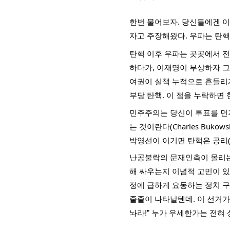
한번 물어보자. 당신들에겐 이
자고 주장해왔다. 우파는 탄핵
탄핵 이후 우파는 곳곳에서 
하다가, 이재명이 부상하자 그
여권이 실책 누적으로 흔들리자
부당 탄핵. 이 점을 누락하면 
민주주의는 당신이 투표를 먼저
는 것이란다(Charles Buko
박영선이 이기면 탄핵은 공리(
난공불락의 문재인측이 몰리는 
해 싸우는지 이념적 고민이 있
정에 급하게 요동하는 정치 구
줄줄이 나타날텐데. 이 선거가
놔라!” 누가 우세한가는 전혀