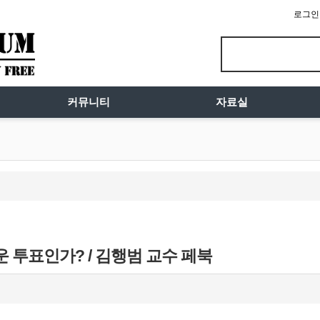
로그인
커뮤니티
자료실
 투표인가? / 김행범 교수 페북