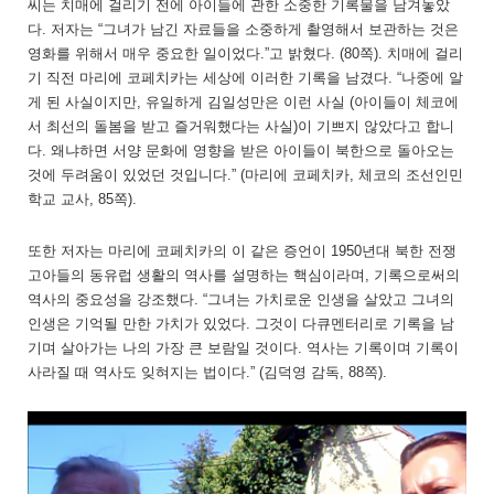
씨는 치매에 걸리기 전에 아이들에 관한 소중한 기록물을 남겨놓았
다. 저자는 “그녀가 남긴 자료들을 소중하게 촬영해서 보관하는 것은
영화를 위해서 매우 중요한 일이었다.”고 밝혔다. (80쪽). 치매에 걸리
기 직전 마리에 코페치카는 세상에 이러한 기록을 남겼다. “나중에 알
게 된 사실이지만, 유일하게 김일성만은 이런 사실 (아이들이 체코에
서 최선의 돌봄을 받고 즐거워했다는 사실)이 기쁘지 않았다고 합니
다. 왜냐하면 서양 문화에 영향을 받은 아이들이 북한으로 돌아오는
것에 두려움이 있었던 것입니다.” (마리에 코페치카, 체코의 조선인민
학교 교사, 85쪽).
또한 저자는 마리에 코페치카의 이 같은 증언이 1950년대 북한 전쟁
고아들의 동유럽 생활의 역사를 설명하는 핵심이라며, 기록으로써의
역사의 중요성을 강조했다. “그녀는 가치로운 인생을 살았고 그녀의
인생은 기억될 만한 가치가 있었다. 그것이 다큐멘터리로 기록을 남
기며 살아가는 나의 가장 큰 보람일 것이다. 역사는 기록이며 기록이
사라질 때 역사도 잊혀지는 법이다.” (김덕영 감독, 88쪽).