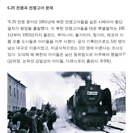
6.25 전쟁과 전쟁고아 문제
“6.25 전쟁 중이던 1951년에 북한 전쟁고아들을 실은 시베리아 횡단
열차가 평양을 출발했다. 이 북한 전쟁고아들을 태운 특별열차는 195
1년부터 1953년까지 폴란드, 루마니아, 불가리아, 헝가리, 체코의 이
름 모를 도시들로 아이들을 이주 시켰다. 공식 기록만으로도 5천 명이
넘는 대규모 이동이었고, 비공식적으로는 1만 명에 이른다는 조사도
있다. 도대체 왜 북한의 아이들은 낯선 동유럽으로 이주해야 했을까?”
(김덕영, 논픽션 김일성의 아이들, 다큐스토리 출판사, 8-9쪽).