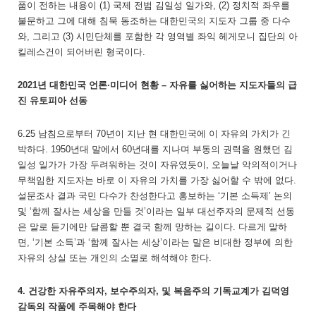
품이 전하는 내용이 (1) 국제 전범 김일성 일가와, (2) 정치적 좌우를
불문하고 그에 대해 침묵 동조하는 대한민국의 지도자 그룹 중 다수
와, 그리고 (3) 시민단체를 포함한 각 영역별 좌익 헤게모니 집단의 아
킬레스건이 되어버린 형국이다.
2021년 대한민국 언론·미디어 현황 – 자유를 싫어하는 지도자들의 급
진 유토피아 선동
6.25 남침으로부터 70년이 지난 현 대한민국에 이 자유의 가치가 긴
박하다. 1950년대 말에서 60년대를 지나며 부동의 권력을 원했던 김
일성 일가가 가장 두려워하는 것이 자유였듯이, 오늘날 악의적이거나
무책임한 지도자는 바로 이 자유의 가치를 가장 싫어할 수 밖에 없다.
설문조사 결과 국민 다수가 찬성한다고 홍보하는 ‘기본 소득제’ 논의
및 ‘함께 잘사는 세상을 만들 것’이라는 일부 대선주자의 문제적 선동
은 말로 듣기에만 달콤할 뿐 결국 함께 망하는 길이다. 다르게 말하
면, ‘기본 소득’과 ‘함께 잘사는 세상’이라는 말은 비대한 정부에 의한
자유의 상실 또는 개인의 소멸로 해석해야 한다.
4. 건강한 자유주의자, 보수주의자, 및 복음주의 기독교계가 김덕영
감독의 작품에 주목해야 한다