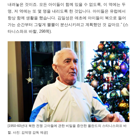
내려놓은 것이죠. 모든 아이들이 함께 있을 수 없도록, 이 역에는 두
명, 저 역에는 또 몇 명을 내리도록 한 것입니다. 아이들은 유럽에서
항상 함께 생활을 했습니다. 김일성은 애초에 아이들이 북으로 들어
가는 순간부터 그렇게 뿔뿔이 분산시키려고 계획했던 것 같아요.” (스
타니스와프 바할, 298쪽).
[1950-60년대 북한 전쟁 고아들에 관한 비밀을 증언한 폴란드의 스타니스와프 바
할. 사
진:
김덕영 감독 제공]