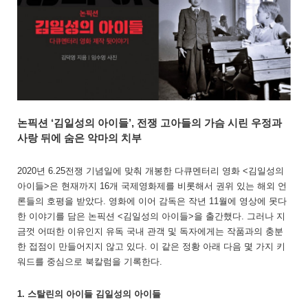
논픽션 ‘김일성의 아이들’, 전쟁 고아들의 가슴 시린 우정과
사랑 뒤에 숨은 악마의 치부
2020년 6.25전쟁 기념일에 맞춰 개봉한 다큐멘터리 영화 <김일성의
아이들>은 현재까지 16개 국제영화제를 비롯해서 권위 있는 해외 언
론들의 호평을 받았다. 영화에 이어 감독은 작년 11월에 영상에 못다
한 이야기를 담은 논픽션 <김일성의 아이들>을 출간했다. 그러나 지
금껏 어떠한 이유인지 유독 국내 관객 및 독자에게는 작품과의 충분
한 접점이 만들어지지 않고 있다. 이 같은 정황 아래 다음 몇 가지 키
워드를 중심으로 북칼럼을 기록한다.
1. 스탈린의 아이들 김일성의 아이들