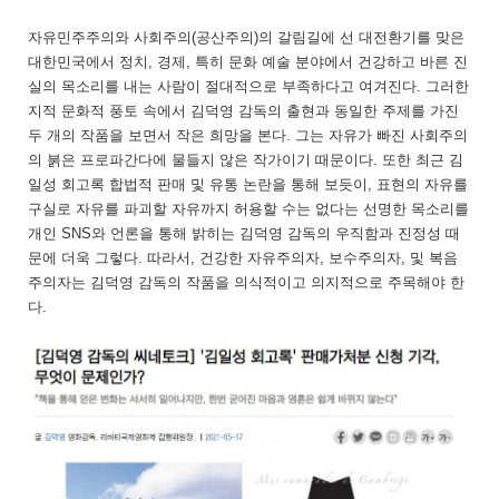
자유민주주의와 사회주의(공산주의)의 갈림길에 선 대전환기를 맞은
대한민국에서 정치, 경제, 특히 문화 예술 분야에서 건강하고 바른 진
실의 목소리를 내는 사람이 절대적으로 부족하다고 여겨진다. 그러한
지적 문화적 풍토 속에서 김덕영 감독의 출현과 동일한 주제를 가진
두 개의 작품을 보면서 작은 희망을 본다. 그는 자유가 빠진 사회주의
의 붉은 프로파간다에 물들지 않은 작가이기 때문이다. 또한 최근 김
일성 회고록 합법적 판매 및 유통 논란을 통해 보듯이, 표현의 자유를
구실로 자유를 파괴할 자유까지 허용할 수는 없다는 선명한 목소리를
개인 SNS와 언론을 통해 밝히는 김덕영 감독의 우직함과 진정성 때
문에 더욱 그렇다. 따라서, 건강한 자유주의자, 보수주의자, 및 복음
주의자는 김덕영 감독의 작품을 의식적이고 의지적으로 주목해야 한
다.