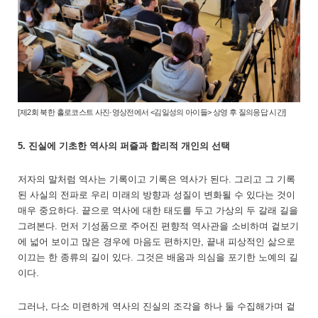
[
제2회 북한 홀로코스트 사진·영상전에서 <김일성의 아이들> 상영 후 질의응답 시간
]
5. 진실에 기초한 역사의 퍼즐과 합리적 개인의 선택
저자의 말처럼 역사는 기록이고 기록은 역사가 된다. 그리고 그 기록
된 사실의 전파로 우리 미래의 방향과 성질이 변화될 수 있다는 것이
매우 중요하다. 끝으로 역사에 대한 태도를 두고 가상의 두 갈래 길을
그려본다. 먼저 기성품으로 주어진 편향적 역사관을 소비하며 겉보기
에 넓어 보이고 많은 경우에 마음도 편하지만, 끝내 피상적인 삶으로
이끄는 한 종류의 길이 있다. 그것은 배움과 의심을 포기한 노예의 길
이다.
그러나, 다소 미련하게 역사의 진실의 조각을 하나 둘 수집해가며 겉