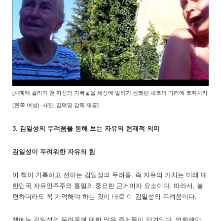
[치매에 걸리기 전 자신의 기록물을 세상에 알리기 원했던 체코의
마리에 코페치카
(왼쪽 여성). 사진:
김덕영 감독 제공]
3. 김일성의 두려움을 통해 보는 자유의 현재적 의미
김일성이 두려워한 자유의 힘
이 책이 기록하고 전하는 김일성의 두려움, 즉 자유의 가치는 미래 대
한민국 자유민주주의 통일의 중요한 근거이자 요소이다. 따라서, 불
편하더라도 꼭 기억해야 하는 것이 바로 이 김일성의 두려움이다.
책에는 김일성의 두려움에 대한 많은 증거들이 담겨있다. 영화에만