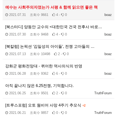
예수는 사회주의자였는가 서평 & 함께 읽으면 좋은 책
2021.07.31
조회수
9661
4 -
0
boaz
[북스터디] 양동안 교수의 <대한민국 건국 전후사 바로…
2021.07.30
조회수
9468
4 -
0
boaz
[북칼럼] 논픽션 ‘김일성의 아이들’, 전쟁 고아들의 …
2021.07.13
조회수
10498
2 -
0
boaz
강화군 평화전망대 - 퀴어한 역사의식의 반영
2021.06.28
조회수
9362
6 -
0
boaz
아직 끝나지 않은 6.25전쟁, 기억합니다.
2021.06.25
조회수
9501
2 -
0
TruthForum
[트루스포럼] 오토 웜비어 사망 4주기 추모식
+2
2021.06.21
조회수
9857
0 -
0
TruthForum