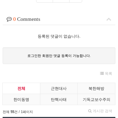
0
Comments
등록된 댓글이 없습니다.
로그인한 회원만 댓글 등록이 가능합니다.
목록
전체
근현대사
북한해방
한미동맹
탄핵사태
기독교보수주의
게시판 검색
전체
55
건 / 1페이지