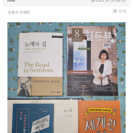
boaz
2021.07.31 08:15
목록
조회수 9,660