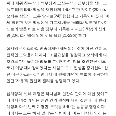
위에 세워 천부장과 백부장과 오십부장과 십부장을 삼아 그
들로 때를 따라 백성을 재판하게 하라”고 한 것이다(20-22).
모세는 장인의 “모든 말대로(24)” 행했다고 기록되어 있다. 이
제 필요한 것은 백성에게 가르쳐 세울 “율례와 법도”였다. 이
드로의 방문 바로 다음 장부터 기록된 시내산(19장)의 십계
명(20장)과 “백성 앞에 세울 율례(21-23장)”이다.
십계명은 이스라엘 민족에게만 해당되는 것이 아닌 인류 보
편적인 도덕윤리체계다. 그 필요성을 절감하고 모세에게 여
호와로부터 율례와 법도를 부여받아야 함을 조언했던 이드
로가 이방 제사장이었다는 사실도 그 보편성을 증거한다. 한
편 레온 카스는 십계명에서 네 번째 계명에 특별히 주목하며
인간 ‘자유’의 원천과 원리를 설명하고 있다.
십계명의 첫 네 계명은 하나님과 인간의 관계에 대한 것이고
나머지 여섯 계명은 인간 간의 원칙에 대한 것인데, 네 번째
계명과 다섯 번째 계명만 ‘무엇을 하라’는 능동형 명령이다.
나머지는 모두 ‘하지 말라’는 명령이다. 이는 타락한 인간 본