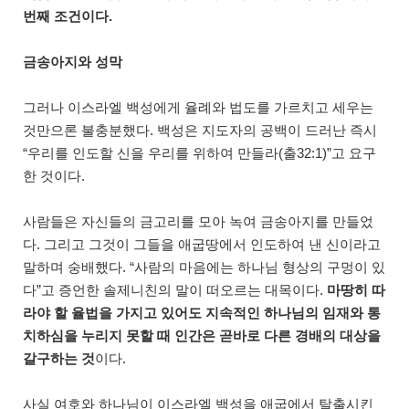
번째 조건이다.
금송아지와 성막
그러나 이스라엘 백성에게 율례와 법도를 가르치고 세우는
것만으론 불충분했다. 백성은 지도자의 공백이 드러난 즉시
“우리를 인도할 신을 우리를 위하여 만들라(출32:1)”고 요구
한 것이다.
사람들은 자신들의 금고리를 모아 녹여 금송아지를 만들었
다. 그리고 그것이 그들을 애굽땅에서 인도하여 낸 신이라고
말하며 숭배했다. “사람의 마음에는 하나님 형상의 구멍이 있
다”고 증언한 솔제니친의 말이 떠오르는 대목이다.
마땅히 따
라야 할 율법을 가지고 있어도 지속적인 하나님의 임재와 통
치하심을 누리지 못할 때 인간은 곧바로 다른 경배의 대상을
갈구하는 것
이다.
사실 여호와 하나님이 이스라엘 백성을 애굽에서 탈출시킨