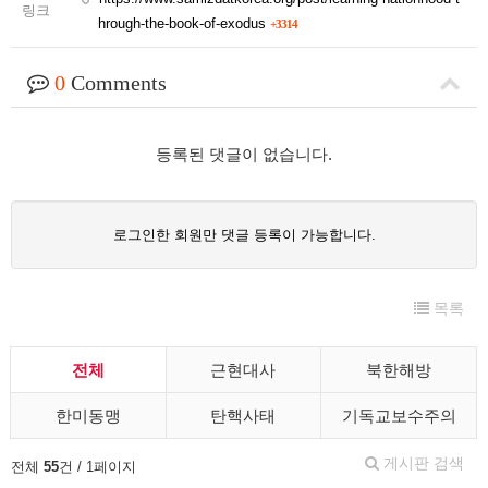
링크
hrough-the-book-of-exodus
+3314
0
Comments
등록된 댓글이 없습니다.
로그인한 회원만 댓글 등록이 가능합니다.
목록
전체
근현대사
북한해방
한미동맹
탄핵사태
기독교보수주의
게시판 검색
전체
55
건 / 1페이지