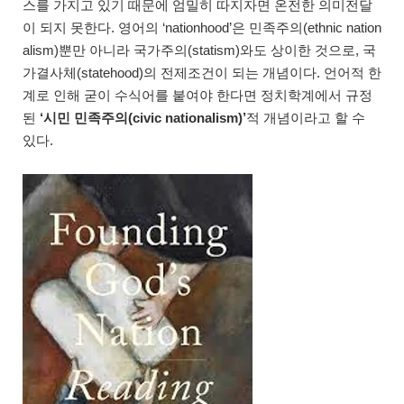
스를 가지고 있기 때문에 엄밀히 따지자면 온전한 의미전달
이 되지 못한다. 영어의 ‘nationhood’은 민족주의(ethnic nation
alism)뿐만 아니라 국가주의(statism)와도 상이한 것으로, 국
가결사체(statehood)의 전제조건이 되는 개념이다. 언어적 한
계로 인해 굳이 수식어를 붙여야 한다면 정치학계에서 규정
된
‘시민 민족주의(civic nationalism)’
적 개념이라고 할 수
있다.