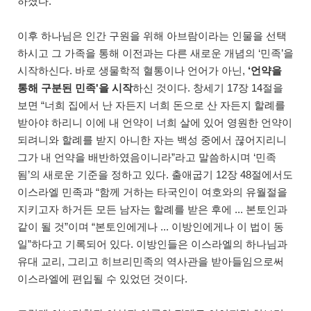
하셨다.
이후 하나님은 인간 구원을 위해 아브람이라는 인물을 선택
하시고 그 가족을 통해 이전과는 다른 새로운 개념의 ‘민족’을
시작하신다. 바로 생물학적 혈통이나 언어가 아닌,
‘언약을
통해 구분된 민족'을 시작
하신 것이다. 창세기 17장 14절을
보면 “너희 집에서 난 자든지 너희 돈으로 산 자든지 할례를
받아야 하리니 이에 내 언약이 너희 살에 있어 영원한 언약이
되려니와 할례를 받지 아니한 자는 백성 중에서 끊어지리니
그가 내 언약을 배반하였음이니라”라고 말씀하시며 ‘민족
됨’의 새로운 기준을 정하고 있다. 출애굽기 12장 48절에서도
이스라엘 민족과 “함께 거하는 타국인이 여호와의 유월절을
지키고자 하거든 모든 남자는 할례를 받은 후에 ... 본토인과
같이 될 것”이며 “본토인에게나 ... 이방인에게나 이 법이 동
일”하다고 기록되어 있다. 이방인들은 이스라엘의 하나님과
유대 교리, 그리고 히브리민족의 역사관을 받아들임으로써
이스라엘에 편입될 수 있었던 것이다.