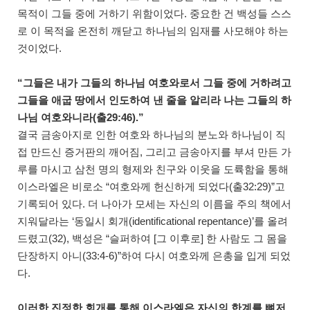
목적이 그들 중에 거하기 위함이었다. 중요한 건 백성들 스스
로 이 목적을 온전히 깨닫고 하나님의 임재를 사모해야 하는
것이었다.
“그들은 내가 그들의 하나님 여호와로서 그들 중에 거하려고
그들을 애굽 땅에서 인도하여 낸 줄을 알리라 나는 그들의 하
나님 여호와니라(출29:46).”
결국 금송아지로 인한 여호와 하나님의 분노와 하나님이 직
접 만드신 증거판의 깨어짐, 그리고 금송아지를 부셔 만든 가
루를 마시고 삼천 명의 형제와 친구와 이웃을 도륙함을 통해
이스라엘은 비로소 “여호와께 헌신하게 되었다(출32:29)”고
기록되어 있다. 더 나아가 모세는 자신의 이름을 주의 책에서
지워달라는 ‘동일시 회개(identificational repentance)’를 올려
드렸고(32), 백성은 “슬퍼하여 [그 이후로] 한 사람도 그 몸을
단장하지 아니(33:4-6)”하여 다시 여호와께 은총을 입게 되었
다.
이러한 진정한 회개를 통해 이스라엘은 자신의 한계를 뼈저