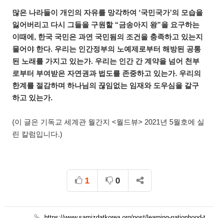
많은 나라들이 개인의 자유를 망각하여 ‘국민국가’의 모습을
잃어버리고 다시 그들을 구원할 “금송아지 왕”을 요구하는
이때에, 한국 국민은 과연 국민됨의 조건을 충족하고 있는지
물어야 한다. 우리는 인간정부의 노예제로부터 해방된 공통
된 노래를 가지고 있는가. 우리는 인간 간 계약을 넘어 천부
로부터 부여받은 자연권과 법도를 존중하고 있는가. 우리의
한계를 절감하며 하나님의 끊임없는 임재와 도우심을 갈구
하고 있는가.
(이 글은 기독교 세계관 월간지 <월드뷰> 2021년 5월호에 실
린 칼럼입니다.)
1
0
https://www.samizdatkorea.org/post/learning-nationhood-t