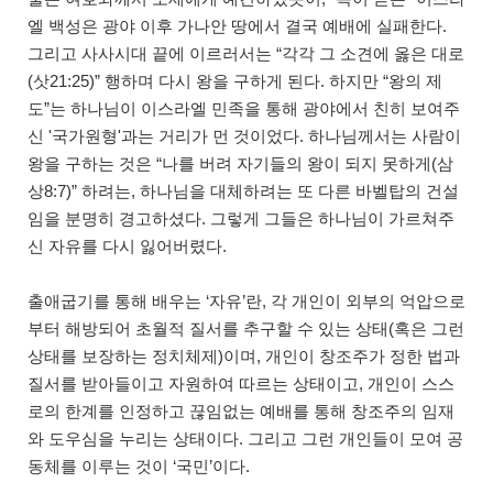
엘 백성은 광야 이후 가나안 땅에서 결국 예배에 실패한다.
그리고 사사시대 끝에 이르러서는 “각각 그 소견에 옳은 대로
(삿21:25)” 행하며 다시 왕을 구하게 된다. 하지만 “왕의 제
도”는 하나님이 이스라엘 민족을 통해 광야에서 친히 보여주
신 '국가원형'과는 거리가 먼 것이었다. 하나님께서는 사람이
왕을 구하는 것은 “나를 버려 자기들의 왕이 되지 못하게(삼
상8:7)” 하려는, 하나님을 대체하려는 또 다른 바벨탑의 건설
임을 분명히 경고하셨다. 그렇게 그들은 하나님이 가르쳐주
신 자유를 다시 잃어버렸다.
출애굽기를 통해 배우는 ‘자유’란, 각 개인이 외부의 억압으로
부터 해방되어 초월적 질서를 추구할 수 있는 상태(혹은 그런
상태를 보장하는 정치체제)이며, 개인이 창조주가 정한 법과
질서를 받아들이고 자원하여 따르는 상태이고, 개인이 스스
로의 한계를 인정하고 끊임없는 예배를 통해 창조주의 임재
와 도우심을 누리는 상태이다. 그리고 그런 개인들이 모여 공
동체를 이루는 것이 ‘국민’이다.