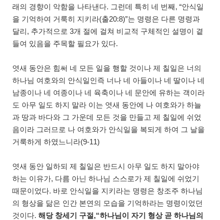
래의 경향이 악함을 나타낸다. 그런데 특히 네 번째, “안식일
을 기억하여 거룩히 지키라(출20:8)”는 명령은 다른 명령과
달리, 추가적으로 3개 절에 걸쳐 비교적 구체적인 설명이 곁
들여 있음을 주목할 필요가 있다.
엿새 동안은 힘써 네 모든 일을 행할 것이나 제 칠일은 너의
하나님 여호와의 안식일인즉 너나 네 아들이나 네 딸이나 네
남종이나 네 여종이나 네 육축이나 네 문안에 유하는 객이라
도 아무 일도 하지 말라 이는 엿새 동안에 나 여호와가 하늘
과 땅과 바다와 그 가운데 모든 것을 만들고 제 칠일에 쉬었
음이라 그러므로 나 여호와가 안식일을 복되게 하여 그 날을
거룩하게 하였느니라(9-11)
엿새 동안 일하되 제 칠일은 반드시 아무 일도 하지 말아야
하는 이유가, 다름 아닌 하나님 스스로가 제 칠일에 쉬었기
때문이었다. 바로 안식일을 지키라는 명령은 창조주 하나님
의 형상을 닮은 인간 본연의 모습을 기억하라는 명령이었던
것이다.
해당 창세기 구절,“하나님이 자기 형상 곧 하나님의