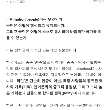
목록
조회수 9,480
국민(nation/people)이란 무엇인가.
국민은 어떻게 형성되고 유지되는가.
그리고 국민은 어떻게 스스로 통치하며 바람직한 국가를 이
룰 수 있는가.
이는 정치철학의 가장 근본적인 질문들이다.
한국어로는 종종 ‘민족’으로 번역되어 종족주의적인 혈통중
심의 결사체를 연상시키기도 하는 영어의 ‘nationhood’는, 사
실 같은 인종이나 혈족에게 자동적으로 부여되는 개념이 아
니다.
‘국민’은 단순히 인종이 아닌, 특정 사람들의 공유된 역
사와 기록(기억), 언어문화와 종교적 동질성, 그리고 보다 높
은 가치관과 전통으로 합의된 정체(polity)
이기 때문이다.
한편 ‘국민’이라는 번역도,국가가 민의보다 우선한다는 뉘앙