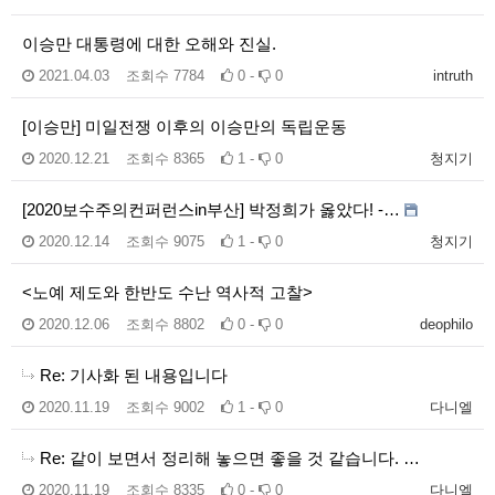
이승만 대통령에 대한 오해와 진실.
2021.04.03
조회수
7784
0 -
0
intruth
[이승만] 미일전쟁 이후의 이승만의 독립운동
2020.12.21
조회수
8365
1 -
0
청지기
[2020보수주의컨퍼런스in부산] 박정희가 옳았다! -…
2020.12.14
조회수
9075
1 -
0
청지기
<노예 제도와 한반도 수난 역사적 고찰>
2020.12.06
조회수
8802
0 -
0
deophilo
Re: 기사화 된 내용입니다
2020.11.19
조회수
9002
1 -
0
다니엘
Re: 같이 보면서 정리해 놓으면 좋을 것 같습니다. …
2020.11.19
조회수
8335
0 -
0
다니엘