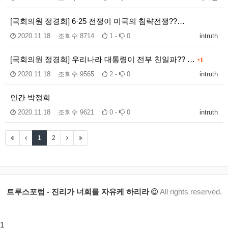
[국회의원 정경희] 6·25 전쟁이 미국의 침략전쟁??…
2020.11.18
조회수
8714
1 -
0
intruth
[국회의원 정경희] 우리나라 대통령이 전부 친일파?? …
+1
2020.11.18
조회수
9565
2 -
0
intruth
인간 박정희
2020.11.18
조회수
9621
0 -
0
intruth
1
2
트루스포럼 - 진리가 너희를 자유케 하리라
All rights reserved.
1