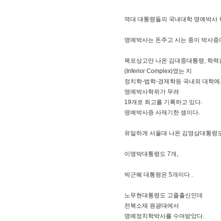
역대 대통령들의 국내대학 명예박사 
명예박사는 돈주고 사는 종이 박사증
목포상고만 나온 김대중대통령, 학
(Inferior Complex)였는 지
정치학-법학-경제학등 국내외 대학에
명예박사학위가 무려
19개로 최고를 기록하고 있다.
명예박사증 사재기한 셈이다.
유일하게 서울대 나온 김영삼대통령도 
이명박대통령도 7개,
박근혜 대통령은 5개이다 .
노무현대통령도 고졸출신인데
전북소재 원광대에서
명예정치학박사를 수여받았다.