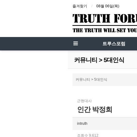
즐겨찾기
08월 06일(목)
트루스포럼
커뮤니티 > 5대인식
커뮤니티 > 5대인식
근현대사
인간 박정희
intruth
조회수 9,612