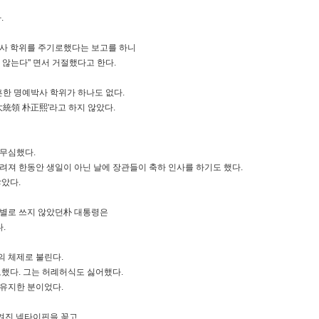
.
박사 학위를 주기로했다는 보고를 하니
 않는다" 면서 거절했다고 한다.
흔한 명예박사 학위가 하나도 없다.
大統領 朴正熙'라고 하지 않았다.
 무심했다.
려져 한동안 생일이 아닌 날에 장관들이 축하 인사를 하기도 했다.
않았다.
을 별로 쓰지 않았던朴 대통령은
.
의 체제로 불린다.
오했다. 그는 허례허식도 싫어했다.
 유지한 분이었다.
벗겨진 넥타이핀을 꽂고,