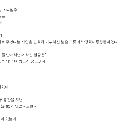
잡고 퇴임후
들도
.
터
공짜로 주겠다는 제안을 단호히 거부하신 분은 오롯이 박정희대통령뿐이었다.
를 반대하면서 하신 말씀은?
고 박사"라며 빙그레 웃으셨다.
이였다.
부 장관을 지낸
 號(호)가 없었다고한다.
이 있는데,