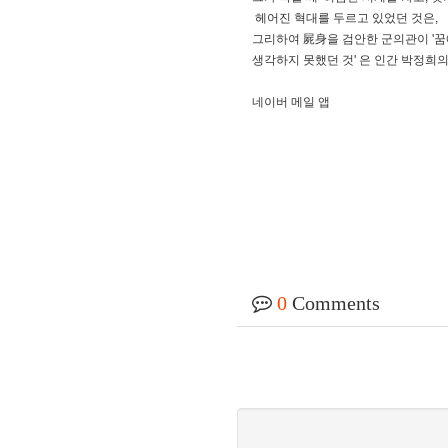
헤어진 혁대를 두르고 있었던 것은,
그리하여 屍身을 검안한 군의관이 '
생각하지 못했던 것' 은 인간 박정희의
네이버 메일 앱
0
Comments