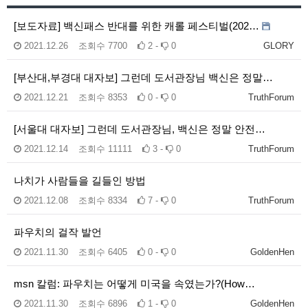
[보도자료] 백신패스 반대를 위한 캐롤 페스티벌(202…
2021.12.26
조회수
7700
2 -
0
GLORY
[부산대,부경대 대자보] 그런데 도서관장님 백신은 정말…
2021.12.21
조회수
8353
0 -
0
TruthForum
[서울대 대자보] 그런데 도서관장님, 백신은 정말 안전…
2021.12.14
조회수
11111
3 -
0
TruthForum
나치가 사람들을 길들인 방법
2021.12.08
조회수
8334
7 -
0
TruthForum
파우치의 걸작 발언
2021.11.30
조회수
6405
0 -
0
GoldenHen
msn 칼럼: 파우치는 어떻게 미국을 속였는가?(How…
2021.11.30
조회수
6896
1 -
0
GoldenHen