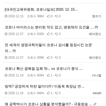
[대국민교육위원회, 코로나일보] 2020. 12. 15…
2020.12.15
조회수
9984
0 -
0
청지기
코로나 바이러스는 분리된 적도 없고, 병원체의 요건을 …
2020.12.07
조회수
8359
0 -
0
레이문드
전 세계의 생명과학자들이 코로나 검사를 등장시킨 논문
의…
2020.12.07
조회수
9098
0 -
0
레이문드
코로나 확산 광복절 집회 탓... vs 코로나가 종식 …
2020.11.19
조회수
8094
1 -
0
다니엘
방역? 공정하게 하란 말이다!!! / 이동욱 회장님 연…
2020.11.16
조회수
8404
1 -
0
intruth
왜 공학박사가 코로나 상황을 분석했을까? - 극동방송 …