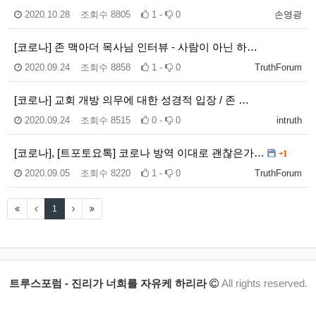
2020.10.28
조회수
8805
1 -
0
손영광
[코로나] 존 맥아더 목사님 인터뷰 - 사람이 아닌 하…
2020.09.24
조회수
8858
1 -
0
TruthForum
[코로나] 교회 개방 의무에 대한 성경적 입장 / 존 …
2020.09.24
조회수
8515
0 -
0
intruth
[코로나], [트포토요톡] 코로나 방역 이대로 괜찮은가…
+1
2020.09.05
조회수
8220
1 -
0
TruthForum
1
트루스포럼 - 진리가 너희를 자유케 하리라
All rights reserved.