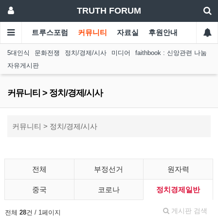
TRUTH FORUM
트루스포럼
커뮤니티
자료실
후원안내
5대인식
문화전쟁
정치/경제/시사
미디어
faithbook : 신앙관련 나눔
자유게시판
커뮤니티 > 정치/경제/시사
커뮤니티 > 정치/경제/시사
전체
부정선거
원자력
중국
코로나
정치경제일반
게시판 검색
전체
28
건 / 1페이지