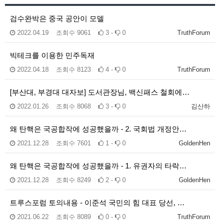
검수완박은 중국 공안이 모델
2022.04.19
조회수
9061
3 -
0
TruthForum
빅테크를 이용한 민주독재
2022.04.18
조회수
8123
4 -
0
TruthForum
[부산대, 부경대 대자보] 도서관장님, 백신패스 철회에…
2022.01.26
조회수
8068
3 -
0
김산하
왜 탄핵은 국공합작에 성공했을까 - 2. 국회법 개정안…
2021.12.28
조회수
7601
1 -
0
GoldenHen
왜 탄핵은 국공합작에 성공했을까 - 1. 유권자의 타락…
2021.12.28
조회수
8249
2 -
0
GoldenHen
트루스포럼 토의내용 - 이준석 국민의 힘 대표 당선, …
2021.06.22
조회수
8089
0 -
0
TruthForum