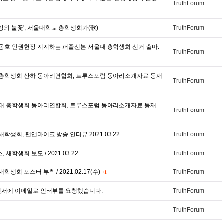
TruthForum
해방의 불꽃', 서울대학교 총학생회가(歌)
TruthForum
애 옹호 인권헌장 지지하는 퍼즐선본 서울대 총학생회 선거 출마.
TruthForum
대 총학생회 산하 동아리연합회, 트루스포럼 동아리소개자료 등재
TruthForum
울대 총학생회 동아리연합회, 트루스포럼 동아리소개자료 등재
TruthForum
새학생회, 팬앤마이크 방송 인터뷰 2021.03.22
TruthForum
 새학생회 보도 / 2021.03.22
TruthForum
학생회 포스터 부착 / 2021.02.17(수)
TruthForum
+1
인서에 이메일로 인터뷰를 요청했습니다.
TruthForum
TruthForum