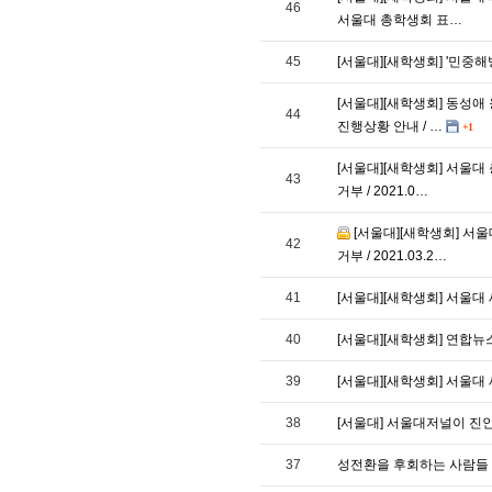
46
서울대 총학생회 표…
45
[서울대][새학생회] '민중
[서울대][새학생회] 동성
44
진행상황 안내 / …
+1
[서울대][새학생회] 서울
43
거부 / 2021.0…
[서울대][새학생회] 서
42
거부 / 2021.03.2…
41
[서울대][새학생회] 서울대 
40
[서울대][새학생회] 연합뉴스,
39
[서울대][새학생회] 서울대 새
38
[서울대] 서울대저널이 진
37
성전환을 후회하는 사람들