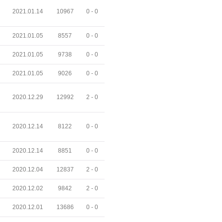
2021.01.14
10967
0 -
0
2021.01.05
8557
0 -
0
2021.01.05
9738
0 -
0
2021.01.05
9026
0 -
0
2020.12.29
12992
2 -
0
2020.12.14
8122
0 -
0
2020.12.14
8851
0 -
0
2020.12.04
12837
2 -
0
2020.12.02
9842
2 -
0
2020.12.01
13686
0 -
0