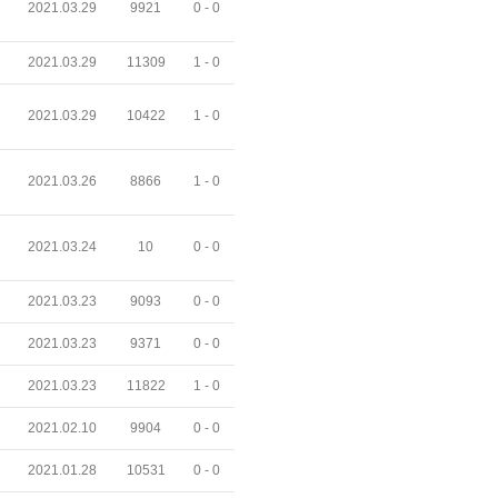
2021.03.29
9921
0 -
0
2021.03.29
11309
1 -
0
2021.03.29
10422
1 -
0
2021.03.26
8866
1 -
0
2021.03.24
10
0 -
0
2021.03.23
9093
0 -
0
2021.03.23
9371
0 -
0
2021.03.23
11822
1 -
0
2021.02.10
9904
0 -
0
2021.01.28
10531
0 -
0