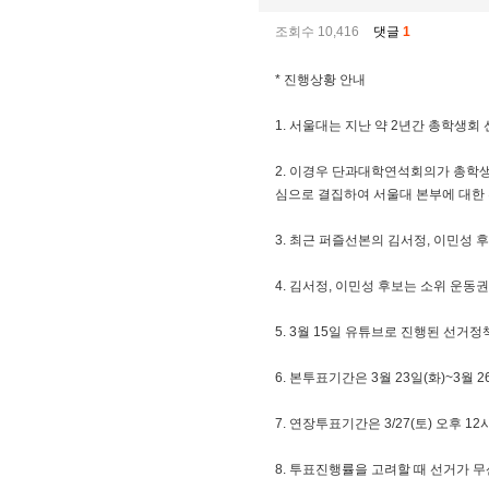
조회수 10,416
댓글
1
* 진행상황 안내
1. 서울대는 지난 약 2년간 총학생
2. 이경우 단과대학연석회의가 총학
심으로 결집하여 서울대 본부에 대한
3. 최근 퍼즐선본의 김서정, 이민성
4. 김서정, 이민성 후보는 소위 운
5. 3월 15일 유튜브로 진행된 선거
6. 본투표기간은 3월 23일(화)~3
7. 연장투표기간은 3/27(토) 오후 12
8. 투표진행률을 고려할 때 선거가 