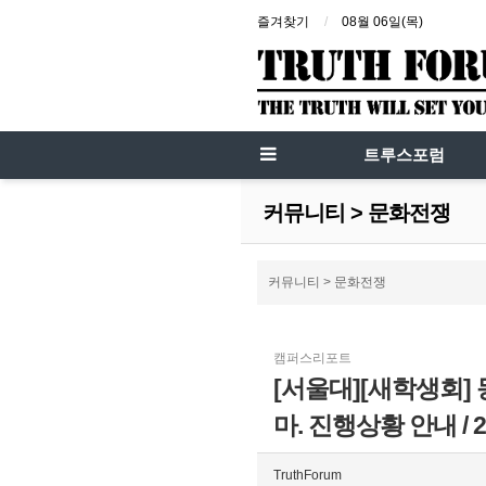
즐겨찾기
08월 06일(목)
트루스포럼
커뮤니티 > 문화전쟁
커뮤니티 > 문화전쟁
캠퍼스리포트
[서울대][새학생회]
마. 진행상황 안내 / 20
TruthForum