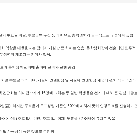
회 선거 투표율 미달, 후보등록 무산 등의 이유로 총학생회가 공식적으로 구성되지 못함
생회 역할을 대행한다는 점에서 사실상 큰 차이는 없음. 총학생회장이 선출되면 민주적
 투쟁력이 제고되는 의미가 있음.
 후보가 총학생회 선거에 출마해 선거가 진행 중임
동권 계열 후보로 파악되며, 서울대 인권헌장 및 서울대 인권헌장 제정에 관해 적극적인 
정책 간담회는 최대접속자가 15명에 그치는 등 일반 학생들은 선거에 대해 큰 관심이 없
월 26일(금). 하지만 투표율이 투표성립 기준인 50%에 미치지 못해 연장투표를 진행하고 
시~3/30(화) 오후 9시. 29일 오후 6시 현재, 투표율 32.84%에 그치고 있음
무산될 가능성이 높은 것으로 추정됨