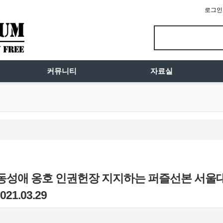
로그인
커뮤니티
자료실
 동성애 옹호 인권헌장 지지하는 퍼즐선본 서울
21.03.29