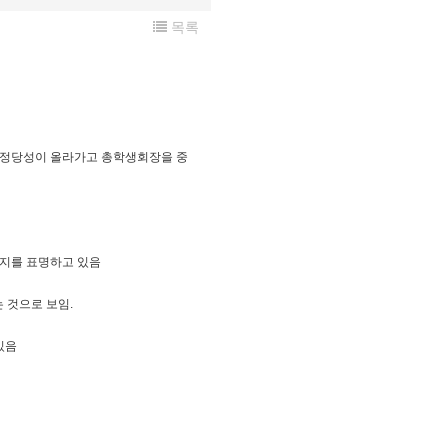
목록
 정당성이 올라가고 총학생회장을 중
의지를 표명하고 있음
는 것으로 보임.
있음