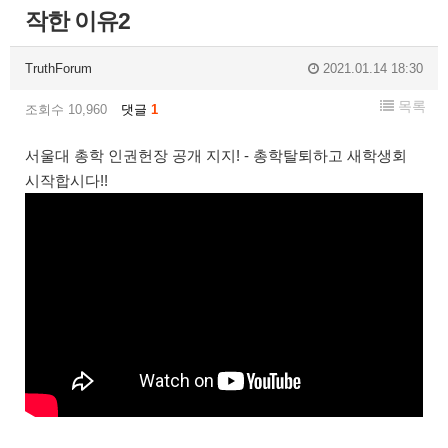
작한 이유2
TruthForum
2021.01.14 18:30
목록
조회수 10,960
댓글
1
서울대 총학 인권헌장 공개 지지! - 총학탈퇴하고 새학생회
시작합시다!!