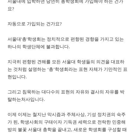
서울대에 입학하면 당연히 총학생회에 가입해야 하는 건가
요?
자동으로 가입되는 건가요?
서울대'총'학생회는 정치적으로 편향된 경향을 가지고 있는
하나의 학생단체에 불과합니다.
지극히 편향된 견해를 모든 서울대 학생들의 의견을 대표하
는 것처럼 설명하는 ‘총’학생회라는 표현 자체가 기만적인 표
현입니다.
그리고 침묵하는 대다수의 표현의 자유와
결사의 자유를 박
탈하는처사입니다.
이제
이제는 철지난 막시즘과 주체사상, 기성 정치권의 숙주
가 된, 학생사회의 구태이자 기득권 세력으로 전락한 민중해
방의 불꽃 서울대 총학을 끝내고, 새로운 학생회를 구성할 때