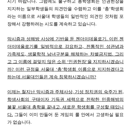
시기 바랍니다. 그럼에도 불구하고 총학생회는 인권헌장을
지지하는 일부학생들의 의견만을 수렴하고 이를 ‘총’학생회
라는 이름으로 서울대 학생들의 일반적인 의견인 것처럼 포
장해서 강행하려는 시도를 계속하고 있습니다.
막시즘과 성해방 사상에 기반을 둔 젠더이데올로기. 이런 젠
더이데올로기를 일방적으로 강요하고, 전통적인 성관념과
가족제도, 생물학적 남녀구분을 해체하는 차별금지법. 그리
고 그 이름에 걸맞지 않은 소위 ‘인권헌장’을 지지하시겠습니
까? 이런 규정을 서울대 ‘총’학생회 이름으로 지지하겠다고
하는데 서울대인들은 계속 침묵하시겠습니까?
이제는 철지난 막시즘과 주체사상, 기성 정치권의 숙주가 된,
학생사회의 구태이자 기득권 세력으로 전락한 민중해방의
불꽃 서울대 총학을 끝내고, 새로운 학생회를 구성할 때입니
다.
그들이 이미 만들어 둔 게임의 룰 안에서 고생하실 필요
가 없습니다.