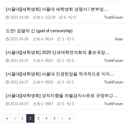
[서울대][새학생회] 서울대 새학생회 성명서 / 본부앞…
2021.04.08
조회수
15279
6 -
0
TruthForum
도전! 검열의 신 (god of censorship)
2021.04.08
조회수
9514
3 -
0
boaz
[서울대][새학생회] 2020 단과대학연석회의 홍보국장…
2021.04.07
조회수
9812
2 -
0
TruthForum
[서울대][새학생회] 서울대 인권헌장을 적극적으로 지지…
2021.04.07
조회수
9930
0 -
0
TruthForum
[서울대][새학생회] 성적지향을 차별금지사유로 규정하고…
2021.04.07
조회수
9957
0 -
0
TruthForum
1
2
3
4
5