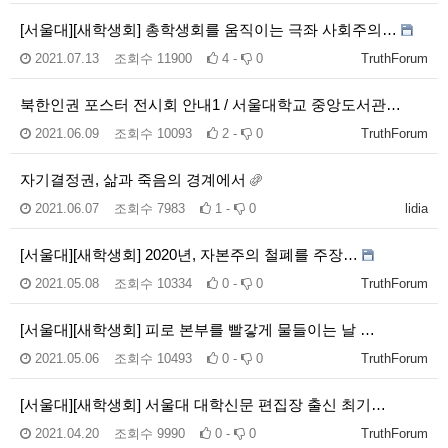
[서울대][새학생회] 총학생회를 움직이는 극좌 사회주의…
2021.07.13
조회수
11900
4 -
0
TruthForum
북한인권 포스터 전시회 안내1 / 서울대학교 중앙도서관…
2021.06.09
조회수
10093
2 -
0
TruthForum
자기결정권, 삶과 죽음의 경계에서
2021.06.07
조회수
7983
1 -
0
lidia
[서울대][새학생회] 2020년, 자본주의 철폐를 주장…
2021.05.08
조회수
10334
0 -
0
TruthForum
[서울대][새학생회] 피로 본부를 빨갛게 물들이는 날 …
2021.05.06
조회수
10493
0 -
0
TruthForum
[서울대][새학생회] 서울대 대학신문 편집장 출신 최기…
2021.04.20
조회수
9990
0 -
0
TruthForum