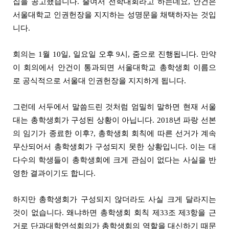
집을 공고했습니다. 줄여서 전학대회라고 하는데요, 안건은
서울대학교 인권헌장을 지지하는 성명문을 채택하자는 것입
니다.
회의는 1월 10일, 일요일 오후 9시, 줌으로 진행됩니다. 만약
이 회의에서 안건이 통과되면 서울대학교 총학생회 이름으
로 공식적으로 서울대 인권헌장을 지지하게 됩니다.
그런데 서두에서 말씀드린 것처럼 엄밀히 말하면 현재 서울
대는 총학생회가 구성된 상황이 아닙니다.
2018년 파랑 선본
의 임기가 종료한 이후?, 총학생회 회칙에 따른 선거가 계속
무산되어서 총학생회가 구성되지 못한 상황입니다. 이는 대
다수의 학생들이 총학생회에 크게 관심이 없다는 사실을 반
영한 결과이기도 합니다.
하지만 총학생회가 구성되지 않더라도 사실 크게 달라지는
것이 없습니다.
왜냐하면 총학생회 회칙 제33조 제3항을 근
거로 단과대학연석회의가 총학생회의 역할을 대신하기 때문