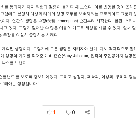
회를 통과하기 까지 타협과 절충이 불가피 해 보인다. 이를 반영한 것이 조
그럼에도 분명히 여성과 태아의 생명 모두를 보호하려는 프로라이프 그룹과 생명의 편
다. 인간의 생명은 수정(受精, conception) 순간부터 시작한다. 한편, 
고 있다. 그렇게 일어난 수 많은 이들의 기도로 세상을 바꿀 수 있다. 앞서 
는 주장을 여실히 증명하는 사례다.
 계획된 생명이다. 그렇기에 모든 생명은 지켜져야 한다. 다시 적극적으로 말
아 생명의 가치를 외쳐준 애비 존슨(Abby Johnson, 원작의 주인공이자 생명운동
사의 박수를 보낸다.
‘언플랜드’를 보도록 홍보해야겠다. 그리고 성경과, 과학과, 이성과, 우리의 
 “태아는 생명입니다.”
1
0