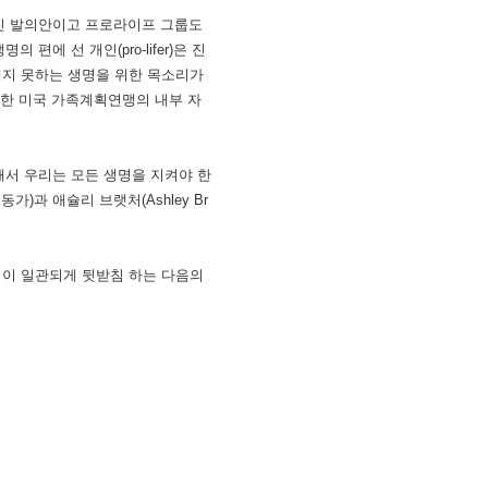
해진 발의안이고 프로라이프 그룹도
에 선 개인(pro-lifer)은 진
소리내지 못하는 생명을 위한 목소리가
말한 미국 가족계획연맹의 내부 자
해서 우리는 모든 생명을 지켜야 한
가)과 애슐리 브랫처(Ashley Br
양심이 일관되게 뒷받침 하는 다음의