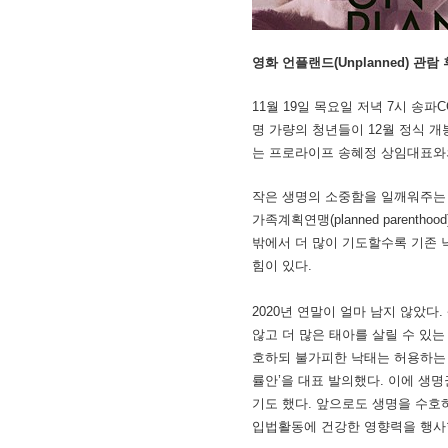
영화 언플랜드(Unplanned) 관람
11월 19일 목요일 저녁 7시 송파
명 가량의 청년들이 12월 정식 개봉
는 프로라이프 송혜정 상임대표와
작은 생명의 소중함을 일깨워주는 
가족계획연맹(planned paren
밖에서 더 많이 기도할수록 기존 
힘이 있다.
2020년 연말이 얼마 남지 않았다
않고 더 많은 태아를 살릴 수 있는
호하되 불가피한 낙태는 허용하는 
률안’을 대표 발의했다. 이에 생
기도 했다. 앞으로도 생명을 수
입법활동에 건강한 영향력을 행사