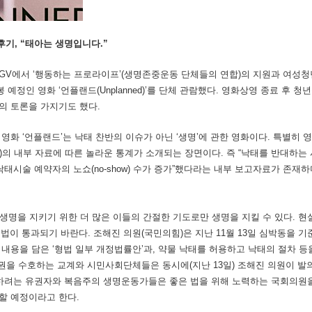
 후기, “태아는 생명입니다.”
CGV에서 ‘행동하는 프로라이프’(생명존중운동 단체들의 연합)의 지원과 여성청년단체
 예정인 영화 ‘언플랜드(Unplanned)’를 단체 관람했다. 영화상영 종료 후 
의 토론을 가지기도 했다.
영화 ‘언플랜드’는 낙태 찬반의 이슈가 아닌 ‘생명’에 관한 영화이다. 특별히
thood)의 내부 자료에 따른 놀라운 통계가 소개되는 장면이다. 즉 “낙태를 반대
낙태시술 예약자의 노쇼(no-show) 수가 증가”했다라는 내부 보고자료가 존재
. 생명을 지키기 위한 더 많은 이들의 간절한 기도로만 생명을 지킬 수 있다. 
 법이 통과되기 바란다. 조해진 의원(국민의힘)은 지난 11월 13일 심박동을 
내용을 담은 ‘형법 일부 개정법률안’과, 약물 낙태를 허용하고 낙태의 절차 등
명권을 수호하는 교계와 시민사회단체들은 동시에(지난 13일) 조해진 의원이 발
호하려는 유권자와 복음주의 생명운동가들은 좋은 법을 위해 노력하는 국회의원
할 예정이라고 한다.