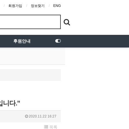
회원가입
정보찾기
ENG
후원안내
입니다.”
2020.11.22 16:27
목록