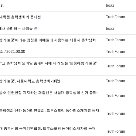
st
boaz
대 대학원 총학생회의 문제점
TruthForum
에서 승리하는 사람들
boaz
중해방의 불꽃'이라는 명칭을 이메일에 사용하는 서울대 총학생회
TruthForum
 2021.03.30
TruthForum
학교 총학생회 모바일 홈페이지에 나와 있는 '민중해방의 불꽃'
TruthForum
해방의 불꽃', 서울대학교 총학생회가(歌)
TruthForum
애 옹호 인권헌장 지지하는 퍼즐선본 서울대 총학생회 선거 출마.
TruthForum
대 총학생회 산하 동아리연합회, 트루스포럼 동아리소개자료 등재
TruthForum
울대 총학생회 동아리연합회, 트루스포럼 동아리소개자료 등재
TruthForum