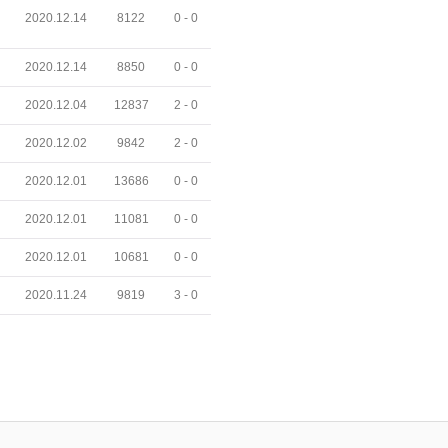
2020.12.14
8122
0 -
0
2020.12.14
8850
0 -
0
2020.12.04
12837
2 -
0
2020.12.02
9842
2 -
0
2020.12.01
13686
0 -
0
2020.12.01
11081
0 -
0
2020.12.01
10681
0 -
0
2020.11.24
9819
3 -
0