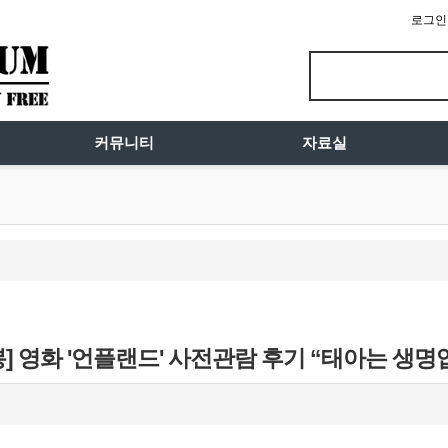
로그인
커뮤니티
자료실
개봉] 영화 '언플랜드' 사전관람 후기 “태아는 생명