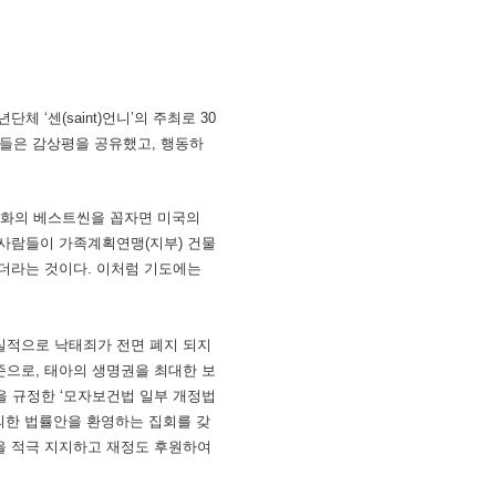
 ‘센(saint)언니’의 주최로 30
청년들은 감상평을 공유했고, 행동하
 영화의 베스트씬을 꼽자면 미국의
하는 사람들이 가족계획연맹(지부) 건물
하더라는 것이다. 이처럼 기도에는
현실적으로 낙태죄가 전면 폐지 되지
기준으로, 태아의 생명권을 최대한 보
을 규정한 ‘모자보건법 일부 개정법
의한 법률안을 환영하는 집회를 갖
을 적극 지지하고 재정도 후원하여