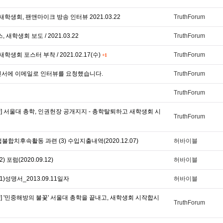
새학생회, 팬앤마이크 방송 인터뷰 2021.03.22
TruthForum
 새학생회 보도 / 2021.03.22
TruthForum
학생회 포스터 부착 / 2021.02.17(수)
TruthForum
+1
인서에 이메일로 인터뷰를 요청했습니다.
TruthForum
TruthForum
상] 서울대 총학, 인권헌장 공개지지 - 총학탈퇴하고 새학생회 시
TruthForum
합치후속활동 과련 (3) 수입지출내역(2020.12.07)
허바이블
 포럼(2020.09.12)
허바이블
)성명서_2013.09.11일자
허바이블
상] '민중해방의 불꽃' 서울대 총학을 끝내고, 새학생회 시작합시
TruthForum