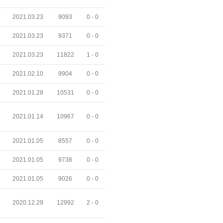
2021.03.23
9093
0 -
0
2021.03.23
9371
0 -
0
2021.03.23
11822
1 -
0
2021.02.10
9904
0 -
0
2021.01.28
10531
0 -
0
2021.01.14
10967
0 -
0
2021.01.05
8557
0 -
0
2021.01.05
9738
0 -
0
2021.01.05
9026
0 -
0
2020.12.29
12992
2 -
0