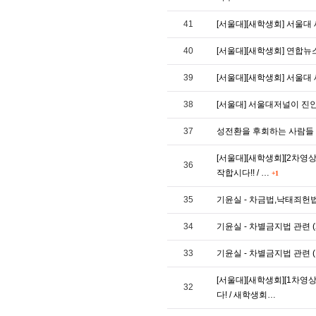
41
[서울대][새학생회] 서울대 
40
[서울대][새학생회] 연합뉴스,
39
[서울대][새학생회] 서울대 새
38
[서울대] 서울대저널이 진
37
성전환을 후회하는 사람들
[서울대][새학생회][2차영
36
작합시다!! / …
+1
35
기윤실 - 차금법,낙태죄헌법불
34
기윤실 - 차별금지법 관련 (2)
33
기윤실 - 차별금지법 관련 (1
[서울대][새학생회][1차영
32
다! / 새학생회…