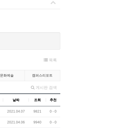
목록
문화예술
캠퍼스리포트
게시판 검색
날짜
조회
추천
2021.04.07
9821
0 -
0
2021.04.06
9940
0 -
0