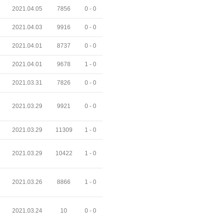
2021.04.05
7856
0 -
0
2021.04.03
9916
0 -
0
2021.04.01
8737
0 -
0
2021.04.01
9678
1 -
0
2021.03.31
7826
0 -
0
2021.03.29
9921
0 -
0
2021.03.29
11309
1 -
0
2021.03.29
10422
1 -
0
2021.03.26
8866
1 -
0
2021.03.24
10
0 -
0