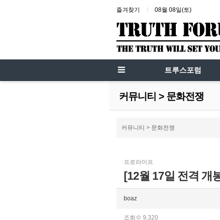
즐겨찾기
08월 08일(토)
트루스포럼
커뮤니티 > 문화전쟁
커뮤니티 > 문화전쟁
프로라이프
[12월 17일 전격 
boaz
조회수 9,320