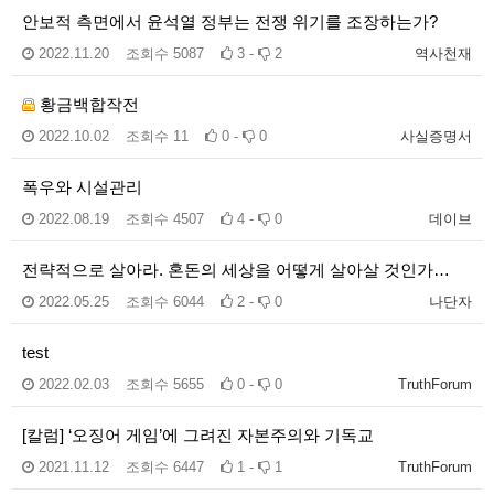
안보적 측면에서 윤석열 정부는 전쟁 위기를 조장하는가?
2022.11.20
조회수
5087
3 -
2
역사천재
황금백합작전
2022.10.02
조회수
11
0 -
0
사실증명서
폭우와 시설관리
2022.08.19
조회수
4507
4 -
0
데이브
전략적으로 살아라. 혼돈의 세상을 어떻게 살아살 것인가…
2022.05.25
조회수
6044
2 -
0
나단자
test
2022.02.03
조회수
5655
0 -
0
TruthForum
[칼럼] ‘오징어 게임’에 그려진 자본주의와 기독교
2021.11.12
조회수
6447
1 -
1
TruthForum