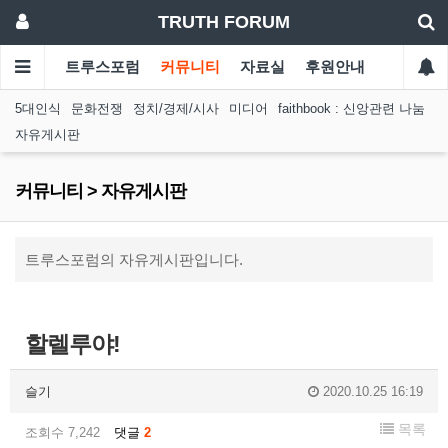
TRUTH FORUM
트루스포럼
커뮤니티
자료실
후원안내
5대인식
문화전쟁
정치/경제/시사
미디어
faithbook : 신앙관련 나눔
자유게시판
커뮤니티 > 자유게시판
트루스포럼의 자유게시판입니다.
할렐루야!
슬기
2020.10.25 16:19
목록
조회수 7,242
댓글
2