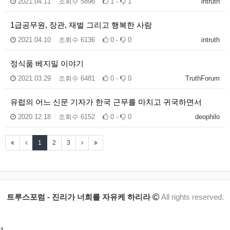
2021.04.11
조회수
5896
1 -
1
intruth
1급공무원, 장관, 재벌 그리고 행복한 사람
2021.04.10
조회수
6136
0 -
0
intruth
정식품 베지밀 이야기
2021.03.29
조회수
6481
0 -
0
TruthForum
유럽의 어느 신문 기자가 한국 근무를 마치고 귀국하면서
2020.12.18
조회수
6152
0 -
0
deophilo
1
2
3
트루스포럼 - 진리가 너희를 자유케 하리라
All rights reserved.