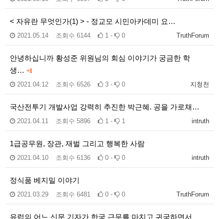
< 자유란 무엇인가(1) > - 정교모 시민아카데미 요…
2021.05.14
조회수
6144
1 -
0
TruthForum
안녕하십니까 황성준 위원님의 회심 이야기가 궁금한 학
생…
+1
2021.04.12
조회수
6526
3 -
0
지청천
국산전투기 개발사업 강력히 추진한 박근혜. 공을 가로채…
2021.04.11
조회수
5896
1 -
1
intruth
1급공무원, 장관, 재벌 그리고 행복한 사람
2021.04.10
조회수
6136
0 -
0
intruth
정식품 베지밀 이야기
2021.03.29
조회수
6481
0 -
0
TruthForum
유럽의 어느 신문 기자가 한국 근무를 마치고 귀국하면서