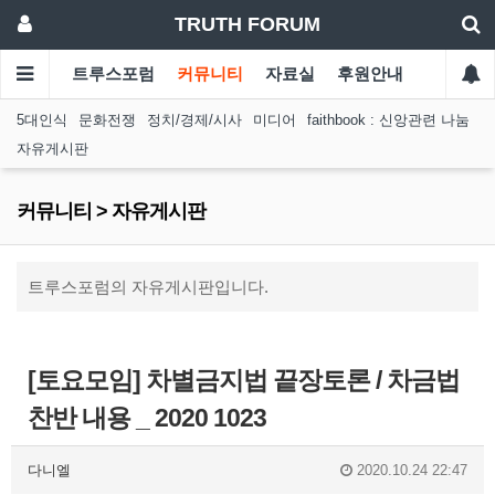
TRUTH FORUM
트루스포럼
커뮤니티
자료실
후원안내
5대인식
문화전쟁
정치/경제/시사
미디어
faithbook : 신앙관련 나눔
자유게시판
커뮤니티 > 자유게시판
트루스포럼의 자유게시판입니다.
[토요모임] 차별금지법 끝장토론 / 차금법
찬반 내용 _ 2020 1023
다니엘
2020.10.24 22:47