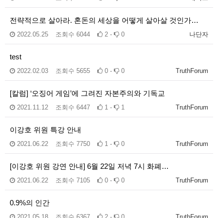
전략적으로 살아라. 혼돈의 세상을 어떻게 살아살 것인가…
2022.05.25
조회수
6044
2 -
0
나단자
test
2022.02.03
조회수
5655
0 -
0
TruthForum
[칼럼] ‘오징어 게임’에 그려진 자본주의와 기독교
2021.11.12
조회수
6447
1 -
1
TruthForum
이강호 위원 특강 안내
2021.06.22
조회수
7750
1 -
0
TruthForum
[이강호 위원 강연 안내] 6월 22일 저녁 7시 화폐…
2021.06.22
조회수
7105
0 -
0
TruthForum
0.9%의 인간
2021.05.18
조회수
6367
2 -
0
TruthForum