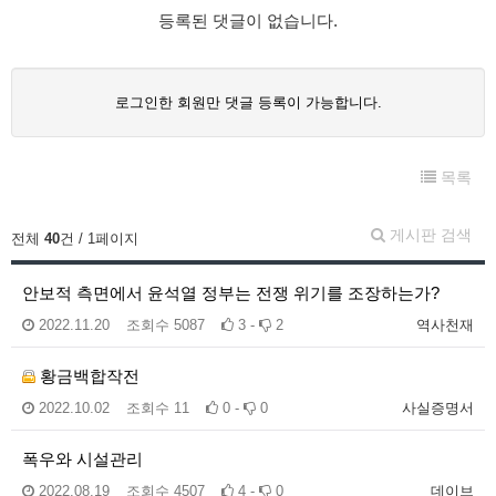
등록된 댓글이 없습니다.
로그인한 회원만 댓글 등록이 가능합니다.
목록
게시판 검색
전체
40
건 / 1페이지
안보적 측면에서 윤석열 정부는 전쟁 위기를 조장하는가?
2022.11.20
조회수
5087
3 -
2
역사천재
황금백합작전
2022.10.02
조회수
11
0 -
0
사실증명서
폭우와 시설관리
2022.08.19
조회수
4507
4 -
0
데이브