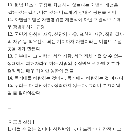
10. 헌법 11조에 규정된 차별하지 않는다는 차별의 개념은
'같은 것은 같게, 다른 것은 다르게'의 상대적 평등을 의미
11. 차별금지법은 차별행위를 개별적이 아닌 포괄적으로 매
우 광범위하게 규정
12. 국민의 양심의 자유, 신앙의 자유, 표현의 자유, 집회 결사
의 자유 등 최우선시 되는 가치마저 차별이라는 이름으로 설
곳을 잃게 만든다.
13. 외부에서 그 사람의 성적 지향, 성적 정체성을 알 수 없는
상태에서 피해자라고 하는 사람의 주장만으로 차별 여부가
결정되는 매우 기이한 상황이 연출
14. 동성애를 비판하는 것이지, 동성애자 비판하는 것 아니다
15. 우리는 다 죄인이다. 정죄하지 않는다. 그러나 부끄러워
할 줄 알아야한다.
ㅡ
[차금법 찬성 ]
1. 어쩔 수 없는 일이다. 상처받았다. 내 느낌이다. 감정이 그