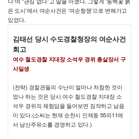
다”며 “관심 없다”고 말을 아꼈다. 그렇게 ‘동백꽃 붉
은 도시’에서 여순사건은 ‘여순항쟁’으로 변해가고
있었다.
김태선 당시 수도경찰청장의 여순사건
회고
여수 철도경찰 지대장 소석우 경위 총살장서 구
사일생
(전략) 경찰관들의 수난이 얼마나 처참한 것이
었나 하는 것은 당시 여수 철도경찰 지대장 소
석우 경위의 체험담을 들어보면 짐작하고 남음
이 있다.(소씨는 현재 순천시 인제동 55의11에
서 남산주유소를 경영하고 있다.)