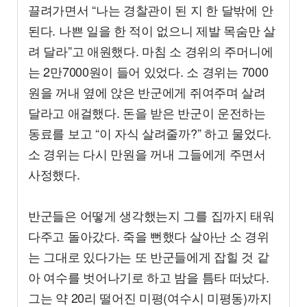
끌려가면서 “나는 경찰관이 된 지 한 달밖에 안
된다. 나쁜 일을 한 적이 없으니 제발 목숨만 살
려 달라”고 애원했다. 마침 소 경위의 주머니에
는 2만7000원이 들어 있었다. 소 경위는 7000
원을 꺼내 옆에 앉은 반군에게 쥐여주며 살려
달라고 애걸했다. 돈을 받은 반군이 운전하는
동료를 보고 “이 자식 살려줄까?” 하고 물었다.
소 경위는 다시 만원을 꺼내 그들에게 주면서
사정했다.
반군들은 어떻게 생각했는지 그를 집까지 태워
다주고 돌아갔다. 죽을 뻔했다 살아난 소 경위
는 그대로 있다가는 또 반군들에게 잡힐 것 같
아 여수를 벗어나기로 하고 밤을 틈타 떠났다.
그는 약 20리 떨어진 미평(여수시 미평동)까지