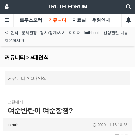
TRUTH FORUM
트루스포럼
커뮤니티
자료실
후원안내
5대인식
문화전쟁
정치/경제/시사
미디어
faithbook : 신앙관련 나눔
자유게시판
커뮤니티 > 5대인식
커뮤니티 > 5대인식
근현대사
여순반란이 여순항쟁?
intruth
2020.11.16 18:28