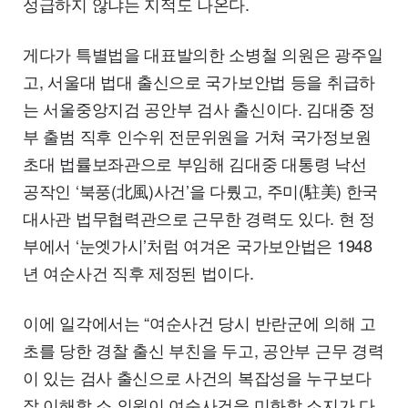
성급하지 않냐는 지적도 나온다.
게다가 특별법을 대표발의한 소병철 의원은 광주일
고, 서울대 법대 출신으로 국가보안법 등을 취급하
는 서울중앙지검 공안부 검사 출신이다. 김대중 정
부 출범 직후 인수위 전문위원을 거쳐 국가정보원
초대 법률보좌관으로 부임해 김대중 대통령 낙선
공작인 ‘북풍(北風)사건’을 다뤘고, 주미(駐美) 한국
대사관 법무협력관으로 근무한 경력도 있다. 현 정
부에서 ‘눈엣가시’처럼 여겨온 국가보안법은 1948
년 여순사건 직후 제정된 법이다.
이에 일각에서는 “여순사건 당시 반란군에 의해 고
초를 당한 경찰 출신 부친을 두고, 공안부 근무 경력
이 있는 검사 출신으로 사건의 복잡성을 누구보다
잘 이해할 소 의원이 여순사건을 미화할 소지가 다