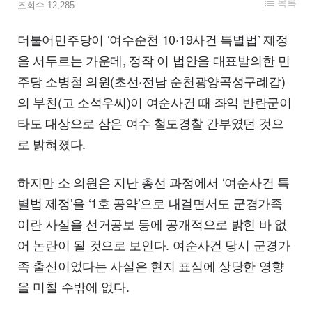
목록
조회수 12,285
더불어민주당이 ‘여수순천 10·19사건 특별법’ 제정
을 서두르는 가운데, 정작 이 법안을 대표발의한 민
주당 소병철 의원(초선·전남 순천광양곡성구례갑)
의 부친(고 소석우씨)이 여순사건 때 좌익 반란군이
타도 대상으로 삼은 여수 철도경찰 간부였던 것으
로 밝혀졌다.
하지만 소 의원은 지난 총선 과정에서 ‘여순사건 특
별법 제정’을 ‘1호 공약’으로 내걸면서도 군경가족
이란 사실을 선거공보 등에 공개적으로 밝힌 바 없
어 논란이 될 것으로 보인다. 여순사건 당시 군경가
족 출신이었다는 사실은 현지 표심에 상당한 영향
을 미칠 수밖에 없다.