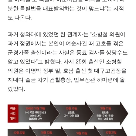
분한 특별법을 대표발의하는 것이 맞느냐”는 지적
도 나온다.
과거 청와대에 있었던 한 관계자는 “소병철 의원이
과거 정권에서는 본인이 여순사건 때 고초를 겪은
군경가족 출신이라는 사실은 동료 검사들 상당수도
알고 있었다”고 밝혔다. 사시 25회 출신인 소병철
의원은 이명박 정부 말, 호남 출신 첫 대구고검장을
지내며 줄곧 차기 검찰총장, 법무장관 하마평에 올
랐었다.