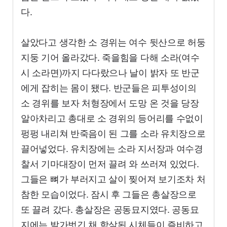
다.
살았다고 생각한 소 경위는 여수 뒷산으로 허둥
지둥 기어 올라갔다. 죽을힘을 다해 소라(여수
시 소라면)까지 다다랐으나 날이 밝자 또 반군
에게 잡히는 몸이 됐다. 반군들은 피투성이의
소 경위를 보자 처형장에서 도망 온 것을 당장
알아차리고 총대로 소 경위의 등어리를 수없이
펑펑 내리쳐 반죽음이 된 그를 소라 유치장으로
끌어넣었다. 유치장에는 소라 지서장과 여수경
찰서 기마대장이 먼저 끌려 와 쓰러져 있었다.
그들은 뼈가 부러지고 살이 찢어져 보기조차 처
참한 모습이었다. 잠시 후 그들은 총살장으로
또 끌려 갔다. 총살장은 공동묘지였다. 공동묘
지에는 발가벗긴 채 학살된 시체들이 즐비하고