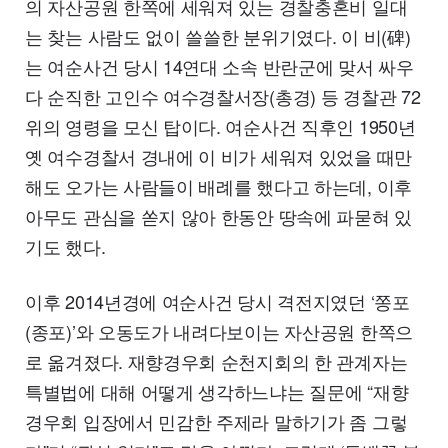
의 자산공원 한쪽에 세워져 있는 경찰충혼비 일대
는 찾는 사람도 없이 쓸쓸한 분위기였다. 이 비(碑)
는 여순사건 당시 14연대 소속 반란군에 맞서 싸우
다 순직한 고인수 여수경찰서장(총경) 등 경찰관 72
위의 영령을 모신 탑이다. 여순사건 직후인 1950년
옛 여수경찰서 경내에 이 비가 세워져 있었을 때만
해도 오가는 사람들이 배례를 했다고 하는데, 이후
아무도 관심을 쏟지 않아 한동안 땅속에 파묻혀 있
기도 했다.
이후 2014년경에 여순사건 당시 격전지였던 ‘쫑포
(종포)’와 오동도가 내려다보이는 자산공원 한쪽으
로 옮겨졌다. 재향경우회 순천지회의 한 관계자는
특별법에 대해 어떻게 생각하느냐는 질문에 “재향
경우회 입장에서 민감한 주제라 말하기가 좀 그렇