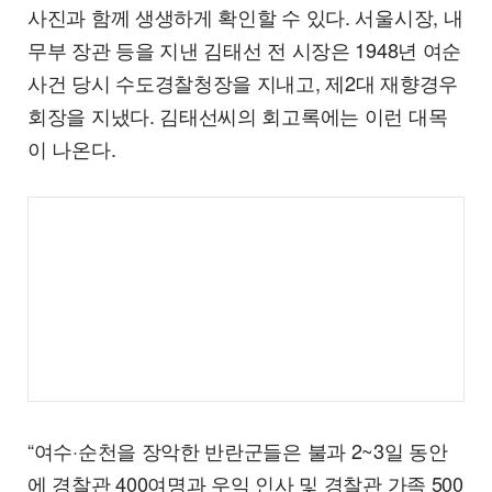
사진과 함께 생생하게 확인할 수 있다. 서울시장, 내
무부 장관 등을 지낸 김태선 전 시장은 1948년 여순
사건 당시 수도경찰청장을 지내고, 제2대 재향경우
회장을 지냈다. 김태선씨의 회고록에는 이런 대목
이 나온다.
“여수·순천을 장악한 반란군들은 불과 2~3일 동안
에 경찰관 400여명과 우익 인사 및 경찰관 가족 500