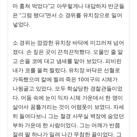
마 훔쳐 먹었다”고 아무렇게나 대답하자 반군들
은 “그럼 됐다”면서 소 경위를 유치장으로 밀어
넣었다.
소 경위는 깜깜한 유치장 바닥에 미끄러져 넘어
졌다. 손 짚은 곳이 끈적끈적했다. 오물인 줄 알
고 손을 코에 대고 냄새를 맡아 보았다. 피비린
내가 코를 울컥 찔렀다. 유치장 바닥은 선혈로
가득했으며 칼에 찔려 죽은 10여구의 시체가
나뒹굴고 있었다. 모두 학살당한 경찰관들이었
다. 어둠 속에 눈이 익자 시체 가운데서 한 명이
살아서 꿈틀거리는 것이 어렴풋이 보였다. 자세
히 들여다보니 그는 철경 사무실 벽장에 숨었던
부하 가운데 한 사람이었다. 그는 어깨가 반쯤
잘려 팔 하나가 밀려 나간 무참한 꼴이었다. 그