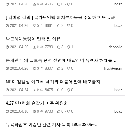
2021.04.26
조회수
9605
0 -
0
boaz
[ 김미영 칼럼 ] 국가보안법 폐지론자들을 주의하고 또…
2021.04.26
조회수
8661
2 -
0
boaz
박근혜대통령이 탄핵 된 이유.
2021.04.26
조회수
7780
3 -
1
deophilo
문재인이 왜 그토록 종전 선언에 매달리며 유엔사 해체를…
2021.04.26
조회수
8307
2 -
0
TruthForum
NPK, 김일성 회고록 '세기와 더불어'판매 배포금지 …
2021.04.24
조회수
8475
0 -
0
boaz
4.27 민+평화 손잡기 미주 위원회
2021.04.18
조회수
9738
0 -
0
boaz
뉴욕타임즈 이승만 관련 기사 목록 1905.08.05~…