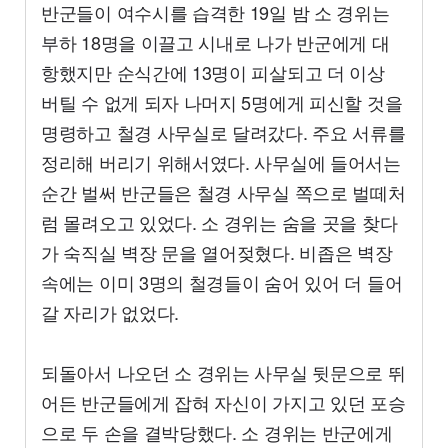
반군들이 여수시를 습격한 19일 밤 소 경위는
부하 18명을 이끌고 시내로 나가 반군에게 대
항했지만 순식간에 13명이 피살되고 더 이상
버틸 수 없게 되자 나머지 5명에게 피신할 것을
명령하고 철경 사무실로 달려갔다. 주요 서류를
정리해 버리기 위해서였다. 사무실에 들어서는
순간 벌써 반군들은 철경 사무실 쪽으로 벌떼처
럼 몰려오고 있었다. 소 경위는 숨을 곳을 찾다
가 숙직실 벽장 문을 열어젖혔다. 비좁은 벽장
속에는 이미 3명의 철경들이 숨어 있어 더 들어
갈 자리가 없었다.
되돌아서 나오던 소 경위는 사무실 뒷문으로 뛰
어든 반군들에게 잡혀 자신이 가지고 있던 포승
으로 두 손을 결박당했다. 소 경위는 반군에게