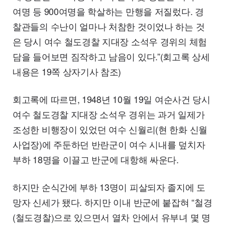
여명 등 900여명을 학살하는 만행을 저질렀다. 경
찰관들의 수난이 얼마나 처참한 것이었나 하는 것
은 당시 여수 철도경찰 지대장 소석우 경위의 체험
담을 들어보면 짐작하고 남음이 있다.”(회고록 상세
내용은 19쪽 상자기사 참조)
회고록에 따르면, 1948년 10월 19일 여순사건 당시
여수 철도경찰 지대장 소석우 경위는 과거 일제가
조성한 비행장이 있었던 여수 신월리(현 한화 신월
사업장)에 주둔하던 반란군이 여수 시내를 덮치자
부하 18명을 이끌고 반군에 대항해 싸운다.
하지만 순식간에 부하 13명이 피살되자 졸지에 도
망자 신세가 됐다. 하지만 이내 반군에 붙잡혀 “철경
(철도경찰)으로 있으면서 열차 안에서 유부녀 몇 명