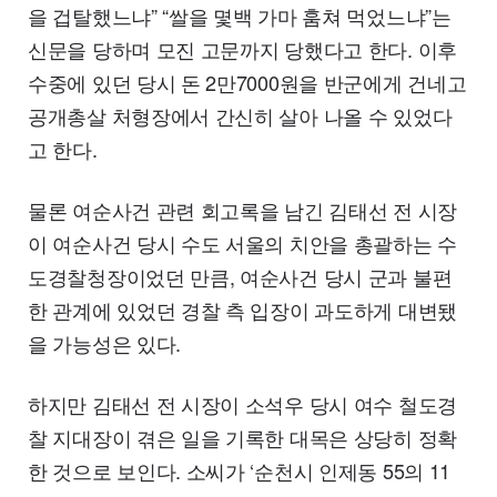
을 겁탈했느냐” “쌀을 몇백 가마 훔쳐 먹었느냐”는
신문을 당하며 모진 고문까지 당했다고 한다. 이후
수중에 있던 당시 돈 2만7000원을 반군에게 건네고
공개총살 처형장에서 간신히 살아 나올 수 있었다
고 한다.
물론 여순사건 관련 회고록을 남긴 김태선 전 시장
이 여순사건 당시 수도 서울의 치안을 총괄하는 수
도경찰청장이었던 만큼, 여순사건 당시 군과 불편
한 관계에 있었던 경찰 측 입장이 과도하게 대변됐
을 가능성은 있다.
하지만 김태선 전 시장이 소석우 당시 여수 철도경
찰 지대장이 겪은 일을 기록한 대목은 상당히 정확
한 것으로 보인다. 소씨가 ‘순천시 인제동 55의 11