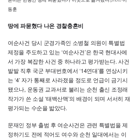
동훈
땅에 파묻혔다 나온 경찰충혼비
여순사건 당시 군경가족인 소병철 의원이 특별법
제정을 주도하고 있는 ‘여순사건’은 한국 현대사에
서 가장 복잡한 사건 중 하나라고 평가받는다. 사건
발발 직후 국군 부대번호에서 ‘14연대’를 연상시키
는 ‘4’ 자가 통째로 사라졌을 정도로 언급이 금기시
됐으나, 운동권 교과서로 불리는 순천 출신 조정래
작가가 쓴 소설 ‘태백산맥’의 배경이 되며 서서히 재
평가되는 수순을 밟았다.
문재인 정부 출범 후 여순사건은 관련 특별법을 제
정하기도 전에 적어도 여수와 순천 일대에서는 이