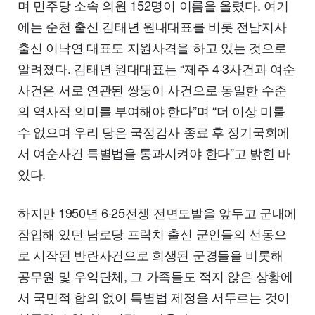
며 민주당 소속 의원 152명이 이름을 올렸다. 여기
에는 순천 출신 김태년 원내대표를 비롯 전남지사
출신 이낙연 대표도 지원사격을 하고 있는 것으로
알려졌다. 김태년 원대대표는 “제주 4·3사건과 여순
사건은 서로 연관된 쌍둥이 사건으로 동일한 수준
의 역사적 의미를 부여해야 한다”며 “더 이상 미룰
수 없으며 우리 당은 국정감사 종료 후 정기국회에
서 여순사건 특별법을 통과시켜야 한다”고 밝힌 바
있다.
하지만 1950년 6·25전쟁 전면도발을 앞두고 군내에
잠입해 있던 남로당 프락치 출신 군인들의 선동으
로 시작된 반란사건으로 희생된 군경들을 비롯해
공무원 및 우익단체, 그 가족들도 적지 않은 상황에
서 국민적 합의 없이 특별법 제정을 서두르는 것이