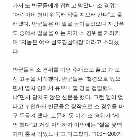
가서 또 반군들에게 잡히고 말았다. 소 경위는
“어린아이 병이 위독해 약을 지으러 간다”고 둘
러댔다. 반군들은 이 말을 곧이들었으나 지방폭
도 중에서 얼굴을 아는 자가 소 경위를 가리키
며 “저놈은 여수 철도경찰대장”이라고 소리쳤
다.
반군들은 소 경위를 미평 주재소로 끌고 가 모
진 고문을 시작했다. 반군들은 “철경으로 있으
면서 열차 안에서 유부녀 몇 명을 겁탈했느
냐”면서 당치도 않은 신문을 했다. 그런 일이 없
다고 부인하자 반군들은 장작으로 소 경위를 마
구 두들겨 팼다. 고문에 못 이긴 소 경위가 “세
번 했다”고 거짓 자백하자 이번에는 “쌀을 몇백
가마 훔쳐 먹었느냐”고 다그쳤다. “100〜200가