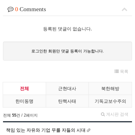
0
Comments
등록된 댓글이 없습니다.
로그인한 회원만 댓글 등록이 가능합니다.
목록
전체
근현대사
북한해방
한미동맹
탄핵사태
기독교보수주의
게시판 검색
전체
55
건 / 2페이지
책임 있는 자유와 기업 무를 자들의 시대