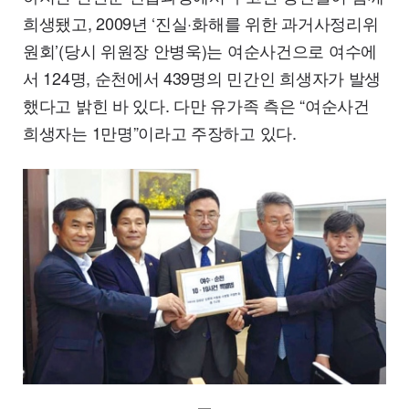
희생됐고, 2009년 ‘진실·화해를 위한 과거사정리위
원회’(당시 위원장 안병욱)는 여순사건으로 여수에
서 124명, 순천에서 439명의 민간인 희생자가 발생
했다고 밝힌 바 있다. 다만 유가족 측은 “여순사건
희생자는 1만명”이라고 주장하고 있다.