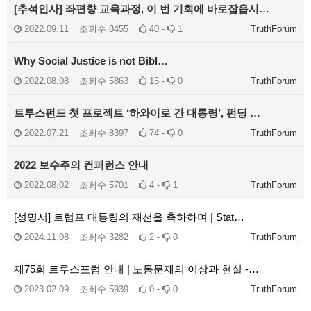
[추석인사] 좌편향 교육과정, 이 번 기회에 바로잡읍시…
2022.09.11
조회수
8455
40 -
1
TruthForum
Why Social Justice is not Bibl…
2022.08.08
조회수
5863
15 -
0
TruthForum
트루스펀드 첫 프로젝트 ‘하와이로 간 대통령’, 펀딩 …
2022.07.21
조회수
8397
74 -
0
TruthForum
2022 보수주의 컨퍼런스 안내
2022.08.02
조회수
5701
4 -
1
TruthForum
[성명서] 트럼프 대통령의 재선을 축하하며 | Stat…
2024.11.08
조회수
3282
2 -
0
TruthForum
제75회 트루스포럼 안내 | 노동문제의 이상과 현실 -…
2023.02.09
조회수
5939
0 -
0
TruthForum