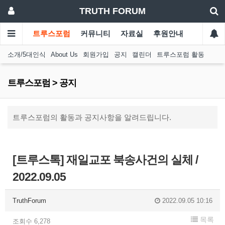
TRUTH FORUM
트루스포럼
커뮤니티
자료실
후원안내
소개/5대인식
About Us
회원가입
공지
캘린더
트루스포럼 활동
트루스포럼 > 공지
트루스포럼의 활동과 공지사항을 알려드립니다.
[트루스톡] 재일교포 북송사건의 실체 /
2022.09.05
TruthForum
2022.09.05 10:16
목록
조회수 6,278