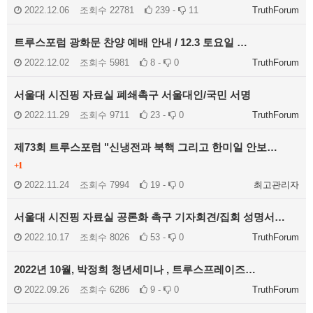
2022.12.06
조회수
22781
239 -
11
TruthForum
트루스포럼 광화문 찬양 예배 안내 / 12.3 토요일 …
2022.12.02
조회수
5981
8 -
0
TruthForum
서울대 시진핑 자료실 폐쇄촉구 서울대인/국민 서명
2022.11.29
조회수
9711
23 -
0
TruthForum
제73회 트루스포럼 "신냉전과 북핵 그리고 한미일 안보…
+1
2022.11.24
조회수
7994
19 -
0
최고관리자
서울대 시진핑 자료실 공론화 촉구 기자회견/집회 성명서…
2022.10.17
조회수
8026
53 -
0
TruthForum
2022년 10월, 박정희 청년세미나 , 트루스프레이즈…
2022.09.26
조회수
6286
9 -
0
TruthForum