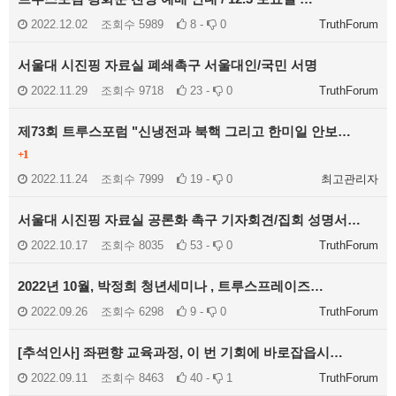
2022.12.02
조회수
5989
8 -
0
TruthForum
서울대 시진핑 자료실 폐쇄촉구 서울대인/국민 서명
2022.11.29
조회수
9718
23 -
0
TruthForum
제73회 트루스포럼 "신냉전과 북핵 그리고 한미일 안보…
+1
2022.11.24
조회수
7999
19 -
0
최고관리자
서울대 시진핑 자료실 공론화 촉구 기자회견/집회 성명서…
2022.10.17
조회수
8035
53 -
0
TruthForum
2022년 10월, 박정희 청년세미나 , 트루스프레이즈…
2022.09.26
조회수
6298
9 -
0
TruthForum
[추석인사] 좌편향 교육과정, 이 번 기회에 바로잡읍시…
2022.09.11
조회수
8463
40 -
1
TruthForum