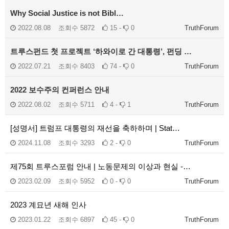
Why Social Justice is not Bibl…
2022.08.08
조회수
5872
15 -
0
TruthForum
트루스펀드 첫 프로젝트 ‘하와이로 간 대통령’, 펀딩 …
2022.07.21
조회수
8403
74 -
0
TruthForum
2022 보수주의 컨퍼런스 안내
2022.08.02
조회수
5711
4 -
1
TruthForum
[성명서] 트럼프 대통령의 재선을 축하하며 | Stat…
2024.11.08
조회수
3293
2 -
0
TruthForum
제75회 트루스포럼 안내 | 노동문제의 이상과 현실 -…
2023.02.09
조회수
5952
0 -
0
TruthForum
2023 계묘년 새해 인사
2023.01.22
조회수
6897
45 -
0
TruthForum