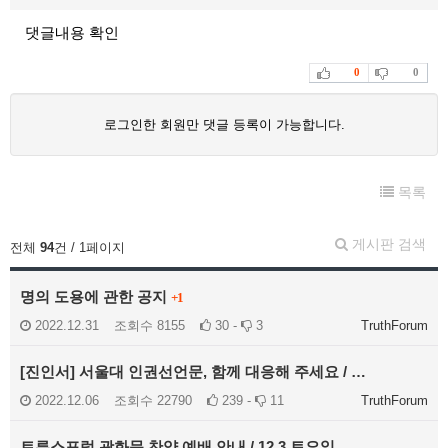
댓글내용 확인
0
0
로그인한 회원만 댓글 등록이 가능합니다.
목록
게시판 검색
전체
94
건 / 1페이지
명의 도용에 관한 공지
+1
2022.12.31
조회수
8155
30 -
3
TruthForum
[진인서] 서울대 인권선언문, 함께 대응해 주세요 / …
2022.12.06
조회수
22790
239 -
11
TruthForum
트루스포럼 광화문 찬양 예배 안내 / 12.3 토요일 …