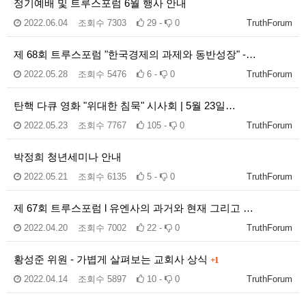
정기예배 및 트루스포럼 6월 행사 안내
2022.06.04
조회수
7303
29 -
0
TruthForum
제 68회 트루스포럼 "한국경제의 과제와 동반성장" -…
2022.05.28
조회수
5476
6 -
0
TruthForum
탄핵 다큐 영화 "위대한 침묵" 시사회 | 5월 23일…
2022.05.23
조회수
7767
105 -
0
TruthForum
박정희 청년세미나 안내
2022.05.21
조회수
6135
5 -
0
TruthForum
제 67회 트루스포럼 l 유엔사의 과거와 현재 그리고 …
2022.04.20
조회수
7002
22 -
0
TruthForum
황성준 위원 - 가볍게 살펴보는 교회사 상식
+1
2022.04.14
조회수
5897
10 -
0
TruthForum