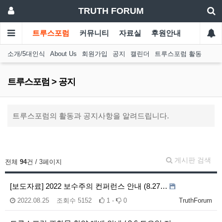
TRUTH FORUM
트루스포럼
커뮤니티
자료실
후원안내
소개/5대인식
About Us
회원가입
공지
캘린더
트루스포럼 활동
트루스포럼 > 공지
트루스포럼의 활동과 공지사항을 알려드립니다.
게시판 검색
전체
94
건 / 3페이지
[보도자료] 2022 보수주의 컨퍼런스 안내 (8.27…
2022.08.25
조회수
5152
1 -
0
TruthForum