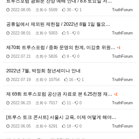
트루스포럼 광화문 찬양 예배 안내 / 8.6 토요일 저…
2022.08.05
조회수
5509
30 -
1
TruthForum
공휴일에서 제외된 제헌절 / 2022년 8월 1일 월요…
2022.08.01
조회수
5003
5 -
0
TruthForum
제70회 트루스포럼 / 중화 문명의 한계, 이강호 위원…
+1
2022.07.21
조회수
5826
9 -
0
TruthForum
2022년 7월, 박정희 청년세미나 안내
2022.07.19
조회수
10754
16 -
1
TruthForum
제 69회 트루스포럼 공산권 자료로 본 6.25전쟁 재…
+2
2022.06.23
조회수
7017
11 -
0
TruthForum
[트루스 토크 콘서트] 서울시 교육, 이제 어떻게 해야…
2022.06.05
조회수
6291
18 -
0
TruthForum