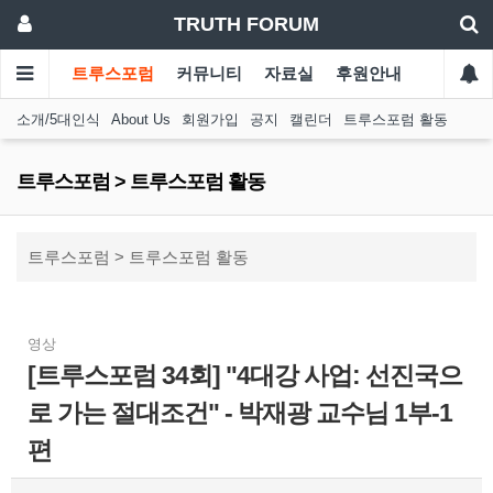
TRUTH FORUM
트루스포럼
커뮤니티
자료실
후원안내
소개/5대인식
About Us
회원가입
공지
캘린더
트루스포럼 활동
트루스포럼 > 트루스포럼 활동
트루스포럼 > 트루스포럼 활동
영상
[트루스포럼 34회] "4대강 사업: 선진국으
로 가는 절대조건" - 박재광 교수님 1부-1
편