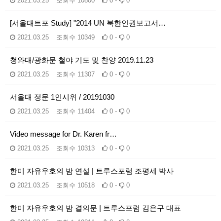
2021.03.25
조회수
10800
0 -
0
[서울대트포 Study] "2014 UN 북한인권보고서…
2021.03.25
조회수
10349
0 -
0
청와대/광화문 철야 기도 및 찬양 2019.11.23
2021.03.25
조회수
11307
0 -
0
서울대 정문 1인시위 / 20191030
2021.03.25
조회수
11404
0 -
0
Video message for Dr. Karen fr…
2021.03.25
조회수
10313
0 -
0
한미 자유우호의 밤 연설 | 트루스포럼 조평세 박사
2021.03.25
조회수
10518
0 -
0
한미 자유우호의 밤 결의문 | 트루스포럼 김은구 대표