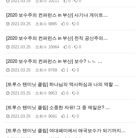
2021.03.25
조회수
10211
0 -
0
[2020 보수주의 컨퍼런스 in 부산] 사기냐 게이트…
2021.03.25
조회수
9885
0 -
0
[2020 보수주의 컨퍼런스 in 부산] 전직 공산주의…
2021.03.25
조회수
10064
0 -
0
[2020 보수주의 컨퍼런스 in 부산] 보수? ㄴㄴ …
2021.03.25
조회수
8769
1 -
0
[트루스 텐미닛 클립] 하나님의 역사하심과 나의 역할 …
2021.03.25
조회수
9953
0 -
0
[트루스 텐미닛 클립] 소중한 자유! 그 중 제일은? …
2021.03.25
조회수
9041
1 -
0
[트루스 텐미닛 클립] 여대페미에서 애국보수가 되기까지…