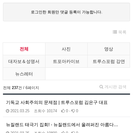
로그인한 회원만 댓글 등록이 가능합니다.
목록
전체
사진
영상
대자보＆성명서
트포아카이브
트루스포럼 강연
뉴스레터
게시판 검색
전체
237
건 / 6페이지
기독교 사회주의의 문제점 | 트루스포럼 김은구 대표
2021.03.25
조회수
10174
0 -
0
뉴질랜드 태극기 집회! - 뉴질랜드에서 울려퍼진 아름다…