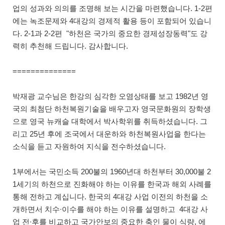
업의 성과와 의의를 조명해 보는 시간을 마련했습니다. 1-2편
에는 녹조문제와 4대강의 경제적 활용 등이 포함되어 있습니
다. 2-1과 2-2편 "하천은 국가의 중요한 경제성장동력"도 강
력히 추천해 드립니다. 감사합니다.
==============
박재광 교수님은 한강의 심각한 오염상태를 보고 1982년 영
국의 최첨단 하천복원기술을 배우고자 영국문화원의 장학생
으로 영국 뉴캐슬 대학에서 박사학위를 취득하셨습니다. 그
리고 25년 후에 조국에서 대운하와 하천복원사업을 한다는
소식을 듣고 자원하여 지식을 전수하셨습니다.
1부에서는 국민소득 200불의 1960년대 하천부터 30,000불 2
1세기의 하천으로 진화해야 하는 이유를 한국과 해외 사례를
통해 전하고 계십니다. 한국의 4대강 사업 이전의 하천을 소
개하면서 치수∙이수를 해야 하는 이유를 설명하고 4대강 사
업 전∙후를 비교하고 국가안보의 중요한 축인 물이 식량, 에