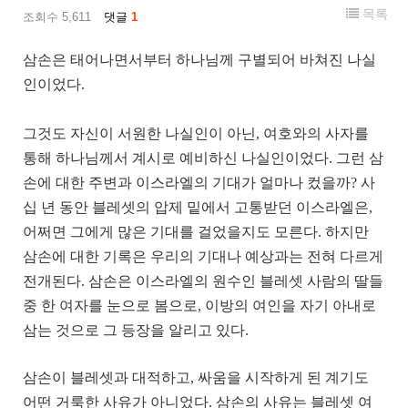
목록
조회수 5,611
댓글
1
삼손은 태어나면서부터 하나님께 구별되어 바쳐진 나실
인이었다.
그것도 자신이 서원한 나실인이 아닌, 여호와의 사자를
통해 하나님께서 계시로 예비하신 나실인이었다. 그런 삼
손에 대한 주변과 이스라엘의 기대가 얼마나 컸을까? 사
십 년 동안 블레셋의 압제 밑에서 고통받던 이스라엘은,
어쩌면 그에게 많은 기대를 걸었을지도 모른다. 하지만
삼손에 대한 기록은 우리의 기대나 예상과는 전혀 다르게
전개된다. 삼손은 이스라엘의 원수인 블레셋 사람의 딸들
중 한 여자를 눈으로 봄으로, 이방의 여인을 자기 아내로
삼는 것으로 그 등장을 알리고 있다.
삼손이 블레셋과 대적하고, 싸움을 시작하게 된 계기도
어떤 거룩한 사유가 아니었다. 삼손의 사유는 블레셋 여