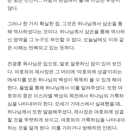
은 맞는 것인지... 사람의 관점에서 볼 때 이상한 부분이
많다.
그러나 한 가지 확실한 점, 그것은 하나님께서 삼손을 통
해 역사하셨다는 것이다. 하나님께서 삼손을 통해 역사하
신 영역을 그 누구도 부인할 수 없다.
오늘날에도 이와 같
은 사례는 반복되고 있는 듯하다.
전광훈 목사님은 입으로, 말로 잘못하신 점이 있어 보인
다.
여호와의 제사장은 그 머리에 '여호와께 성결'이라는
메세지를 모든 하나님의 백성이 똑똑히 볼 수 있게 해야
한다. 율법을 통해 하나님께서 이를 알려주셨다. 또한 여
호와의 종은 이스라엘 백성의 목전에서 하나님의 거룩하
심을 나타내어야 한다. 모세가 가데스에서 실패했을 때,
하나님께서 또한 말씀해주셨다. 제사장은 여호와께 성결
할 것을 뚜렷하게 보이고, 여호와의 거룩하심을 나타내야
하는 것을 알게 된다. 이를 가리거나 방해하면 안된다.