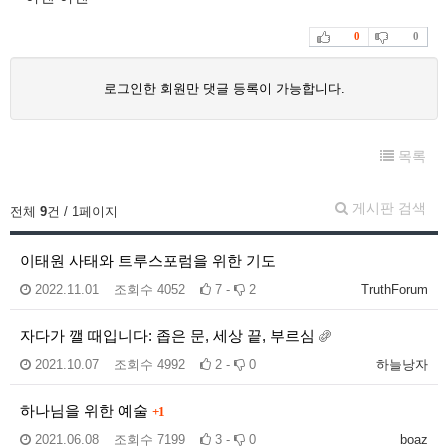
0
0
로그인한 회원만 댓글 등록이 가능합니다.
목록
게시판 검색
전체
9
건 / 1페이지
이태원 사태와 트루스포럼을 위한 기도
2022.11.01
조회수
4052
7 -
2
TruthForum
자다가 깰 때입니다: 좁은 문, 세상 끝, 부르심
2021.10.07
조회수
4992
2 -
0
하늘낭자
하나님을 위한 예술
+1
2021.06.08
조회수
7199
3 -
0
boaz