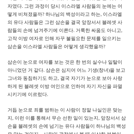
자였다. 그런 과정이 당시 이스라엘 사람들의 눈에는 어
떻게 비쳐졌을까? 하나님의 백성이라고 하는, 이스라엘
의 유다 사람들은 그런 삼손을 결국 앞장서서 블레셋 사
람들의 손에 넘겨주기에 이른다. 거룩한 싸움도 아니고,
고작 이방 여자로 인해 자꾸 불필요한 문제를 일으키는
삼손을 이스라엘 사람들은 어떻게 생각했을까?
삼손이 눈으로 여자를 보는 것은 한 번의 실수나 일탈이
아니었던 거 같다. 삼손은 심지어 어느 기생(창녀)을 보고
그녀와 동침하기도 하고, 결국 자기가 눈으로 보아 사랑
하게 된 블레셋 이방 여인으로 인하여 자기 자신을 파멸
시키기에 이르렀다.
거듭 눈으로 죄를 범하는 이 사람이 정말 나실인은 맞는
지, 이런 이를 통해서 무슨 선한 일이 있는지, 앞장서서 삼
손을 블레셋의 손에 넘기는 유다 사람들이 하나님의 백성