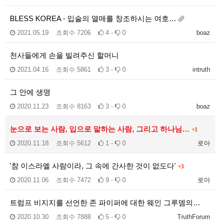
BLESS KOREA - 입술의 열매를 창조하시는 여호…
2021.05.19
조회수
7206
4 -
0
boaz
천사들에게 손을 빌려주신 할머니
2021.04.16
조회수
5861
3 -
0
intruth
그 안에 생명
2020.11.23
조회수
8163
3 -
0
boaz
눈으로 보는 사람, 입으로 말하는 사람, 그리고 하나님…
+1
2020.11.18
조회수
5612
1 -
0
로아
'참 이스라엘 사람이라, 그 속에 간사한 것이 없도다'
+3
2020.11.06
조회수
7472
9 -
0
로아
트럼프 비지지를 선언한 존 파이퍼에 대한 웨인 그루뎀의…
2020.10.30
조회수
7888
5 -
0
TruthForum