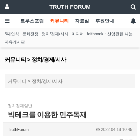
TRUTH FORUM
트루스포럼
커뮤니티
자료실
후원안내
5대인식
문화전쟁
정치/경제/시사
미디어
faithbook : 신앙관련 나눔
자유게시판
커뮤니티 > 정치/경제/시사
커뮤니티 > 정치/경제/시사
정치경제일반
빅테크를 이용한 민주독재
TruthForum
2022.04.18 10:45