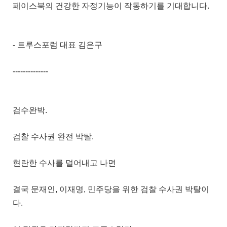
페이스북의 건강한 자정기능이 작동하기를 기대합니다.
- 트루스포럼 대표 김은구
--------------
검수완박.
검찰 수사권 완전 박탈.
현란한 수사를 덜어내고 나면
결국 문재인, 이재명, 민주당을 위한 검찰 수사권 박탈이
다.