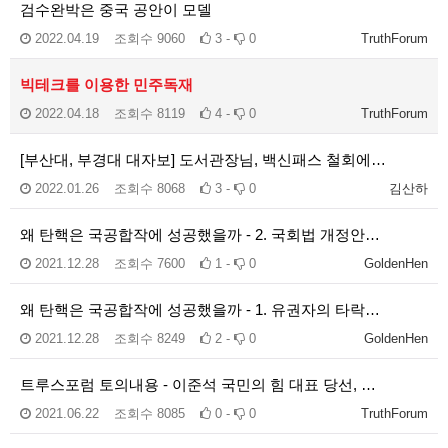
검수완박은 중국 공안이 모델
2022.04.19
조회수
9060
3 -
0
TruthForum
빅테크를 이용한 민주독재
2022.04.18
조회수
8119
4 -
0
TruthForum
[부산대, 부경대 대자보] 도서관장님, 백신패스 철회에…
2022.01.26
조회수
8068
3 -
0
김산하
왜 탄핵은 국공합작에 성공했을까 - 2. 국회법 개정안…
2021.12.28
조회수
7600
1 -
0
GoldenHen
왜 탄핵은 국공합작에 성공했을까 - 1. 유권자의 타락…
2021.12.28
조회수
8249
2 -
0
GoldenHen
트루스포럼 토의내용 - 이준석 국민의 힘 대표 당선, …
2021.06.22
조회수
8085
0 -
0
TruthForum