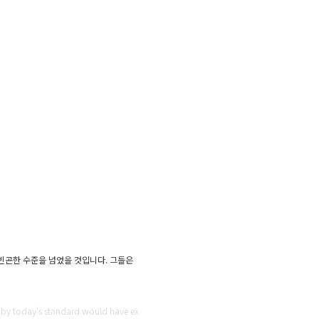
 빈곤한 수준을 넘었을 것입니다. 그들은
 by today's standard would have ex