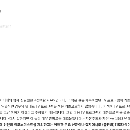
?
ritten?
 아내와 함께 집필했던 <선택할 자유>입니다. 그 책은 같은 제목이었던 TV 프로그램에 기초하
.
일반적인 경우와 반대로 TV 프로그램은 책을 기반으로하지 않았습니다.
이 책이 TV 프로그
않고 그냥 이야기 하겠다고 주장했기 때문입니다.
그런 다음 TV 프로그램의 대본으로 책을 썼
니다. -다시 말하지만 이 둘은 매우 흥미로운 대조물입니다.
<자본주의와 자유>는
1963 년
문에 런던의 이코노미스트를 제외하고는 어떠한 주요 신문이나 잡지에서도 (출판의)검토대상이