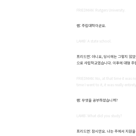
FRIEDMAN: Rutgers University.
램: 주립대학이군요.
LAMB: A state school.
프리드먼: 아니요, 당시에는 그렇지 않았
으로 사립학교였습니다. 이후에 대형 
FRIEDMAN: No, at that time it was no
time I went to it, it was really enti
램: 무엇을 공부하셨습니까?
LAMB: What did you study?
프리드먼: 잠시만요. 나는 주에서 지원을