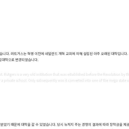
습니다. 러트거스는 혁명 이전에 네덜란드 개혁 교회에 의해 설립된 아주 오래된 대학입니다.
주립대학으로 변경되었습니다.
t. Rutgers is a very old institution that was established before the Revolution by
rely a private school. Only subsequently was it converted into one of the mega state un
 받았기 때문에 대학을 갈 수 있었습니다. 당시 뉴저지 주는 경쟁의 결과에 따라 장학금을 제