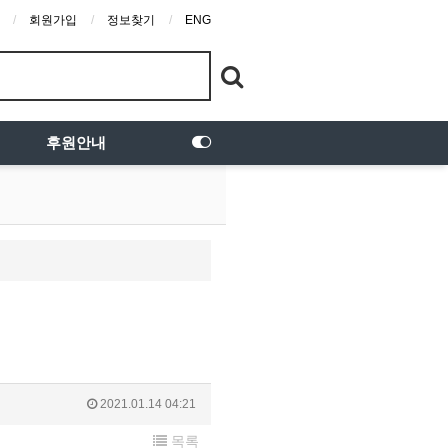
회원가입
정보찾기
ENG
후원안내
2021.01.14 04:21
목록