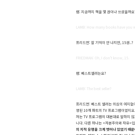
램: 지금까지 책을 몇 권이나 쓰셨을까요
LAMB: How many books have you w
프리드먼: 잘 기억이 안 나지만, 15권..?
FRIEDMAN: Oh, I don't know, 15.
램: 베스트셀러는요?
LAMB: The best seller?
프리드먼: 베스트 셀러는 의심의 여지없이
영된 10개 파트의 TV 프로그램이었지요
저는 TV 프로그램의 대본대로 말하지 
니다. 다른 하나는 <자본주의와 자유>입
의 지적 유행을 크게 벗어나 있었기 때