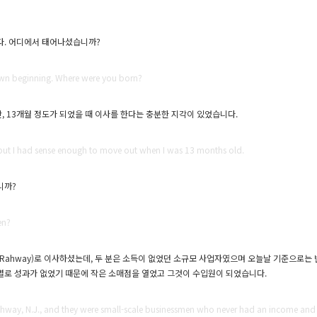
다. 어디에서 태어나셨습니까?
wn beginning. Where were you born?
 13개월 정도가 되었을 때 이사를 한다는 충분한 지각이 있었습니다.
but I had sense enough to move out when I was 13 months old.
니까?
en?
Rahway)로 이사하셨는데, 두 분은 소득이 없었던 소규모 사업자였으며 오늘날 기준으로는
별로 성과가 없었기 때문에 작은 소매점을 열었고 그것이 수입원이 되었습니다.
way, N.J., and they were small-scale businessmen who never had an income and