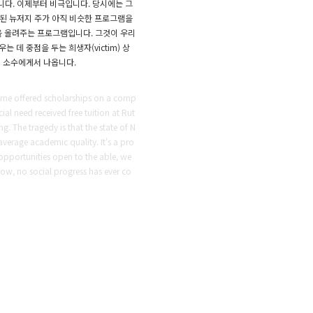
니다. 이제부터 비극입니다. 당시에는 그
 된 뉴저지 주가 아직 비슷한 프로그램을
사람을 올려주는 프로그램입니다. 그것이 우리
데 중점을 두는 희생자(victim) 상
위 소수에게서 나옵니다.
 time offered scholarships on a comp
l need received free tuition at Rut
ng. The tragedy is that the state of N
average academic quality. It's a pro
e opportunities open to the able, we
 Now, no social progress has ever co