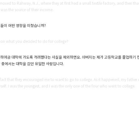
ved to Rahway, N.J., where they at first had a small textile factory, and then tha
 was the source of their income.
그들이 어떤 영향을 미쳤습니까?
 on what you decided to do for college?
로 하여금 대학에 가도록 격려했다는 사실을 제외하면요. 아버지는 제가 고등학교를 졸업하기 
람 중에서는 대학을 갔던 유일한 사람입니다.
he fact that they encouraged me to want to go to college. As it happened, my father
yself. I was the youngest, and I was the only one of the four who went to college.