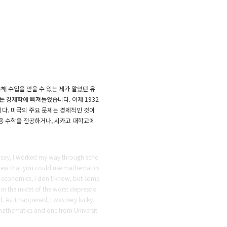
 수입을 얻을 수 있는 제가 알았던 유
든 경제학에 빠져들었습니다.
이제 1932
다.
미국의 주요 문제는 경제적인 것이
응용 수학을 전공하거나, 시카고 대학교에
 say, I worked my way through scho
knew that you could use mathematics
to economics, I don't know, but some
 in the midst of the worst depressio
. As it happened, I was very lucky.
 mathematics and one from Universit