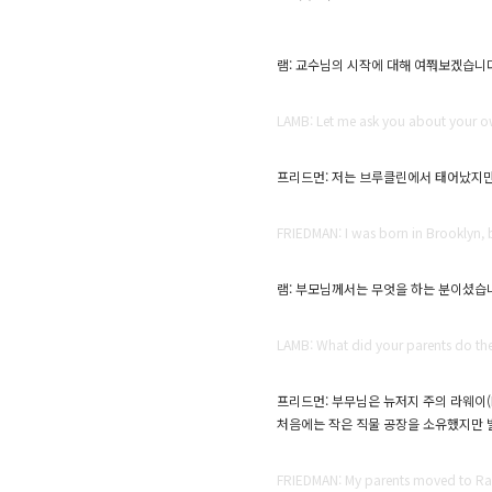
램: 교수님의 시작에 대해 여쭤보겠습니
LAMB: Let me ask you about your o
프리드먼: 저는 브루클린에서 태어났지만,
FRIEDMAN: I was born in Brooklyn, 
램: 부모님께서는 무엇을 하는 분이셨습
LAMB: What did your parents do th
프리드먼: 부무님은 뉴저지 주의 라웨이(
처음에는 작은 직물 공장을 소유했지만 
FRIEDMAN: My parents moved to Rah