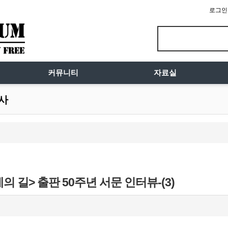
로그인
커뮤니티
자료실
시사
의 길> 출판 50주년 서문 인터뷰-(3)