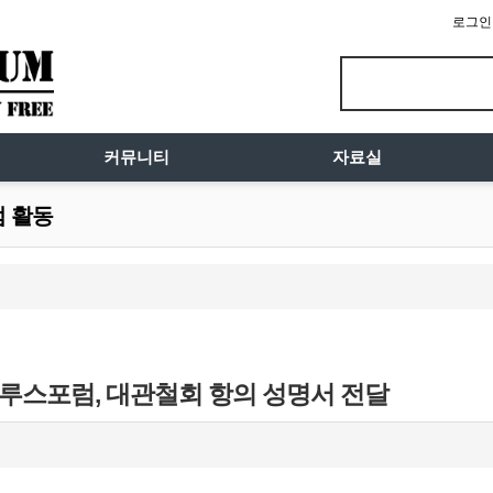
로그인
커뮤니티
자료실
럼 활동
 트루스포럼, 대관철회 항의 성명서 전달