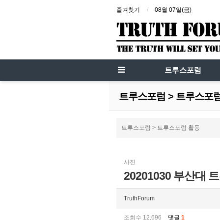
즐겨찾기
08월 07일(금)
트루스포럼
트루스포럼 > 트루스포
트루스포럼 > 트루스포럼 활동
사진
20201030 부산대
TruthForum
조회수 12,696
댓글
1