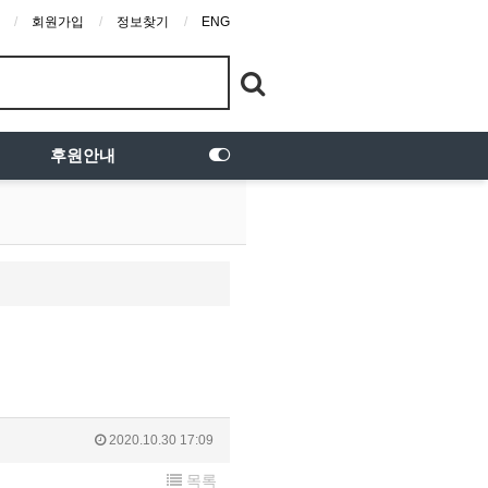
회원가입
정보찾기
ENG
후원안내
2020.10.30 17:09
목록