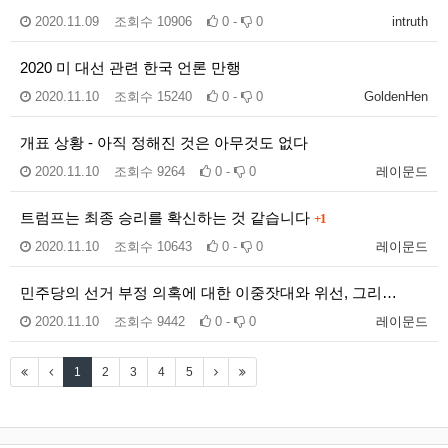
2020.11.09
조회수
10906
0 -
0
intruth
2020 미 대선 관련 한국 언론 만행
2020.11.10
조회수
15240
0 -
0
GoldenHen
개표 상황 - 아직 정해진 것은 아무것도 없다
2020.11.10
조회수
9264
0 -
0
레이문드
트럼프는 최종 승리를 확신하는 것 같습니다
+1
2020.11.10
조회수
10643
0 -
0
레이문드
민주당의 선거 부정 의혹에 대한 이중잣대와 위선, 그리…
2020.11.10
조회수
9442
0 -
0
레이문드
1
2
3
4
5