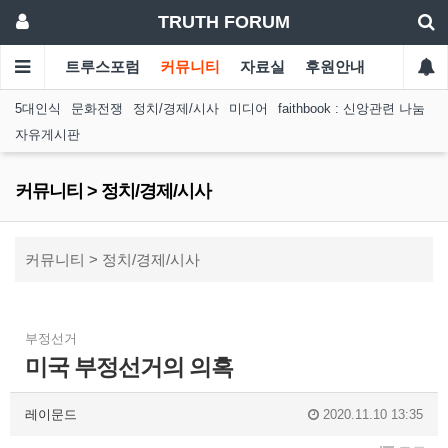
TRUTH FORUM
트루스포럼
커뮤니티
자료실
후원안내
5대인식
문화전쟁
정치/경제/시사
미디어
faithbook : 신앙관련 나눔
자유게시판
커뮤니티 > 정치/경제/시사
커뮤니티 > 정치/경제/시사
부정선거
미국 부정선거의 의혹
레이문드
2020.11.10 13:35