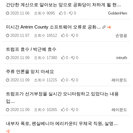
간단한 계산으로 알아보는 앞으로 공화당이 처하게 될 현…
2020.11.06
조회수
9095
0 -
0
GoldenHen
미시간 Antrim County 소프트웨어 오류로 공화…
+4
2020.11.07
조회수
10512
0 -
0
손영광
트럼프 효수 / 박근혜 효수
2020.11.09
조회수
17380
0 -
0
intruth
주류 언론을 믿지 마세요
2020.11.09
조회수
11215
0 -
0
레이문드
트럼프가 선거부정을 실시간 모니터링하고 있었다는 내용
입…
2020.11.09
조회수
10265
0 -
0
레이문드
내부자 폭로, 펜실베니아 에리카운티 우체국 직원, 실명…
+2