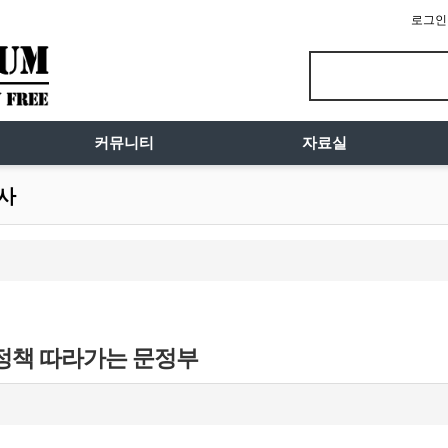
로그인
커뮤니티
자료실
시사
정책 따라가는 문정부