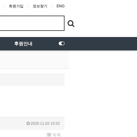
회원가입
정보찾기
ENG
후원안내
2020.11.02 10:52
목록