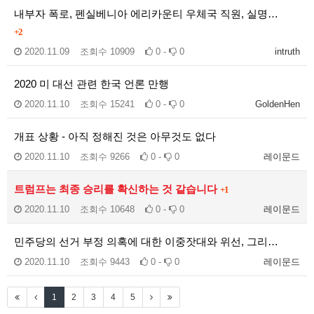
내부자 폭로, 펜실베니아 에리카운티 우체국 직원, 실명…
+2
2020.11.09
조회수
10909
0 -
0
intruth
2020 미 대선 관련 한국 언론 만행
2020.11.10
조회수
15241
0 -
0
GoldenHen
개표 상황 - 아직 정해진 것은 아무것도 없다
2020.11.10
조회수
9266
0 -
0
레이문드
트럼프는 최종 승리를 확신하는 것 같습니다
+1
2020.11.10
조회수
10648
0 -
0
레이문드
민주당의 선거 부정 의혹에 대한 이중잣대와 위선, 그리…
2020.11.10
조회수
9443
0 -
0
레이문드
1
2
3
4
5