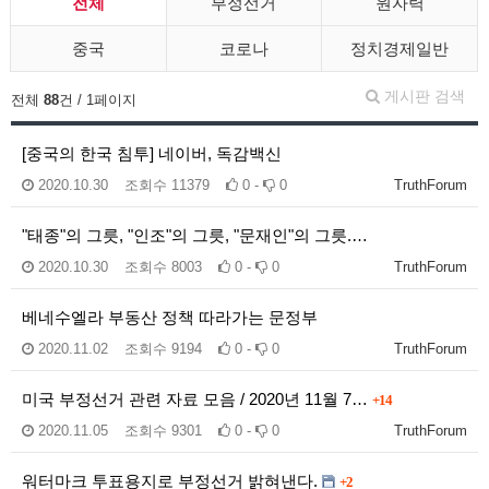
전체
부정선거
원자력
중국
코로나
정치경제일반
게시판 검색
전체
88
건 / 1페이지
[중국의 한국 침투] 네이버, 독감백신
2020.10.30
조회수
11379
0 -
0
TruthForum
"태종"의 그릇, "인조"의 그릇, "문재인"의 그릇.…
2020.10.30
조회수
8003
0 -
0
TruthForum
베네수엘라 부동산 정책 따라가는 문정부
2020.11.02
조회수
9194
0 -
0
TruthForum
미국 부정선거 관련 자료 모음 / 2020년 11월 7…
+14
2020.11.05
조회수
9301
0 -
0
TruthForum
워터마크 투표용지로 부정선거 밝혀낸다.
+2