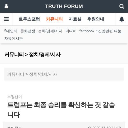
TRUTH FORUM
트루스포럼
커뮤니티
자료실
후원안내
5대인식
문화전쟁
정치/경제/시사
미디어
faithbook : 신앙관련 나눔
자유게시판
커뮤니티 > 정치/경제/시사
커뮤니티 > 정치/경제/시사
부정선거
트럼프는 최종 승리를 확신하는 것 같습
니다