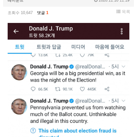
레이문드
2020.11.10 11:19
목록
조회수 10,647
댓글
1