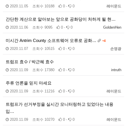
2020.11.05
조회수
10188
0 -
0
레이문드
간단한 계산으로 알아보는 앞으로 공화당이 처하게 될 현…
2020.11.06
조회수
9095
0 -
0
GoldenHen
미시간 Antrim County 소프트웨어 오류로 공화…
+4
2020.11.07
조회수
10515
0 -
0
손영광
트럼프 효수 / 박근혜 효수
2020.11.09
조회수
17380
0 -
0
intruth
주류 언론을 믿지 마세요
2020.11.09
조회수
11216
0 -
0
레이문드
트럼프가 선거부정을 실시간 모니터링하고 있었다는 내용
입…
2020.11.09
조회수
10270
0 -
0
레이문드