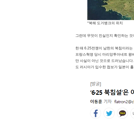
*북해 도거뱅크의 위치
그런데 무엇이 진실인지 확인하는 것이
한 때 6.25전쟁이 남한의 북침이라
프랑스혁명 당시 마리앙투아네트 왕비가
만 사실이 아닌 것으로 드러났습니다.
도 러시아가 입수한 첩보가 일본이 