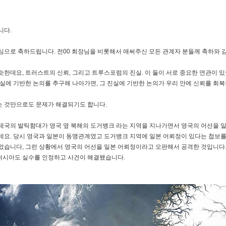
니다.
심으로 축하드립니다. 전00 회장님을 비롯해서 애써주신 모든 관계자 분들께 축하와 
한데요, 트러스트의 신뢰, 그리고 트루스포럼의 진실. 이 둘이 서로 중요한 연관이 있
실에 기반한 논의를 추구해 나아가면, 그 진실에 기반한 논의가 우리 안에 신뢰를 회복
 것만으로도 문제가 해결되기도 합니다.
시아 제국의 발틱함대가 영국 옆 북해의 도거뱅크 라는 지역을 지나가면서 영국의 어선을
데요. 당시 영국과 일본이 동맹관계였고 도거뱅크 지역에 일본 어뢰정이 있다는 첩보를
습니다, 그런 상황에서 영국의 어선을 일본 어뢰정이라고 오판해서 공격한 것입니다. 
러시아도 실수를 인정하고 사건이 해결됐습니다.