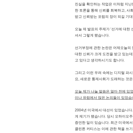
진실을 확인하는 작업은 이처럼 지난한
한 토론을 통해 신뢰를 회복하고, 사
받고 신뢰받는 포럼의 장이 되길 기대
오늘 제 발표의 주제가 ‘선거에 대한
셔서 그렇게 됐습니다.
선거부정에 관한 논란은 어제오늘의 일
대한 신뢰가 크게 도전을 받고 있는데
고 있다고 생각하시기도 합니다.
그리고 이런 우려 속에는 디지털 파
요, 새로운 통제사회가 도래하는 것은
오늘 제가 나눌 말씀은 얼마 전에 있
이나 유럽에서 많은 논의들이 있었습니
2004년 미국에서 대선이 있었습니다
게 제기가 됐습니다. 당시 오하이오주
증언한 일이 있습니다. 최근 미국에
클린튼 커티스는 이에 관한 책을 쓰