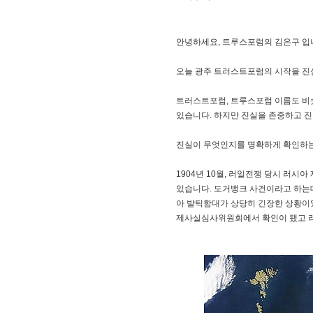
안녕하세요, 트루스포럼의 김은구 입
오늘 광주 트러스트포럼의 시작을 진
트러스트포럼, 트루스포럼 이름도 비슷
있습니다. 하지만 진실을 존중하고 진
진실이 무엇인지를 명확하게 확인하는
1904년 10월, 러일전쟁 당시 러
있습니다. 도거뱅크 사건이라고 하는
아 발틱함대가 상당히 긴장한 상황이었
제사실심사위원회에서 확인이 됐고 