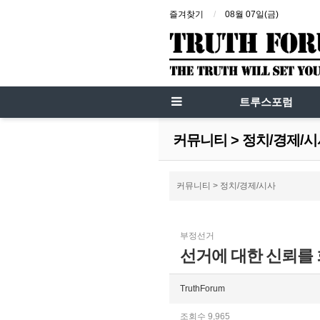
즐겨찾기
08월 07일(금)
트루스포럼
커뮤니티 > 정치/경제/
커뮤니티 > 정치/경제/시사
부정선거
선거에 대한 신뢰를 회
TruthForum
조회수 9,965