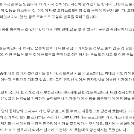
 과정일 수도 있습니다. 여러 가지 정치적인 계산이 깔려있기도 합니다. 그럼에도 불
회적 갈등을 해소하는 것. 이것이 바로 트러스트포럼의 설립 목적이 아닌가 합니다. 
하면서 다시 한 번 광주 트러스트 포럼의 발족을 축하드립니다.
 신뢰를 회복하는 길’입니다, 제가 선거에 관해 글을 몇 편 썼는데 문무일 총장님께서 
은 아닙니다. 하지만 요즘처럼 이에 대한 관심이 커져있는 경우도 흔치 않은 것 같
요, 어떤 분들은 모든 것이 음모론일 뿐이라고 생각하시는 분들도 계시고 또 어떤 분
시즘에 대한 염려가 깔려있기도 합니다. 정보통신 기술이 고도화되고 빅테크 기업의 영
 아닌지 우려가 제기되고 있습니다. 그런 연장선 상에서 전자장치를 이용한 선거에 대
었던 미국이나 한국의 선거가 부정선거다 아니다에 관한 것은 아닙니다. 다만 전자장비
다. 그런 논의들을 간략하게 돌아보면서 선거에 대한 신뢰를 회복하기 위한 방향을 함
. 당시 공화당의 조지부시가 민주당 엘고어를 누르고 대통령으로 당선이 됐는데요, 이 
의 선거부정 혐의를 조사하는 과정에서 Clint Curtis라는 프로그래머가 선거조작에
서 제기되는 선거부정 논란은 민주당이 선거를 조작했다는 것인데요, 당시에는 공화당
기도 하고 또 변호사가 되어서 선거에 도전하기도 했는데요 당선되지는 못했습니다.