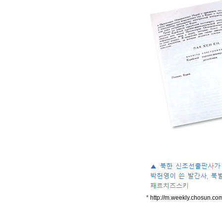
*
http://m.weekly.chosun.