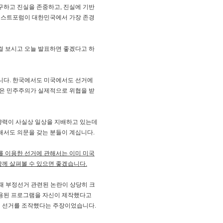
구하고 진실을 존중하고, 진실에 기반
트러스트포럼이 대한민국에서 가장 존경
그걸 보시고 오늘 발표하면 좋겠다고 하
습니다. 한국에서도 미국에서도 선거에
들은 민주주의가 실제적으로 위협을 받
향력이 사실상 일상을 지배하고 있는데
해서도 의문을 갖는 분들이 계십니다.
를 이용한 선거에 관해서는 이미 미국
께 살펴볼 수 있으면 좋겠습니다.
때 부정선거 관련된 논란이 상당히 크
 사용된 프로그램을 자신이 제작했다고
이 선거를 조작했다는 주장이었습니다.