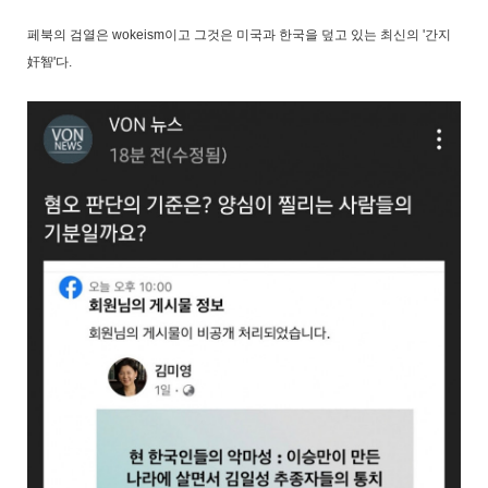
페북의 검열은 wokeism이고 그것은 미국과 한국을 덮고 있는 최신의 '간지
奸
智'
다.