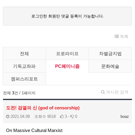
로그인한 회원만 댓글 등록이 가능합니다.
목록
전체
프로라이프
차별금지법
기독교좌파
PC페미니즘
문화예술
캠퍼스리포트
게시판 검색
전체
3
건 / 1페이지
도전! 검열의 신 (god of censorship)
2021.04.08
조회수
9518
3 -
0
boaz
On Massive Cultural Marxist