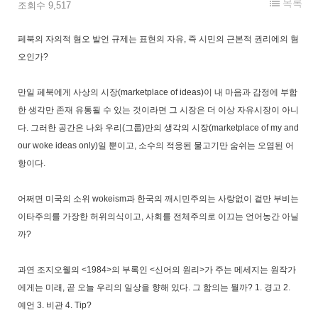
목록
조회수 9,517
페북의 자의적 혐오 발언 규제는 표현의 자유, 즉 시민의 근본적 권리에의 혐
오인가?
만일 페북에게 사상의 시장(marketplace of ideas)이 내 마음과 감정에 부합
한 생각만 존재 유통될 수 있는 것이라면 그 시장은 더 이상 자유시장이 아니
다. 그러한 공간은 나와 우리(그룹)만의 생각의 시장(marketplace of my and
our woke ideas only)일 뿐이고, 소수의 적응된 물고기만 숨쉬는 오염된 어
항이다.
어쩌면 미국의 소위 wokeism과 한국의 깨시민주의는 사랑없이 겉만 부비는
이타주의를 가장한 허위의식이고, 사회를 전체주의로 이끄는 언어농간 아닐
까?
과연 조지오웰의 <1984>의 부록인 <신어의 원리>가 주는 메세지는 원작가
에게는 미래, 곧 오늘 우리의 일상을 향해 있다. 그 함의는 뭘까? 1. 경고 2.
예언 3. 비관 4. Tip?