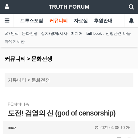
TRUTH FORUM
트루스포럼
커뮤니티
자료실
후원안내
5대인식
문화전쟁
정치/경제/시사
미디어
faithbook : 신앙관련 나눔
자유게시판
커뮤니티 > 문화전쟁
커뮤니티 > 문화전쟁
PC페미니즘
도전! 검열의 신 (god of censorship)
boaz
2021.04.08 10:26