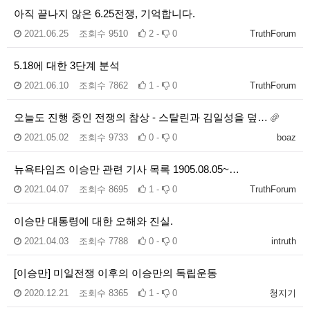
아직 끝나지 않은 6.25전쟁, 기억합니다.
2021.06.25
조회수
9510
2 -
0
TruthForum
5.18에 대한 3단계 분석
2021.06.10
조회수
7862
1 -
0
TruthForum
오늘도 진행 중인 전쟁의 참상 - 스탈린과 김일성을 덮…
2021.05.02
조회수
9733
0 -
0
boaz
뉴욕타임즈 이승만 관련 기사 목록 1905.08.05~…
2021.04.07
조회수
8695
1 -
0
TruthForum
이승만 대통령에 대한 오해와 진실.
2021.04.03
조회수
7788
0 -
0
intruth
[이승만] 미일전쟁 이후의 이승만의 독립운동
2020.12.21
조회수
8365
1 -
0
청지기