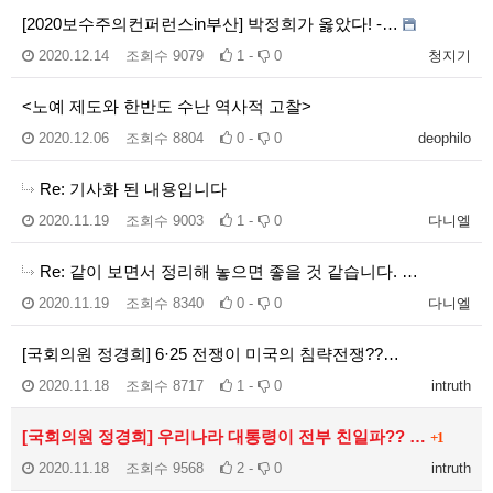
[2020보수주의컨퍼런스in부산] 박정희가 옳았다! -…
2020.12.14
조회수
9079
1 -
0
청지기
<노예 제도와 한반도 수난 역사적 고찰>
2020.12.06
조회수
8804
0 -
0
deophilo
Re: 기사화 된 내용입니다
2020.11.19
조회수
9003
1 -
0
다니엘
Re: 같이 보면서 정리해 놓으면 좋을 것 같습니다. …
2020.11.19
조회수
8340
0 -
0
다니엘
[국회의원 정경희] 6·25 전쟁이 미국의 침략전쟁??…
2020.11.18
조회수
8717
1 -
0
intruth
[국회의원 정경희] 우리나라 대통령이 전부 친일파?? …
+1
2020.11.18
조회수
9568
2 -
0
intruth