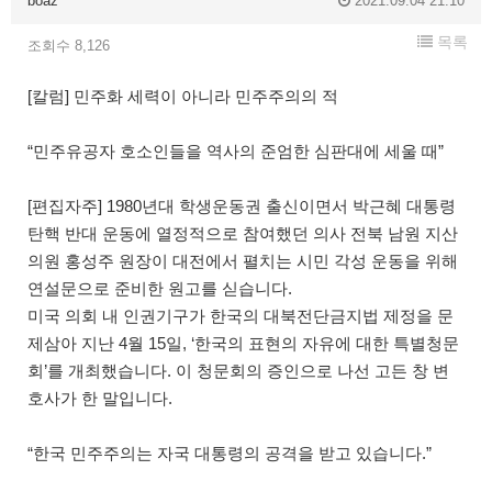
boaz
2021.09.04 21:10
목록
조회수 8,126
[칼럼] 민주화 세력이 아니라 민주주의의 적
“민주유공자 호소인들을 역사의 준엄한 심판대에 세울 때”
[편집자주] 1980년대 학생운동권 출신이면서 박근혜 대통령
탄핵 반대 운동에 열정적으로 참여했던 의사 전북 남원 지산
의원 홍성주 원장이 대전에서 펼치는 시민 각성 운동을 위해
연설문으로 준비한 원고를 싣습니다.
미국 의회 내 인권기구가 한국의 대북전단금지법 제정을 문
제삼아 지난 4월 15일, ‘한국의 표현의 자유에 대한 특별청문
회’를 개최했습니다. 이 청문회의 증인으로 나선 고든 창 변
호사가 한 말입니다.
“한국 민주주의는 자국 대통령의 공격을 받고 있습니다.”