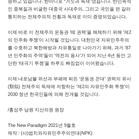
증하고 있습니다. 한마디로 “거짓과 독재”였습니다. 반민족적
인 종북질과 비굴한 대중국 사대주의, 그리고 국민을 편 갈라
통치하는 전체주의적 전횡과 독재로 이미 증명되었습니다.
이제 바로 이 전체주의 운동권 ‘떼 권력’을 해체하기 위해 ‘제2
의 민주화 투쟁’이 시작될 것입니다. 대한민국 자유민주주의
를 수호하고 북한해방과 자유통일로 나아가기 위해, 과거 ‘87
년 민주화의 주역’들이 ‘역전의 용사’가 되어 지난 4년 동안 고
단한 ‘태극기 투쟁’을 하루도 빠짐없이 이어왔습니다.
이제 내로남불 위선과 부패에 찌든 ‘운동권 꼰대’ 권력의 유사
(類似) 전체주의 독재에 저항하는 ‘제2의 자유민주화 투쟁’이
2030 청년 한국인들에 의해 전개될 것입니다.
/홍성주 남원 지산의원 원장
The New Paradigm 2021년 9월호
제작 : (사)법치와자유민주주의연대(NPK)