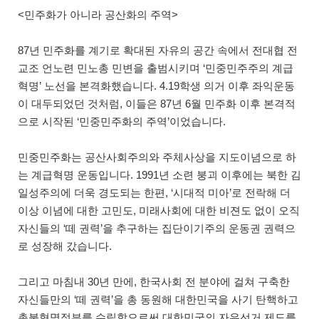
<민주화가 아니라 공산화의 주역>
87년 민주화를 계기로 확대된 자유의 공간 속에서 전대협 전
교조 언노련 민노총 민변을 출범시키며 ‘민중민주주의 계급
혁명’ 노선을 본격화했습니다. 4.19학생 의거 이후 좌익운동
이 대두되었던 것처럼, 이들은 87년 6월 민주화 이후 본격적
으로 시작된 ‘민중민주화의 주역’이었습니다.
민중민주화는 공산사회주의와 주체사상을 지도이념으로 하
는 계급혁명 운동입니다. 1991년 소련 붕괴 이후에는 북한 김
일성주의에 더욱 경도되는 한편, ‘시대적 미아’로 전락해 더
이상 이념에 대한 고민도, 미래사회에 대한 비젼도 없이 오직
자신들의 ‘떼 권력’을 추구하는 집단이기주의 운동권 권력으
로 성장해 갔습니다.
그리고 마침내 30년 만에, 한국사회 전 분야에 걸쳐 구축한
자신들만의 ‘떼 권력’을 총 동원해 대한민국을 사기 탄핵하고
촛불혁명정부를 수립함으로써 대한민국의 자유선거 제도를