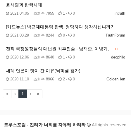
윤석열과 탄핵사태
2021.04.05
조회수
7955
1 -
0
intruth
[카드뉴스] 박근혜대통령 탄핵, 정당하다 생각하십니까?
2021.03.29
조회수
8244
0 -
0
TruthForum
전직 국정원장들의 대법원 최후진술 - 남재준, 이병기,…
+1
2020.12.06
조회수
8640
1 -
0
deophilo
세계 언론이 맛이 간 이유(뇌피셜 첨가)
2020.11.10
조회수
8966
2 -
0
GoldenHen
1
트루스포럼 - 진리가 너희를 자유케 하리라
All rights reserved.