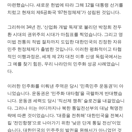
마련했습니다. 새로운 헌법에 따라 그해 12월 대통령 선거를
치렀고 현재의 제6공화국 ‘87헌정체제’가 성립된 것입니다.
그리하여 34년 전, ‘산업화 개발 독재’로 불리던 박정희 전두
환 시대의 권위주의 시대가 마침표를 찍었습니다. 그리고 영
미법 전통의 적법 절차까지 도입한 대한민국의 진정한 자유
민주 헌정체제가 출범한 것입니다. 이러한 평화적이고 타협
적인 이행과정은, 세계 제 2차 대전 이후 신생 독립국에서는
그 예를 찾기 힘든, 우리 나라만의 민주화 성공 사례였습니
다.
이러한 민주화를 이뤄낸 주역은 당시 ‘민족민주 운동권’이 아
니었습니다. 운동권은 ‘민주화 대타협’을 극렬하게 반대했습
니다. 운동권 세력도 당시 ‘직선제 쟁취’ 슬로건을 내걸었습니
다. 그러나 이는 어디까지나 북한 통일전선부의 대남 혁명전
략에 따른 것이었습니다. ‘대중을 전취해’ 대한민국을 전복시
킬 ‘전민항쟁’으로 나아가기 위한 ‘낮은 단계 통일 전선’이었
습니다. 대한민국의 민주주의 발전을 원해서가 아니었던 것