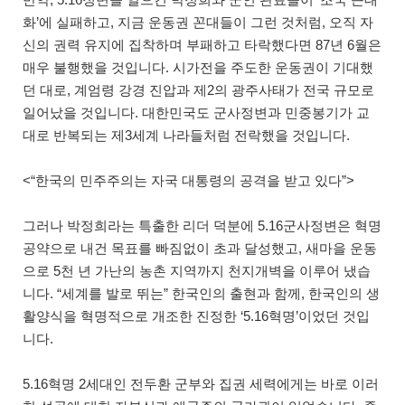
화’에 실패하고, 지금 운동권 꼰대들이 그런 것처럼, 오직 자
신의 권력 유지에 집착하며 부패하고 타락했다면 87년 6월은
매우 불행했을 것입니다. 시가전을 주도한 운동권이 기대했
던 대로, 계엄령 강경 진압과 제2의 광주사태가 전국 규모로
일어났을 것입니다. 대한민국도 군사정변과 민중봉기가 교
대로 반복되는 제3세계 나라들처럼 전락했을 것입니다.
<“한국의 민주주의는 자국 대통령의 공격을 받고 있다”>
그러나 박정희라는 특출한 리더 덕분에 5.16군사정변은 혁명
공약으로 내건 목표를 빠짐없이 초과 달성했고, 새마을 운동
으로 5천 년 가난의 농촌 지역까지 천지개벽을 이루어 냈습
니다. “세계를 발로 뛰는” 한국인의 출현과 함께, 한국인의 생
활양식을 혁명적으로 개조한 진정한 ‘5.16혁명’이었던 것입
니다.
5.16혁명 2세대인 전두환 군부와 집권 세력에게는 바로 이러