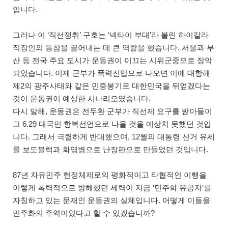
입니다.
그러나 이 ‘직선쟁취’ 구호는 ‘넥타이 부대’라 불린 하이칼라
직장인의 동참을 끌어내는 데 큰 역할을 했습니다. 서울과 부
산 등 전국 주요 도시가 운동권이 이끄는 시위군중으로 장악
되었습니다. 이제 군부가 폭력진압으로 나오면 이에 대항해
제2의 광주사태와 같은 민중봉기로 대한민국을 뒤엎겠다는
것이 운동권이 예상한 시나리오였습니다.
다시 말해, 운동권은 전두환 군부가 직선제 요구를 받아들이
고 6.29 대국민 항복선언으로 나올 것을 예상치 못했던 것입
니다. 그래서 극렬하게 반대했으며, 12월의 대통령 선거 유세
를 보도블럭과 화염병으로 난장판으로 만들었던 것입니다.
87년 자유민주 헌정체제로의 평화적이고 타협적인 이행을
이렇게 폭력적으로 방해했던 세력이 지금 ‘민주화 유공자’를
자칭하고 있는 문재인 운동권의 실체입니다. 어떻게 이들을
민주화의 주역이었다고 할 수 있겠습니까?