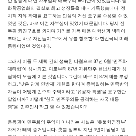
한 성공에 대한 자부심과 애국주의 국가관이 있었습니다. 중
화학공업화의 결실로 최고 성장률을 내내 기록했습니다. 정
치적 자유 확대를 요구하는 민심의 거센 요구를 수용할 수 있
었던 것은, 바로 이런 자부심이 있었기 때문입니다. 당시 전
두환 퇴진구호를 외치며 거리를 가득 메운 대학생과 넥타이
부대는 바로 자신들이 “무에서 유를 창조한” 대한민국의 미래
동량이었던 것입니다.
그래서 이들 두 세력 간의 성숙한 타협으로 87년 6월 ‘민주화
대타협’이 성사되고, 이로부터 87년 자유민주 헌법체제가 성
립하여 오늘에 이른 것입니다. 그런데 바로 이 87체제를 부정
하고, ‘낮은 단계 연방제’ 개헌을 한다며 종북질하는 민족반역
자들이 어떻게 민주화 주역이라고 ‘유공자 특권’을 요구한단
말입니까? 어떻게 “한국 민주주의를 공격하는 자국 대통
령”을 ‘민주인사’라고 할 수 있겠습니까?
운동권이 민주화의 주역이 아니라는 사실은, ‘촛불혁명정부’
자체가 빼박 증거입니다. 촛불 정부의 지난 4년이 낱낱이 입