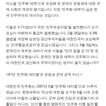
자신을 ‘민주화 세력’으로 포장해 온 문재인 운동권에 대한 국
제 사회의 객관적 평가입니다. 자칭 ‘민주화 세력’이 실은 한
국 민주주의의 적이라는 것입니다.
이들은 4.7지방선거 직전 ‘민주유공자법’을 발의했다가 선거
표심이 악화하자 황급히 철회했습니다. 2월 26일에는 4.3특
별법을 개정해 남로당 공산주의자들을 대한민국이 보상해주
는 ‘민주통일유공자’로 둔갑시켰습니다. 그리고 4월 3일에는
문재인이 제주로 내려가 바로 이들을 “먼저 꿈을 꾼 자”로 칭
송하며 추모했습니다. 문재인 운동권 세력이 민주화가 아니
라 대한민국 공산화의 주역이었다는 생각이 들지 않습니까?
<87년 ‘민주화 대타협’은 운동권 꼰대 공적 아냐 >
대한민국 민주화는 1987년 6월 ‘민주화 대타협’으로 이루어
졌습니다. 호헌세력과 ‘직선제 개헌’을 요구한 6월 시위 군중
사이에 타협의 산물입니다. 군부 강제 진압과 민중봉기의 피
흘림이 아니라, ‘선거’를 통한 평화적인 ‘민주화 이행 절차’를