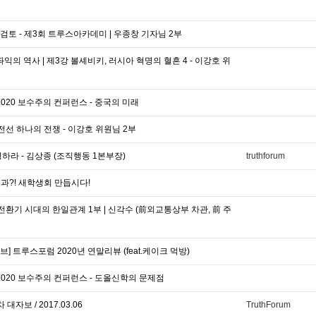
토 - 제3회 트루스아카데미 | 우종창 기자님 2부
익의 역사 | 제3강 볼셰비키, 러시아 혁명의 혈흔 4 - 이강호 위
2020 보수주의 컨퍼런스 - 중국의 미래
전선 하나의 전쟁 - 이강호 위원님 2부
하라 - 김상종 (조직행동 1본부장)
truthforum
과?! 새학생회 만듭시다!
 전환기 시대의 한일관계 1부 | 신각수 (前외교통상부 차관, 前 주
 트루스포럼 2020년 연말리뷰 (feat.케이크 먹방)
2020 보수주의 컨퍼런스 - 도올신학의 문제점
자보 / 2017.03.06
TruthForum