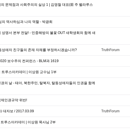
의 문제점과 사회주의의 실상 1 | 김영철 대표(前 주 벨라루스
님의 역사하심과 나의 역할 - 박광희
 성명서 본부 전달! - 민중해방의 불꽃 OUT 새학생회와 함께 새
탈동성애자 친구들의 존재 자체를 부정하시겠습니까?
TruthForum
020 보수주의 컨퍼런스 - BLM과 1619
회 트루스아카데미 | 이상원 교수님 1부
권의 날 - 태아, 북한주민, 탈북자, 탈동성애자들의 인권을 함께
국제인권규약 위반!
자보 / 2017.03.09
TruthForum
 트루스아카데미 | 이상원 목사님 2부