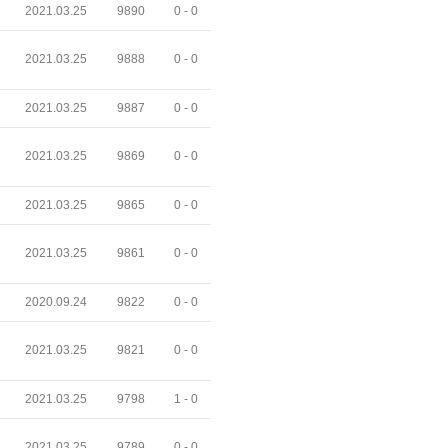
2021.03.25
9890
0 -
0
2021.03.25
9888
0 -
0
2021.03.25
9887
0 -
0
2021.03.25
9869
0 -
0
2021.03.25
9865
0 -
0
2021.03.25
9861
0 -
0
2020.09.24
9822
0 -
0
2021.03.25
9821
0 -
0
2021.03.25
9798
1 -
0
2021.03.25
9789
0 -
0