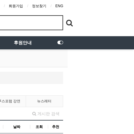
회원가입
정보찾기
ENG
후원안내
루스포럼 강연
뉴스레터
게시판 검색
날짜
조회
추천