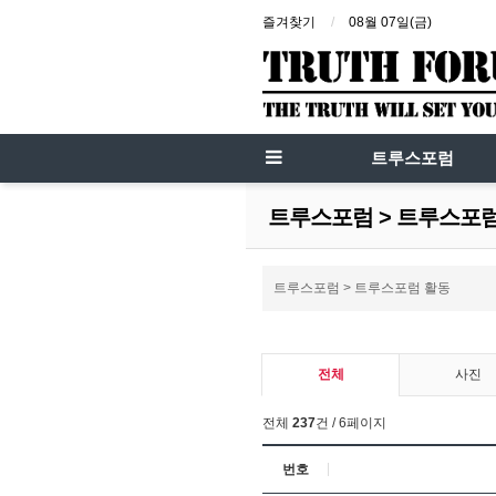
즐겨찾기
08월 07일(금)
트루스포럼
트루스포럼 > 트루스포
트루스포럼 > 트루스포럼 활동
전체
사진
전체
237
건 / 6페이지
번호