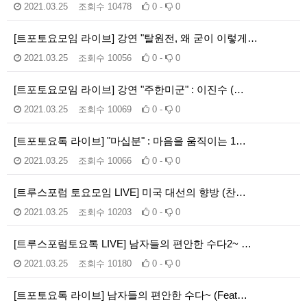
2021.03.25
조회수
10478
0 -
0
[트포토요모임 라이브] 강연 "탈원전, 왜 굳이 이렇게…
2021.03.25
조회수
10056
0 -
0
[트포토요모임 라이브] 강연 "주한미군" : 이진수 (…
2021.03.25
조회수
10069
0 -
0
[트포토요톡 라이브] "마십분" : 마음을 움직이는 1…
2021.03.25
조회수
10066
0 -
0
[트루스포럼 토요모임 LIVE] 미국 대선의 향방 (찬…
2021.03.25
조회수
10203
0 -
0
[트루스포럼토요톡 LIVE] 남자들의 편안한 수다2~ …
2021.03.25
조회수
10180
0 -
0
[트포토요톡 라이브] 남자들의 편안한 수다~ (Feat…