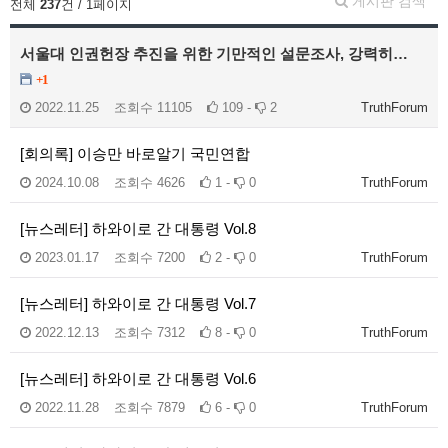
게시판 검색
전체
237
건 / 1페이지
서울대 인권헌장 추진을 위한 기만적인 설문조사, 강력히…
+1
2022.11.25
조회수
11105
109 -
2
TruthForum
[회의록] 이승만 바로알기 국민연합
2024.10.08
조회수
4626
1 -
0
TruthForum
[뉴스레터] 하와이로 간 대통령 Vol.8
2023.01.17
조회수
7200
2 -
0
TruthForum
[뉴스레터] 하와이로 간 대통령 Vol.7
2022.12.13
조회수
7312
8 -
0
TruthForum
[뉴스레터] 하와이로 간 대통령 Vol.6
2022.11.28
조회수
7879
6 -
0
TruthForum