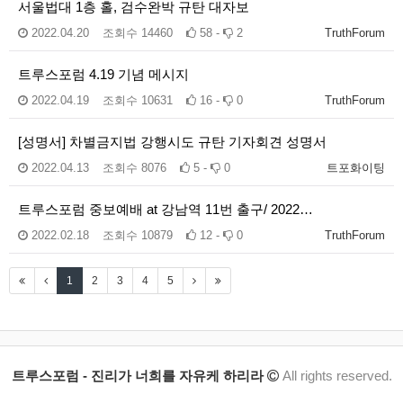
서울법대 1층 홀, 검수완박 규탄 대자보
2022.04.20
조회수
14460
58 -
2
TruthForum
트루스포럼 4.19 기념 메시지
2022.04.19
조회수
10631
16 -
0
TruthForum
[성명서] 차별금지법 강행시도 규탄 기자회견 성명서
2022.04.13
조회수
8076
5 -
0
트포화이팅
트루스포럼 중보예배 at 강남역 11번 출구/ 2022…
2022.02.18
조회수
10879
12 -
0
TruthForum
1
2
3
4
5
트루스포럼 - 진리가 너희를 자유케 하리라
All rights reserved.