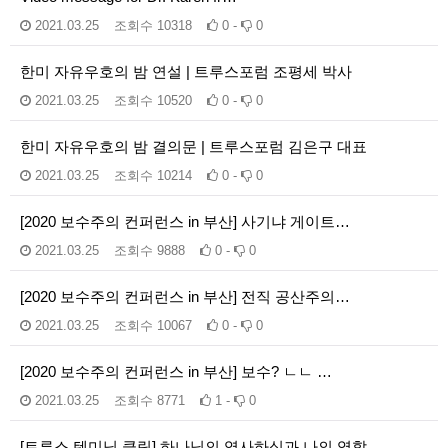
2021.03.25
조회수
10318
0 -
0
한미 자유우호의 밤 연설 | 트루스포럼 조평세 박사
2021.03.25
조회수
10520
0 -
0
한미 자유우호의 밤 결의문 | 트루스포럼 김은구 대표
2021.03.25
조회수
10214
0 -
0
[2020 보수주의 컨퍼런스 in 부산] 사기냐 게이트…
2021.03.25
조회수
9888
0 -
0
[2020 보수주의 컨퍼런스 in 부산] 전직 공산주의…
2021.03.25
조회수
10067
0 -
0
[2020 보수주의 컨퍼런스 in 부산] 보수? ㄴㄴ …
2021.03.25
조회수
8771
1 -
0
[트루스 텐미닛 클립] 하나님의 역사하심과 나의 역할 …