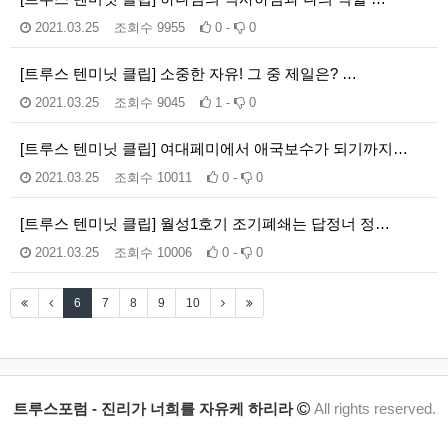
2021.03.25
조회수
9955
0 -
0
[트루스 텐미닛 클립] 소중한 자유! 그 중 제일은? …
2021.03.25
조회수
9045
1 -
0
[트루스 텐미닛 클립] 여대페미에서 애국보수가 되기까지…
2021.03.25
조회수
10011
0 -
0
[트루스 텐미닛 클립] 월성1호기 조기폐쇄는 답정너 정…
2021.03.25
조회수
10006
0 -
0
6
7
8
9
10
트루스포럼 - 진리가 너희를 자유케 하리라
All rights reserved.