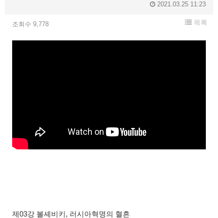
2021.03.25 11:23
목록
조회수 9,778
제03강 볼셰비키, 러시아혁명의 혈흔