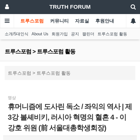
TRUTH FORUM
트루스포럼
커뮤니티
자료실
후원안내
소개/5대인식
About Us
회원가입
공지
캘린더
트루스포럼 활동
트루스포럼 > 트루스포럼 활동
트루스포럼 > 트루스포럼 활동
영상
휴머니즘에 도사린 독소 / 좌익의 역사 | 제
3강 볼셰비키, 러시아 혁명의 혈흔 4 - 이
강호 위원 (前 서울대총학생회장)