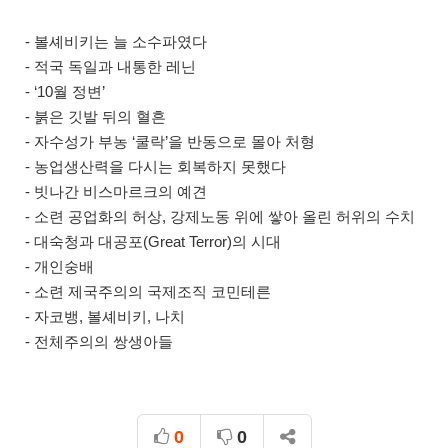
- 볼셰비키는 늘 소수파였다
- 적국 독일과 내통한 레닌
- ‘10월 정변’
- 붉은 깃발 뒤의 혈흔
- 자수성가 부농 ‘쿨락’을 반동으로 몰아 처형
- 농업생산력을 다시는 회복하지 못했다
- 빗나간 비스마르크의 예견
- 소련 공업화의 허상, 강제노동 위에 쌓아 올린 허위의 수치
- 대숙청과 대공포(Great Terror)의 시대
- 개인숭배
- 소련 제국주의의 국제조직 코민테른
- 자코뱅, 볼셰비키, 나치
- 전체주의의 쌍생아들
0
0