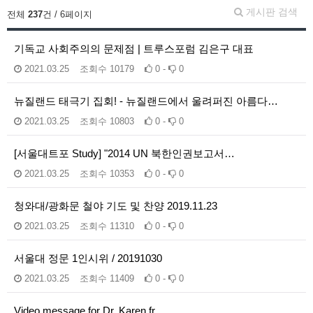
게시판 검색
전체
237
건 / 6페이지
기독교 사회주의의 문제점 | 트루스포럼 김은구 대표
2021.03.25
조회수
10179
0 -
0
뉴질랜드 태극기 집회! - 뉴질랜드에서 울려퍼진 아름다…
2021.03.25
조회수
10803
0 -
0
[서울대트포 Study] "2014 UN 북한인권보고서…
2021.03.25
조회수
10353
0 -
0
청와대/광화문 철야 기도 및 찬양 2019.11.23
2021.03.25
조회수
11310
0 -
0
서울대 정문 1인시위 / 20191030
2021.03.25
조회수
11409
0 -
0
Video message for Dr. Karen fr…