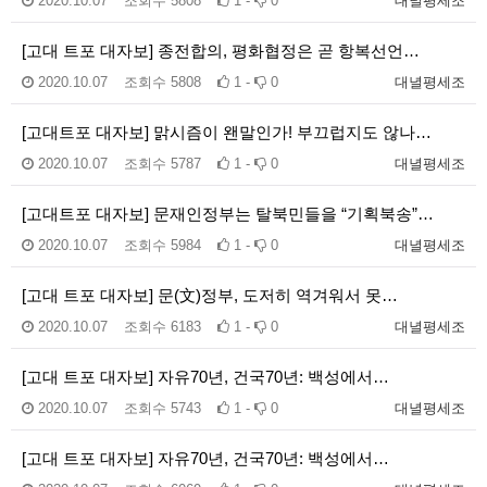
2020.10.07
조회수
5808
1 -
0
대녈평세조
[고대 트포 대자보] 종전합의, 평화협정은 곧 항복선언…
2020.10.07
조회수
5808
1 -
0
대녈평세조
[고대트포 대자보] 맑시즘이 왠말인가! 부끄럽지도 않나…
2020.10.07
조회수
5787
1 -
0
대녈평세조
[고대트포 대자보] 문재인정부는 탈북민들을 “기획북송”…
2020.10.07
조회수
5984
1 -
0
대녈평세조
[고대 트포 대자보] 문(文)정부, 도저히 역겨워서 못…
2020.10.07
조회수
6183
1 -
0
대녈평세조
[고대 트포 대자보] 자유70년, 건국70년: 백성에서…
2020.10.07
조회수
5743
1 -
0
대녈평세조
[고대 트포 대자보] 자유70년, 건국70년: 백성에서…