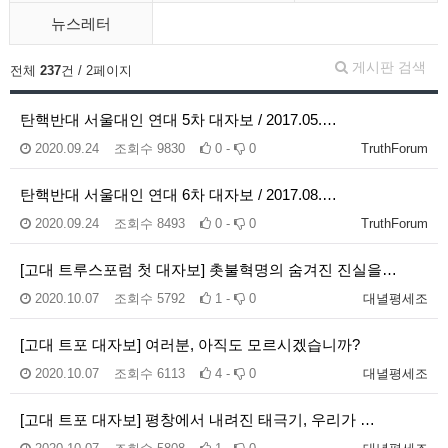
뉴스레터
게시판 검색
전체
237
건 / 2페이지
탄핵반대 서울대인 연대 5차 대자보 / 2017.05.…
2020.09.24
조회수
9830
0 -
0
TruthForum
탄핵반대 서울대인 연대 6차 대자보 / 2017.08.…
2020.09.24
조회수
8493
0 -
0
TruthForum
[고대 트루스포럼 첫 대자보] 촛불혁명의 숨겨진 진실을…
2020.10.07
조회수
5792
1 -
0
대녈평세조
[고대 트포 대자보] 여러분, 아직도 모르시겠습니까?
2020.10.07
조회수
6113
4 -
0
대녈평세조
[고대 트포 대자보] 평창에서 내려진 태극기, 우리가 …