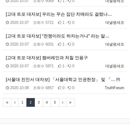
2020.10.07
조회수
6069
1 -
0
대녈평세조
[고대 트포 대자보] 우리는 무슨 집단 치매라도 걸렸나…
2020.10.07
조회수
5721
1 -
0
대녈평세조
[고대 트포 대자보] “전쟁이라도 하자는거냐” 라는 말…
2020.10.07
조회수
6031
1 -
0
대녈평세조
[고대 트포 대자보] 챔버레인과 처칠 인용구
2020.10.07
조회수
5871
1 -
0
대녈평세조
[서울대 진인서 대자보] 「서울대학교 인권헌장」 및 「…
2020.10.08
조회수
6857
0 -
0
TruthForum
1
2
3
4
5