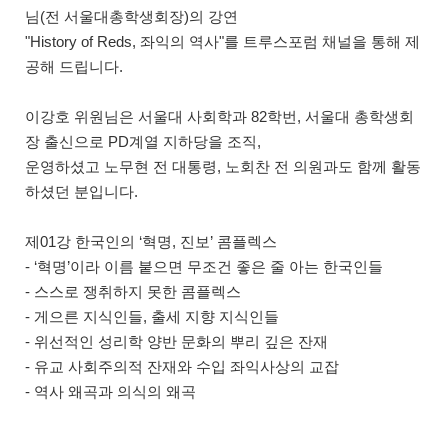
님(전 서울대총학생회장)의 강연
"History of Reds, 좌익의 역사"를 트루스포럼 채널을 통해 제
공해 드립니다.
이강호 위원님은 서울대 사회학과 82학번, 서울대 총학생회
장 출신으로 PD계열 지하당을 조직,
운영하셨고 노무현 전 대통령, 노회찬 전 의원과도 함께 활동
하셨던 분입니다.
제01강 한국인의 ‘혁명, 진보’ 콤플렉스
- ‘혁명’이라 이름 붙으면 무조건 좋은 줄 아는 한국인들
- 스스로 쟁취하지 못한 콤플렉스
- 게으른 지식인들, 출세 지향 지식인들
- 위선적인 성리학 양반 문화의 뿌리 깊은 잔재
- 유교 사회주의적 잔재와 수입 좌익사상의 교잡
- 역사 왜곡과 의식의 왜곡