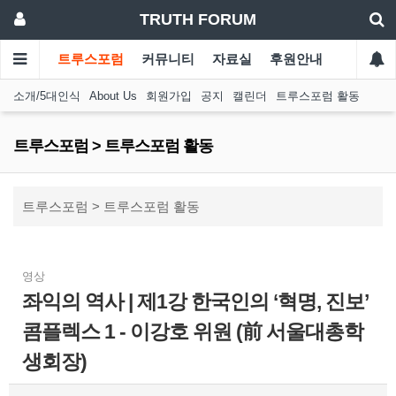
TRUTH FORUM
트루스포럼
커뮤니티
자료실
후원안내
소개/5대인식
About Us
회원가입
공지
캘린더
트루스포럼 활동
트루스포럼 > 트루스포럼 활동
트루스포럼 > 트루스포럼 활동
영상
좌익의 역사 | 제1강 한국인의 ‘혁명, 진보’
콤플렉스 1 - 이강호 위원 (前 서울대총학
생회장)