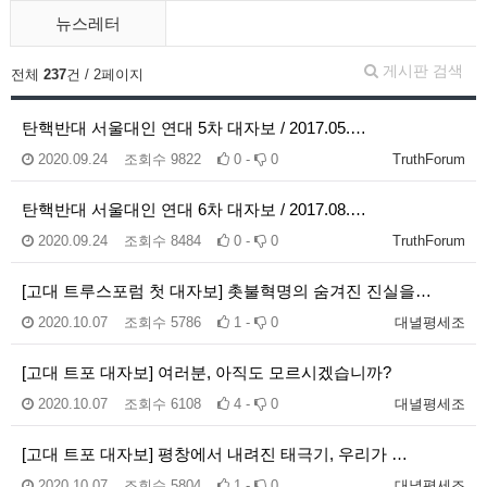
뉴스레터
게시판 검색
전체
237
건 / 2페이지
탄핵반대 서울대인 연대 5차 대자보 / 2017.05.…
2020.09.24
조회수
9822
0 -
0
TruthForum
탄핵반대 서울대인 연대 6차 대자보 / 2017.08.…
2020.09.24
조회수
8484
0 -
0
TruthForum
[고대 트루스포럼 첫 대자보] 촛불혁명의 숨겨진 진실을…
2020.10.07
조회수
5786
1 -
0
대녈평세조
[고대 트포 대자보] 여러분, 아직도 모르시겠습니까?
2020.10.07
조회수
6108
4 -
0
대녈평세조
[고대 트포 대자보] 평창에서 내려진 태극기, 우리가 …
2020.10.07
조회수
5804
1 -
0
대녈평세조