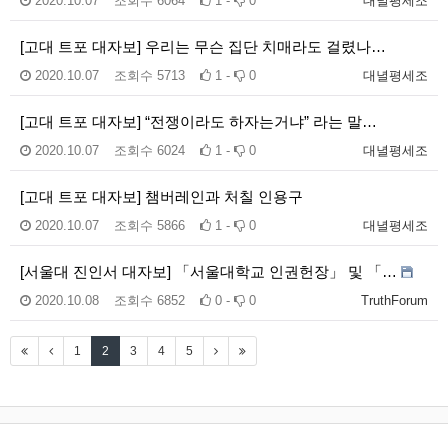
2020.10.07
조회수
6064
1 -
0
대녈평세조
[고대 트포 대자보] 우리는 무슨 집단 치매라도 걸렸나…
2020.10.07
조회수
5713
1 -
0
대녈평세조
[고대 트포 대자보] “전쟁이라도 하자는거냐” 라는 말…
2020.10.07
조회수
6024
1 -
0
대녈평세조
[고대 트포 대자보] 챔버레인과 처칠 인용구
2020.10.07
조회수
5866
1 -
0
대녈평세조
[서울대 진인서 대자보] 「서울대학교 인권헌장」 및 「…
2020.10.08
조회수
6852
0 -
0
TruthForum
1
2
3
4
5