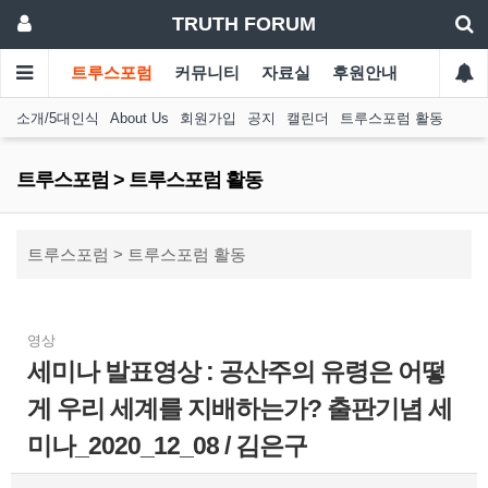
TRUTH FORUM
트루스포럼
커뮤니티
자료실
후원안내
소개/5대인식
About Us
회원가입
공지
캘린더
트루스포럼 활동
트루스포럼 > 트루스포럼 활동
트루스포럼 > 트루스포럼 활동
영상
세미나 발표영상 : 공산주의 유령은 어떻
게 우리 세계를 지배하는가? 출판기념 세
미나_2020_12_08 / 김은구